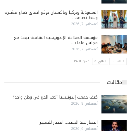
السعودية وتركيا وباكستان توقّع اتفاق دفاع مشترك
وسط تصاعد…
أغسطس 7, 2026
مؤسسة الصداقة الإندونيسية الشامية تبحث مع
مجلس علماء…
أغسطس 7, 2026
السابق
التالي
1 من 1٬631
مقالات
كيف جمعت إندونيسيا آلاف الجزر في وطن واحد؟
أغسطس 8, 2026
انتصار عبد السيد… انتصار للتغيير
أغسطس 6, 2026