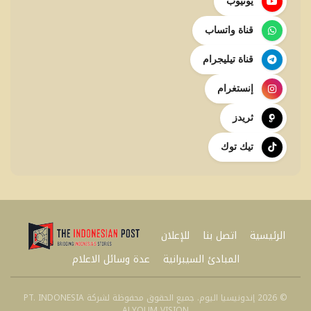
يوتيوب
قناة واتساب
قناة تيليجرام
إنستغرام
ثريدز
تيك توك
الرئيسية
اتصل بنا
للإعلان
المبادئ السيبرانية
عدة وسائل الاعلام
© 2026 إندونيسيا اليوم. جميع الحقوق محفوظة لشركة PT. INDONESIA
ALYOUM VISION