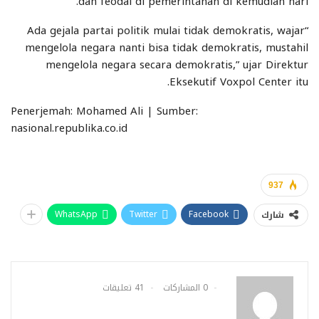
dan feodal di pemerintahan di kemudian hari.
“Ada gejala partai politik mulai tidak demokratis, wajar
mengelola negara nanti bisa tidak demokratis, mustahil
mengelola negara secara demokratis,” ujar Direktur
Eksekutif Voxpol Center itu.
Penerjemah: Mohamed Ali | Sumber:
nasional.republika.co.id
937
WhatsApp
Twitter
Facebook
شارك
0 المشاركات
41 تعليقات