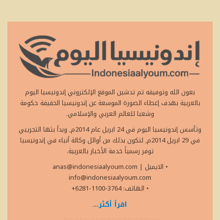
بعون الله وتوفيقه تم تدشين الموقع الإلكتروني إندونيسيا اليوم
بالعربية بهدف إعطاء الصورة الموسعة عن إندونيسيا الحقيقة حكومة
وشعبا للعالم العربي والإسلامي.
وتأسس إندونيسيا اليوم في 24 ابريل عام 2014م, وبدأ بثها التجريبي
في 29 ابريل 2014م, لتكون بذلك من أوائل وكالة أنباء في إندونيسيا
توفر رسمياً خدمة الأخبار بالعربية.
• الايميل
|
anas@indonesiaalyoum.com
info@indonesiaalyoum.com
• الهاتف: 3764-1100-6281+
اقرأ أكثر...