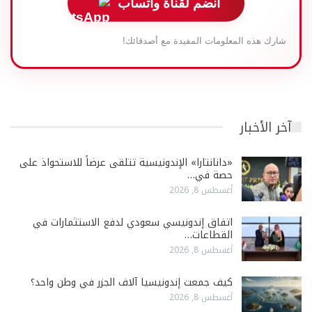
انضم لقناة واتساب
شارك هذه المعلومات المفيدة مع أصدقائك!
آخر الأخبار
«دانانتارا» الإندونيسية تتلقى عرضاً للاستحواذ على
حصة في…
أغسطس 8, 2026
اتفاق إندونيسي سعودي لدفع الاستثمارات في
القطاعات…
أغسطس 8, 2026
كيف جمعت إندونيسيا آلاف الجزر في وطن واحد؟
أغسطس 8, 2026