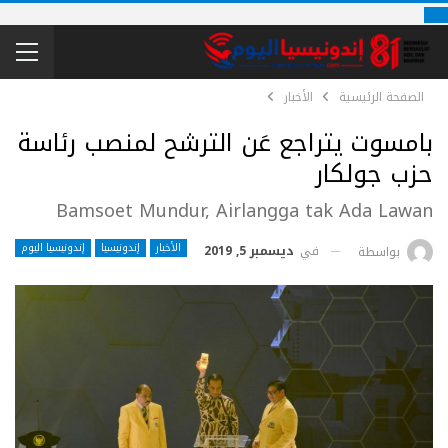
الصفحة الرئيسية
الأخبار
بامسوت يتراجع عَن الترشح لمنصب رئاسة
حزب جولكار
Bamsoet Mundur, Airlangga tak Ada Lawan
الأخبار
إندونيسيا
إندونيسيا اليوم
في
ديسمبر 5, 2019
بواسطة