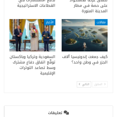
تتلقى عرضاً للاستحواذ
لدفع الاستثمارات في
على حصة في مطار
القطاعات الاستراتيجية
المدينة المنورة
مقالات
الأخبار
كيف جمعت إندونيسيا آلاف
السعودية وتركيا وباكستان
الجزر في وطن واحد؟
توقّع اتفاق دفاع مشترك
وسط تصاعد التوترات
الإقليمية
السابق
التالي
تعليقات