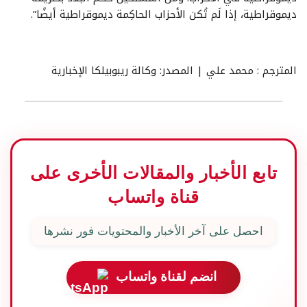
ديموقراطية، إذا لَم تُكن الأحزاب الحاكِمة ديموقراطية أيضًا”.
المترجم : محمد علي | المصدر: وكالة ريبوبيلكا الإخبارية
تابع الأخبار والمقالات الأخرى على
قناة واتساب
احصل على آخر الأخبار والمحتويات فور نشرها
انضم لقناة واتساب