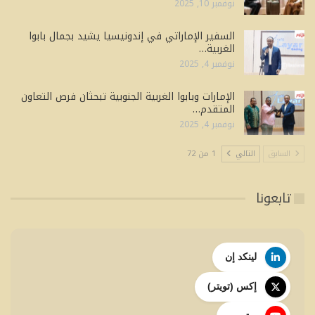
نوفمبر 10, 2025
السفير الإماراتي في إندونيسيا يشيد بجمال بابوا
الغربية…
نوفمبر 4, 2025
الإمارات وبابوا الغربية الجنوبية تبحثان فرص التعاون
المتقدم…
نوفمبر 4, 2025
السابق
التالي
1 من 72
تابعونا
لينكد إن
إكس (تويتر)