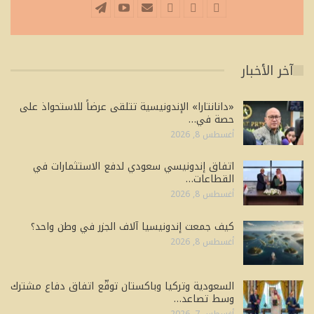
آخر الأخبار
«دانانتارا» الإندونيسية تتلقى عرضاً للاستحواذ على
حصة في…
أغسطس 8, 2026
اتفاق إندونيسي سعودي لدفع الاستثمارات في
القطاعات…
أغسطس 8, 2026
كيف جمعت إندونيسيا آلاف الجزر في وطن واحد؟
أغسطس 8, 2026
السعودية وتركيا وباكستان توقّع اتفاق دفاع مشترك
وسط تصاعد…