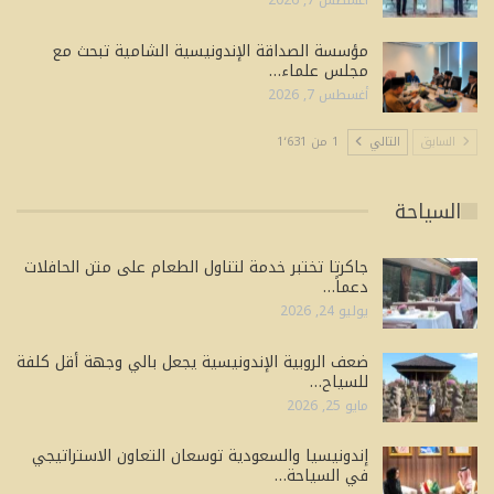
أغسطس 7, 2026
مؤسسة الصداقة الإندونيسية الشامية تبحث مع
مجلس علماء…
أغسطس 7, 2026
السابق
التالي
1 من 1٬631
السياحة
جاكرتا تختبر خدمة لتناول الطعام على متن الحافلات
دعماً…
يوليو 24, 2026
ضعف الروبية الإندونيسية يجعل بالي وجهة أقل كلفة
للسياح…
مايو 25, 2026
إندونيسيا والسعودية توسعان التعاون الاستراتيجي
في السياحة…