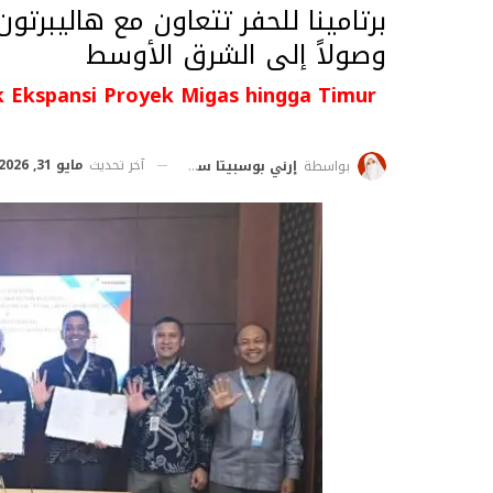
برتامينا للحفر تتعاون مع هاليبرتو
وصولاً إلى الشرق الأوسط
ik Ekspansi Proyek Migas hingga Timur
آخر تحديث
مايو 31, 2026
بواسطة
إرني بوسبيتا ساري