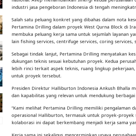
industri jasa pengeboran Indonesia di tengah meningka
Salah satu peluang konkret yang dibahas dalam nota kes
Pertamina Drilling dalam proyek West Qurna Block di Ir
membuka peluang kerja sama untuk sejumlah layanan yan
lain fishing services, centrifuge services, coring services,
Sebagai tindak lanjut, Pertamina Drilling menyatakan ke
dukungan teknis sesuai kebutuhan proyek. Kedua perus
lebih rinci terkait aspek teknis, ruang lingkup pekerja
untuk proyek tersebut.
Presiden Direktur Halliburton Indonesia Ankush Bhalla m
dan kapabilitas yang relevan untuk mendukung berbagai 
“Kami melihat Pertamina Drilling memiliki pengalaman 
operasional Halliburton, termasuk untuk proyek-proyek s
kolaborasi ini dapat berkembang menjadi kerja sama yang
Kerja sama ini sekaligus mencerminkan upaya perusahaa