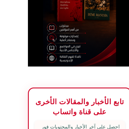
تابع الأخبار والمقالات الأخرى
على قناة واتساب
احصل على آخر الأخبار والمحتويات فور