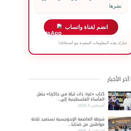
نشرها
انضم لقناة واتساب
شارك هذه المعلومات المفيدة مع أصدقائك!
آخر الأخبار
كتاب «غزة: ذات ليلة في جاكرتا» ينقل
المأساة الفلسطينية إلى…
أغسطس 5, 2026
شرطة العاصمة الإندونيسية تستعيد ثلاثة
مواطنين من ضحايا…
أغسطس 4, 2026