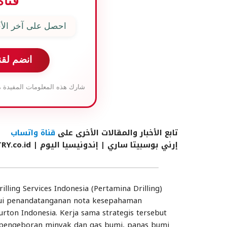
قناة
احصل على آخر الأخ
انضم لقن
شارك هذه المعلومات المفيدة م
تابع الأخبار والمقالات الأخرى على
قناة واتساب
إرني بوسبيتا ساري | إندونيسيا اليوم
| INDUSTRY.co.id
ling Services Indonesia (Pertamina Drilling)
alui penandatanganan nota kesepahaman
on Indonesia. Kerja sama strategis tersebut
 pengeboran minyak dan gas bumi, panas bumi