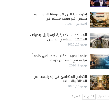
إندونيسيا التي لا يعرفها العرب كيف
يعيش أكبر شعب مسلم في…
أغسطس 1, 2026
المساعدات الأميركية لإسرائيل وتحولات
المشهد السياسي الداخلي
يوليو 25, 2026
عندما يصبح الذكاء الاصطناعي خادماً:
قراءة في مستقبل جودة…
يوليو 2, 2026
التعليم المتكافئ في إندونيسيا بين
العدالة والتسليع
يونيو 26, 2026
السابق
التالي
1 من 12