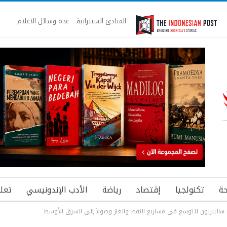
المبادئ السيبرانية
عدة وسائل الاعلام
ة
تكنولجيا
إقتصاد
رياضة
الأدب الإندونيسي
تعل
مع هاليبرتون للتوسع في مشاريع النفط والغاز وصولاً إلى الشرق الأوسط