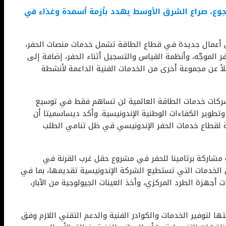
وع، صراع الشرق الأوسط يهدد بأزمة أسمدة وغذاء في
 أعمال جديدة في قطاع الطاقة تشمل خدمات منصات الحفر،
ر الموجّه، وأنظمة القياس والتسجيل أثناء الحفر، إضافة إلى
ضلاً عن مجموعة أخرى من الخدمات الفنية الداعمة لأنشطة
 شركات خدمات الطاقة العالمية لن تساهم فقط في توسيع
 وتطوير الكفاءات الوطنية الإندونيسية. وأكد ديساسميتا أن
ية لقطاع خدمات الحفر الإندونيسي في ظل تنامي الطلب
 مشاركة برتامينا للحفر في مشروع حقل غرب القرنة في
الخدمات التي تستطيع الشركة الإندونيسية تقديمها، بما في
 أجهزة الطرد المركزي، وأخذ العينات الجيولوجية من الآبار،
ها لتوفير الخدمات والكوادر الفنية والدعم التقني اللازم وفق