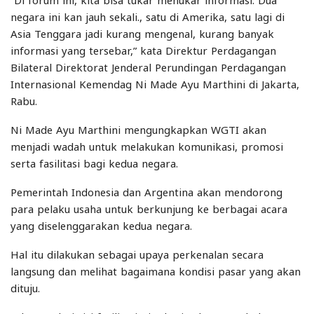
“Di forum ini, kita bisa tukar menukar informasi. Dua
negara ini kan jauh sekali., satu di Amerika, satu lagi di
Asia Tenggara jadi kurang mengenal, kurang banyak
informasi yang tersebar,” kata Direktur Perdagangan
Bilateral Direktorat Jenderal Perundingan Perdagangan
Internasional Kemendag Ni Made Ayu Marthini di Jakarta,
Rabu.
Ni Made Ayu Marthini mengungkapkan WGTI akan
menjadi wadah untuk melakukan komunikasi, promosi
serta fasilitasi bagi kedua negara.
Pemerintah Indonesia dan Argentina akan mendorong
para pelaku usaha untuk berkunjung ke berbagai acara
yang diselenggarakan kedua negara.
Hal itu dilakukan sebagai upaya perkenalan secara
langsung dan melihat bagaimana kondisi pasar yang akan
dituju.