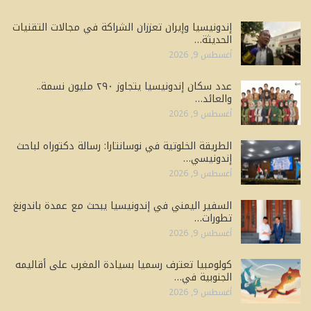
إندونيسيا وإيران تعززان الشراكة في مجالات التقنيات
الحديثة…
أغسطس 9, 2026
عدد سكان إندونيسيا يتجاوز ٢٩٠ مليون نسمة..
والعائد…
أغسطس 9, 2026
الطريقة الخلوتية في نوسانتارا: رسالة دكتوراه لباحث
إندونيسي…
أغسطس 9, 2026
السفير اليمني في إندونيسيا يبحث مع عمدة باندونغ
تطورات…
أغسطس 9, 2026
كولومبيا تعترف رسميا بسيادة المغرب على أقاليمه
الجنوبية في…
أغسطس 9, 2026