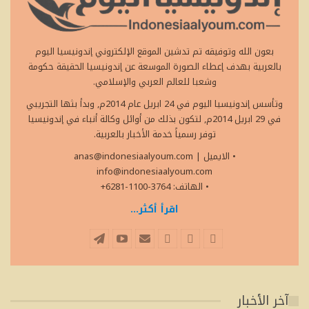
بعون الله وتوفيقه تم تدشين الموقع الإلكتروني إندونيسيا اليوم
بالعربية بهدف إعطاء الصورة الموسعة عن إندونيسيا الحقيقة حكومة
وشعبا للعالم العربي والإسلامي.
وتأسس إندونيسيا اليوم في 24 ابريل عام 2014م, وبدأ بثها التجريبي
في 29 ابريل 2014م, لتكون بذلك من أوائل وكالة أنباء في إندونيسيا
توفر رسمياً خدمة الأخبار بالعربية.
• الايميل
|
anas@indonesiaalyoum.com
info@indonesiaalyoum.com
• الهاتف: 3764-1100-6281+
اقرأ أكثر...
آخر الأخبار