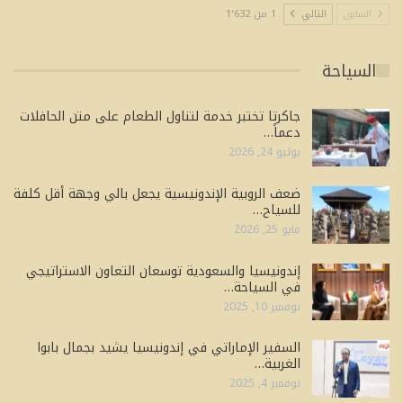
السابق
التالي
1 من 1٬632
السياحة
جاكرتا تختبر خدمة لتناول الطعام على متن الحافلات
دعماً…
يوليو 24, 2026
ضعف الروبية الإندونيسية يجعل بالي وجهة أقل كلفة
للسياح…
مايو 25, 2026
إندونيسيا والسعودية توسعان التعاون الاستراتيجي
في السياحة…
نوفمبر 10, 2025
السفير الإماراتي في إندونيسيا يشيد بجمال بابوا
الغربية…
نوفمبر 4, 2025