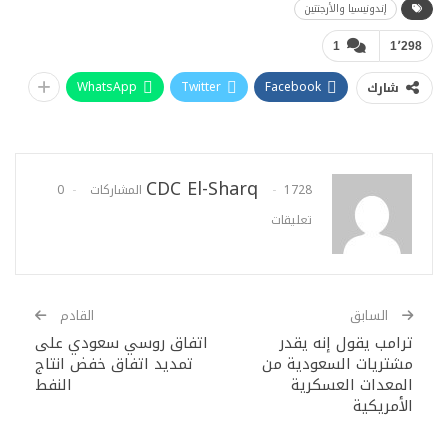
إندونيسيا والأرجنتين
1
1٬298
WhatsApp
Twitter
Facebook
شارك
CDC El-Sharq
1728 المشاركات
0
تعليقات
السابق
القادم
ترامب يقول إنه يقدر
اتفاق روسي سعودي على
مشتريات السعودية من
تمديد اتفاق خفض انتاج
المعدات العسكرية
النفط
الأمريكية