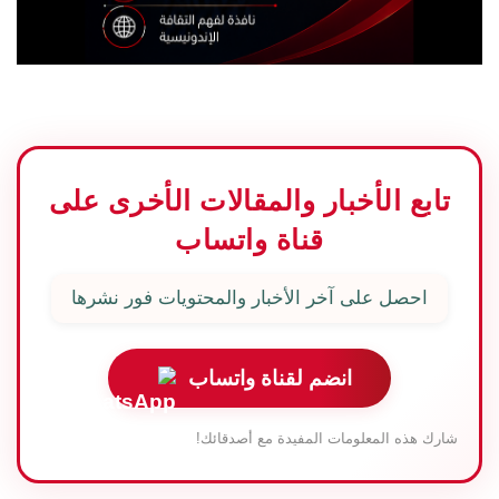
تابع الأخبار والمقالات الأخرى على
قناة واتساب
احصل على آخر الأخبار والمحتويات فور نشرها
انضم لقناة واتساب
شارك هذه المعلومات المفيدة مع أصدقائك!