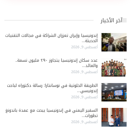
آخر الأخبار
إندونيسيا وإيران تعززان الشراكة في مجالات التقنيات
الحديثة…
أغسطس 9, 2026
عدد سكان إندونيسيا يتجاوز ٢٩٠ مليون نسمة..
والعائد…
أغسطس 9, 2026
الطريقة الخلوتية في نوسانتارا: رسالة دكتوراه لباحث
إندونيسي…
أغسطس 9, 2026
السفير اليمني في إندونيسيا يبحث مع عمدة باندونغ
تطورات…
أغسطس 9, 2026