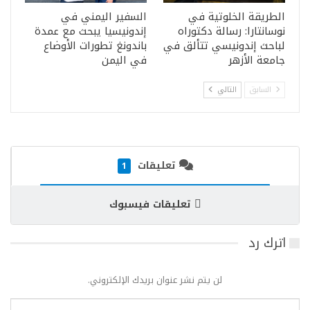
الطريقة الخلوتية في
السفير اليمني في
نوسانتارا: رسالة دكتوراه
إندونيسيا يبحث مع عمدة
لباحث إندونيسي تتألق في
باندونغ تطورات الأوضاع
جامعة الأزهر
في اليمن
السابق
التالي
تعليقات
1
تعليقات فيسبوك
اترك رد
لن يتم نشر عنوان بريدك الإلكتروني.