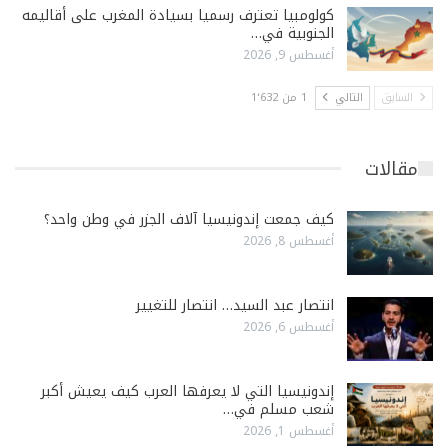
كولومبيا تعترف رسميا بسيادة المغرب على أقاليمه
الجنوبية في…
أغسطس 9, 2026
السابق
التالي
1 من 1٬632
مقالات
كيف جمعت إندونيسيا آلاف الجزر في وطن واحد؟
أغسطس 8, 2026
انتصار عبد السيد… انتصار للتغيير
أغسطس 6, 2026
إندونيسيا التي لا يعرفها العرب كيف يعيش أكبر
شعب مسلم في…
أغسطس 1, 2026