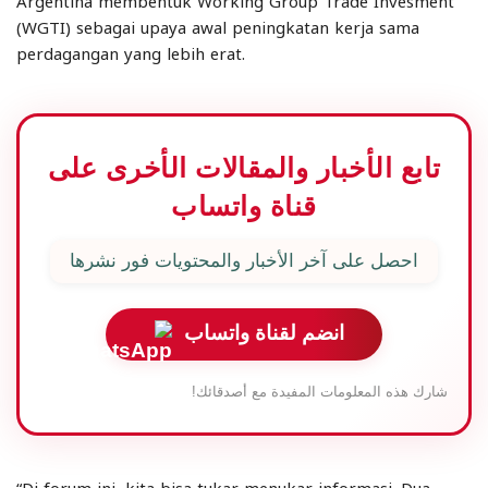
Argentina membentuk Working Group Trade Invesment
(WGTI) sebagai upaya awal peningkatan kerja sama
perdagangan yang lebih erat.
تابع الأخبار والمقالات الأخرى على
قناة واتساب
احصل على آخر الأخبار والمحتويات فور نشرها
انضم لقناة واتساب
شارك هذه المعلومات المفيدة مع أصدقائك!