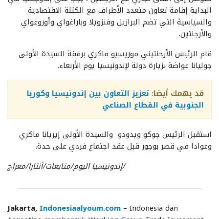
البداية إقامة تعاون متعدد الأطراف مع الكتلة الاقتصادية
والسياسية التي تضم البرازيل وفنزويلا وباراغواي وأوروغواي
والأرجنتين.
قام الرئيس الأرجنتيني موريسيو ماكري برفقة السيدة الأولى
جوليانا عواضة بزيارة دولة لإندونيسيا يوم الأربعاء.
قد يهمك أيضا:
تعزيز التعاون بين إندونيسيا وكوريا
الجنوبية في القطاع الصناعي
استقبل الرئيس جوكو ويدودو والسيدة الأولى إيريانا ماكري
وعوادا في قصر بوجور قبل عقد اجتماع فردي على حدة.
/إندونيسيا اليوم/متابعات/أنتارا/معراج
Jakarta,
Indonesiaalyoum.com
– Indonesia dan