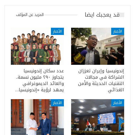
قد يعجبك ايضا
المزيد عن المؤلف
الأخبار
الأخبار
إندونيسيا وإيران تعززان
عدد سكان إندونيسيا
الشراكة في مجالات
يتجاوز ٢٩٠ مليون نسمة..
التقنيات الحديثة والأمن
والعائد الديموغرافي
الغذائي
يمهد لرؤية «إندونيسيا…
الأخبار
الأخبار