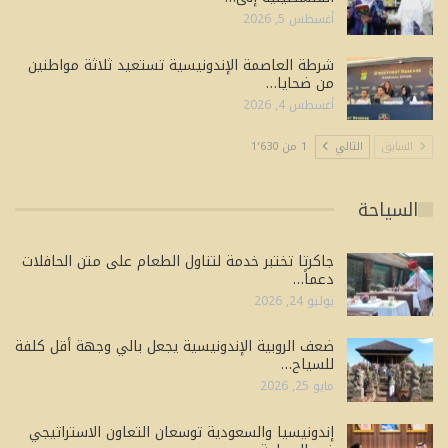
أغسطس 5, 2026
شرطة العاصمة الإندونيسية تستعيد ثلاثة مواطنين
من ضحايا…
أغسطس 4, 2026
السابق
التالي
1 من 1٬630
السياحة
جاكرتا تختبر خدمة لتناول الطعام على متن الحافلات
دعماً…
يوليو 24, 2026
ضعف الروبية الإندونيسية يجعل بالي وجهة أقل كلفة
للسياح…
مايو 25, 2026
إندونيسيا والسعودية توسعان التعاون الاستراتيجي