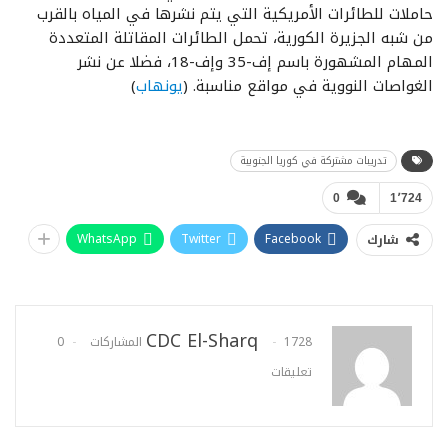
حاملات للطائرات الأمريكية التي يتم نشرها في المياه بالقرب
من شبه الجزيرة الكورية، تحمل الطائرات المقاتلة المتعددة
المهام المشهورة باسم إف-35 وإف-18، فضلا عن نشر
الغواصات النووية في مواقع مناسبة. (
يونهاب
)
تدريبات مشتركة في كوريا الجنوبية
0
1٬724
WhatsApp
Twitter
Facebook
شارك
CDC El-Sharq
1728 المشاركات
0
تعليقات