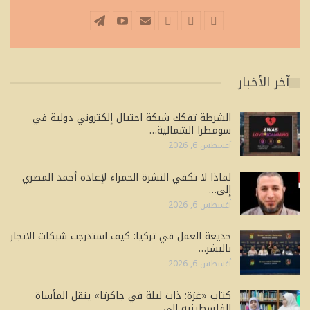
آخر الأخبار
الشرطة تفكك شبكة احتيال إلكتروني دولية في
سومطرا الشمالية…
أغسطس 6, 2026
لماذا لا تكفي النشرة الحمراء لإعادة أحمد المصري
إلى…
أغسطس 6, 2026
خديعة العمل في تركيا: كيف استدرجت شبكات الاتجار
بالبشر…
أغسطس 6, 2026
كتاب «غزة: ذات ليلة في جاكرتا» ينقل المأساة
الفلسطينية إلى…