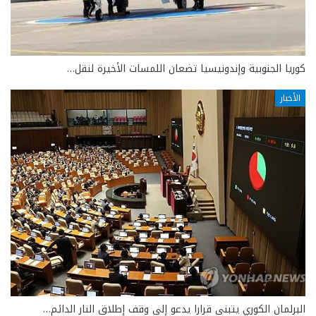
كوريا الجنوبية وإندونيسيا تضعان اللمسات الأخيرة لنقل…
الأخبار
البرلمان الكوري يتبنى قرارا يدعو إلى وقف إطلاق النار الدائم…