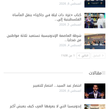
أغسطس 6, 2026
كتاب «غزة: ذات ليلة في جاكرتا» ينقل المأساة
الفلسطينية إلى…
أغسطس 5, 2026
شرطة العاصمة الإندونيسية تستعيد ثلاثة مواطنين
من ضحايا…
أغسطس 4, 2026
السابق
التالي
1 من 1٬630
مقالات
انتصار عبد السيد… انتصار للتغيير
أغسطس 6, 2026
إندونيسيا التي لا يعرفها العرب كيف يعيش أكبر