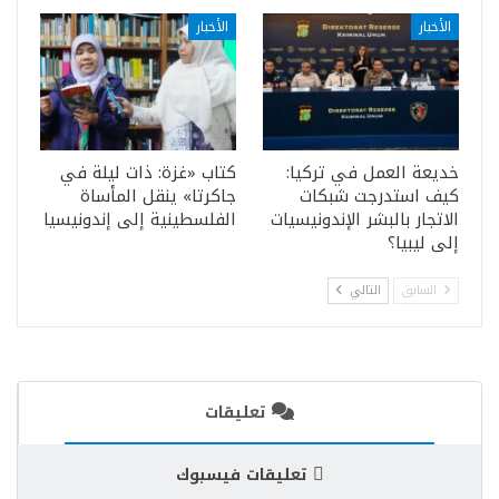
الأخبار
الأخبار
خديعة العمل في تركيا:
كتاب «غزة: ذات ليلة في
كيف استدرجت شبكات
جاكرتا» ينقل المأساة
الاتجار بالبشر الإندونيسيات
الفلسطينية إلى إندونيسيا
إلى ليبيا؟
السابق
التالي
تعليقات
تعليقات فيسبوك