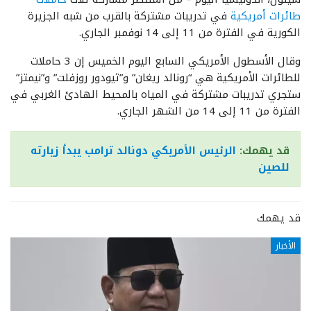
طائرات أمريكية
في تدريبات مشتركة بالقرب من شبه الجزيرة
الكورية في الفترة من 11 إلى 14 نوفمبر الجاري.
وقال الأسطول الأمريكي السابع اليوم الخميس إن 3 حاملات
للطائرات الأمريكية هي “رونالد ريغان” و”ثيودور روزفلت” و”نيمتز”
ستجري تدريبات مشتركة في المياه بالمحيط الهادئ الغربي في
الفترة من 11 إلى 14 من الشهر الجاري.
قد يهمك:
الرئيس الأمريكي دونالد ترامب يبدأ زيارته
للصين
قد يهمك
الأخبار