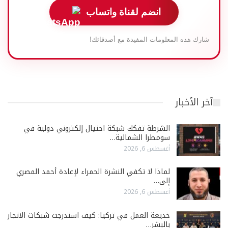
انضم لقناة واتساب
شارك هذه المعلومات المفيدة مع أصدقائك!
آخر الأخبار
الشرطة تفكك شبكة احتيال إلكتروني دولية في
سومطرا الشمالية…
أغسطس 6, 2026
لماذا لا تكفي النشرة الحمراء لإعادة أحمد المصري
إلى…
أغسطس 6, 2026
خديعة العمل في تركيا: كيف استدرجت شبكات الاتجار
بالبشر…