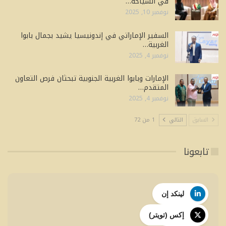
في السياحة…
نوفمبر 10, 2025
السفير الإماراتي في إندونيسيا يشيد بجمال بابوا
الغربية…
نوفمبر 4, 2025
الإمارات وبابوا الغربية الجنوبية تبحثان فرص التعاون
المتقدم…
نوفمبر 4, 2025
السابق
التالي
1 من 72
تابعونا
لينكد إن
إكس (تويتر)