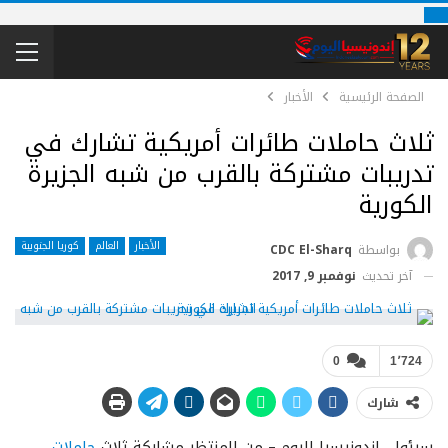
الصفحة الرئيسية
الأخبار
ثلاث حاملات طائرات أمريكية تشارك في
تدريبات مشتركة بالقرب من شبه الجزيرة
الكورية
الأخبار
العالم
كوريا الجنوبية
بواسطة
CDC El-Sharq
آخر تحديث
نوفمبر 9, 2017
0
1٬724
شارك
سيئول، اندونيسيا اليوم – من المنتظر مشاركة ثلاث
حاملات