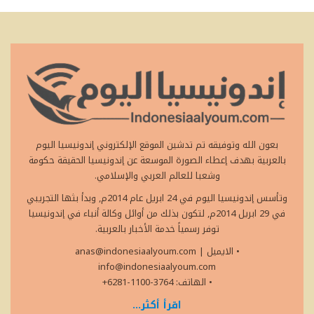
بعون الله وتوفيقه تم تدشين الموقع الإلكتروني إندونيسيا اليوم
بالعربية بهدف إعطاء الصورة الموسعة عن إندونيسيا الحقيقة حكومة
وشعبا للعالم العربي والإسلامي.
وتأسس إندونيسيا اليوم في 24 ابريل عام 2014م, وبدأ بثها التجريبي
في 29 ابريل 2014م, لتكون بذلك من أوائل وكالة أنباء في إندونيسيا
توفر رسمياً خدمة الأخبار بالعربية.
• الايميل
|
anas@indonesiaalyoum.com
info@indonesiaalyoum.com
• الهاتف: 3764-1100-6281+
اقرأ أكثر...