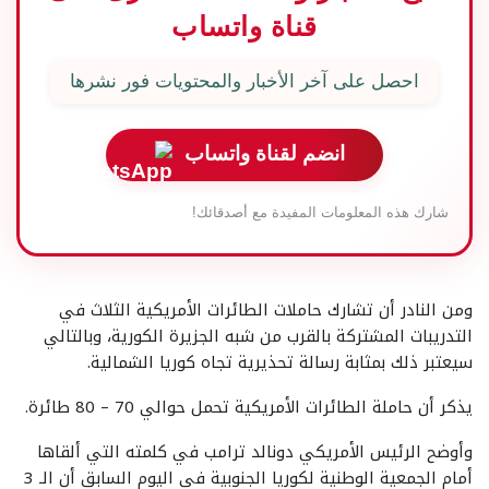
قناة واتساب
احصل على آخر الأخبار والمحتويات فور نشرها
انضم لقناة واتساب
شارك هذه المعلومات المفيدة مع أصدقائك!
ومن النادر أن تشارك حاملات الطائرات الأمريكية الثلاث في
التدريبات المشتركة بالقرب من شبه الجزيرة الكورية، وبالتالي
سيعتبر ذلك بمثابة رسالة تحذيرية تجاه كوريا الشمالية.
يذكر أن حاملة الطائرات الأمريكية تحمل حوالي 70 – 80 طائرة.
وأوضح الرئيس الأمريكي دونالد ترامب في كلمته التي ألقاها
أمام الجمعية الوطنية لكوريا الجنوبية في اليوم السابق أن الـ 3