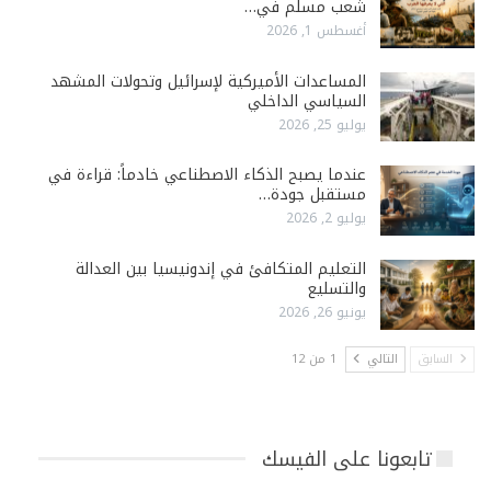
شعب مسلم في…
أغسطس 1, 2026
المساعدات الأميركية لإسرائيل وتحولات المشهد
السياسي الداخلي
يوليو 25, 2026
عندما يصبح الذكاء الاصطناعي خادماً: قراءة في
مستقبل جودة…
يوليو 2, 2026
التعليم المتكافئ في إندونيسيا بين العدالة
والتسليع
يونيو 26, 2026
السابق
التالي
1 من 12
تابعونا على الفيسك