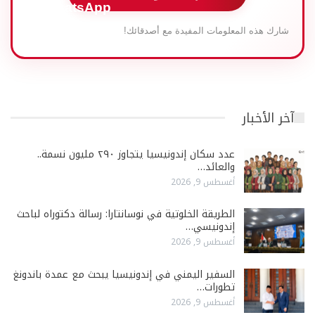
شارك هذه المعلومات المفيدة مع أصدقائك!
آخر الأخبار
عدد سكان إندونيسيا يتجاوز ٢٩٠ مليون نسمة..
والعائد…
أغسطس 9, 2026
الطريقة الخلوتية في نوسانتارا: رسالة دكتوراه لباحث
إندونيسي…
أغسطس 9, 2026
السفير اليمني في إندونيسيا يبحث مع عمدة باندونغ
تطورات…
أغسطس 9, 2026