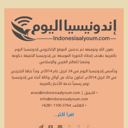
بعون الله وتوفيقه تم تدشين الموقع الإلكتروني إندونيسيا اليوم
بالعربية بهدف إعطاء الصورة الموسعة عن إندونيسيا الحقيقة حكومة
وشعبا للعالم العربي والإسلامي.
وتأسس إندونيسيا اليوم في 24 ابريل عام 2014م, وبدأ بثها التجريبي
في 29 ابريل 2014م, لتكون بذلك من أوائل وكالة أنباء في إندونيسيا
توفر رسمياً خدمة الأخبار بالعربية.
• الايميل
|
anas@indonesiaalyoum.com
info@indonesiaalyoum.com
• الهاتف: 3764-1100-6281+
اقرأ أكثر...