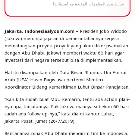
شارك هذه المعلومات المفيدة مع أصدقائك!
Jakarta, Indonesiaalyoum.com
– Presiden Joko Widodo
(Jokowi) meminta jajaran di pemerintahannya segera
mematangkan proyek-proyek yang akan dikerjasamakan
dengan Abu Dhabi. Jokowi memberi waktu 60 hari agar
investasi dari negara tersebut bisa diimplementasikan.
Hal itu disampaikan oleh Duta Besar RI untuk Uni Emirat
Arab (UEA) Husin Bagis usai bertemu Menteri
Koordinator Bidang Kemaritiman Luhut Binsar Pandjaitan.
“Kan kita sudah buat MoU kemarin, tentu ada action plan-
nya apa, lanjutannya. Pak Jokowi maunya sebelum 60 hari
sudah ada follow up-nya,” kata dia di kantor Luhut,
Jakarta Pusat, Jumat (26/7/2019).
Rencananya pihak Abu Dhabi mengirim tim ke Indonesia.