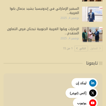
السفير الإماراتي في إندونيسيا يشيد بجمال بابوا
الغربية…
نوفمبر 4, 2025
الإمارات وبابوا الغربية الجنوبية تبحثان فرص التعاون
المتقدم…
نوفمبر 4, 2025
السابق
التالي
1 من 72
تابعونا
لينكد إن
إكس (تويتر)
يوتيوب