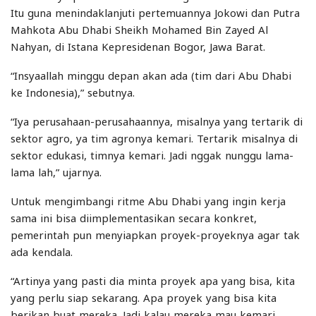
Itu guna menindaklanjuti pertemuannya Jokowi dan Putra
Mahkota Abu Dhabi Sheikh Mohamed Bin Zayed Al
Nahyan, di Istana Kepresidenan Bogor, Jawa Barat.
“Insyaallah minggu depan akan ada (tim dari Abu Dhabi
ke Indonesia),” sebutnya.
“Iya perusahaan-perusahaannya, misalnya yang tertarik di
sektor agro, ya tim agronya kemari. Tertarik misalnya di
sektor edukasi, timnya kemari. Jadi nggak nunggu lama-
lama lah,” ujarnya.
Untuk mengimbangi ritme Abu Dhabi yang ingin kerja
sama ini bisa diimplementasikan secara konkret,
pemerintah pun menyiapkan proyek-proyeknya agar tak
ada kendala.
“Artinya yang pasti dia minta proyek apa yang bisa, kita
yang perlu siap sekarang. Apa proyek yang bisa kita
berikan buat mereka. Jadi kalau mereka mau kemari,