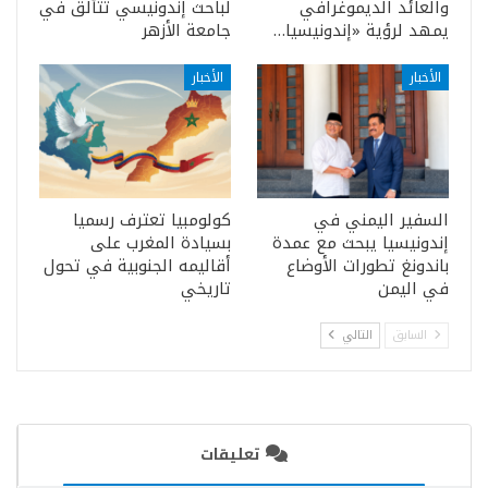
والعائد الديموغرافي
لباحث إندونيسي تتألق في
يمهد لرؤية «إندونيسيا…
جامعة الأزهر
الأخبار
الأخبار
السفير اليمني في
كولومبيا تعترف رسميا
إندونيسيا يبحث مع عمدة
بسيادة المغرب على
باندونغ تطورات الأوضاع
أقاليمه الجنوبية في تحول
في اليمن
تاريخي
السابق
التالي
تعليقات