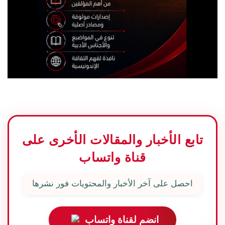
تابع الأخبار والمقالات الأخرى على
قناة واتساب
احصل على آخر الأخبار والمحتويات فور نشرها
انضم لقناة واتساب