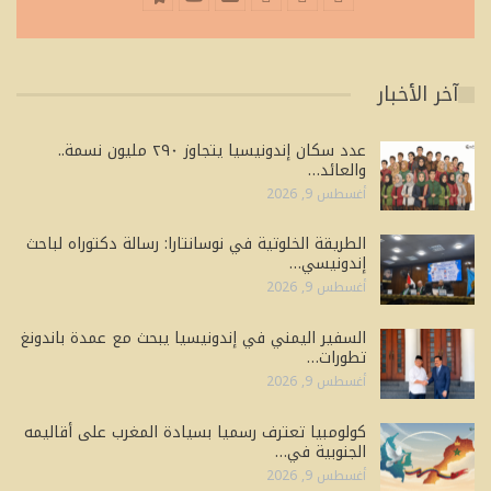
آخر الأخبار
عدد سكان إندونيسيا يتجاوز ٢٩٠ مليون نسمة..
والعائد…
أغسطس 9, 2026
الطريقة الخلوتية في نوسانتارا: رسالة دكتوراه لباحث
إندونيسي…
أغسطس 9, 2026
السفير اليمني في إندونيسيا يبحث مع عمدة باندونغ
تطورات…
أغسطس 9, 2026
كولومبيا تعترف رسميا بسيادة المغرب على أقاليمه
الجنوبية في…
أغسطس 9, 2026