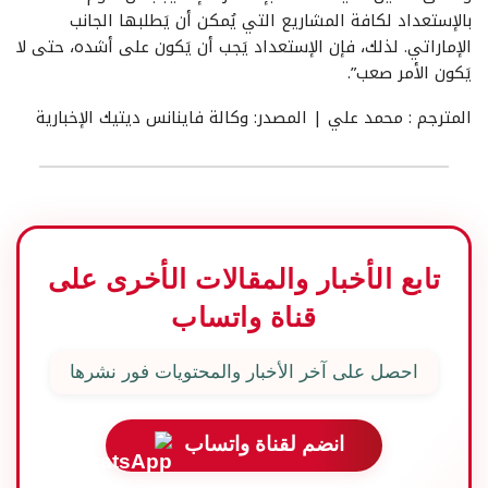
بالإستعداد لكافة المشاريع التي يُمكن أن يَطلبها الجانب
الإماراتي. لذلك، فإن الإستعداد يَجب أن يَكون على أشده، حتى لا
يَكون الأمر صعب”.
المترجم : محمد علي | المصدر: وكالة فاينانس ديتيك الإخبارية
تابع الأخبار والمقالات الأخرى على
قناة واتساب
احصل على آخر الأخبار والمحتويات فور نشرها
انضم لقناة واتساب