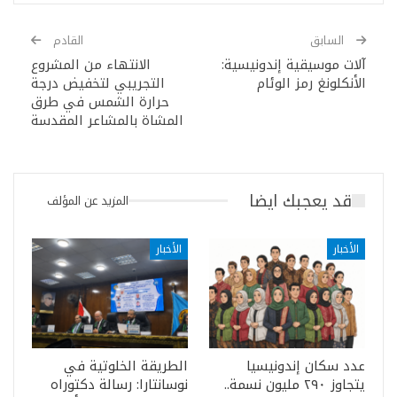
السابق
القادم
آلات موسيقية إندونيسية:
الانتهاء من المشروع
الأنكلونغ رمز الوئام
التجريبي لتخفيض درجة
حرارة الشمس في طرق
المشاة بالمشاعر المقدسة
قد يعجبك ايضا
المزيد عن المؤلف
الأخبار
الأخبار
عدد سكان إندونيسيا
الطريقة الخلوتية في
يتجاوز ٢٩٠ مليون نسمة..
نوسانتارا: رسالة دكتوراه