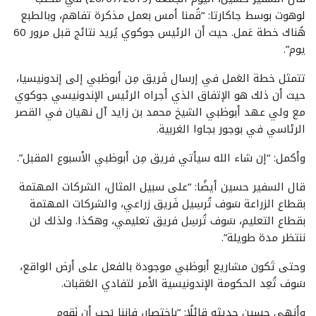
لوهوت بوسط جاكارتا: “قُمنا أمس بعمل مذكرة تفاهم، وبالطبع
هُناك خطة عَمل. حيث أن الرئيس جوكوي يُريد نتائج قبل مرور 60
يوم”.
تتمثل خطة العَمل في إرسال فَريق مِن أبوظبي إلى إندونيسيا،
حيث أن ذلك هو الإتفاق الذي أجراه الرئيس الإندونيسي جوكوي
مع ولي عهد أبوظبي الشيخ محمد بن زايد آل نهيان في القصر
الرئاسي في بوجور بجاوا الغربية.
وأكمل: “إن شاء الله سيأتي فريق مِن أبوظبي الأسبوع المقبل”.
قال السفير حسين أيضًا: “على سبيل المثال، الشركات المهتمة
بقطاع الزراعة سَوف تُرسِيل فَريق زراعي، والشركات المهتمة
بقطاع التعليم، سَوف تُرسِل فريق تعليمي، وهكذا. ولذلك لن
ننتظر مدة طويلة”.
وحتى تَكون مشاريع أبوظبي موجودة بالفعل على أرض الواقع،
سَوف تُعِد الحكومة الإندونيسية الأمر لتفادي العَقبات.
وأنهى حسين حديثه قائلًا: “بإختصار، فإننا يَجب أن نَقوم