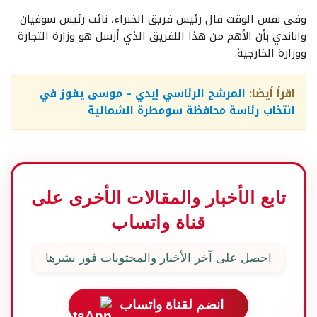
وفي نفس الوقت قال رئيس فريق الخبراء، نائب رئيس سوفيان
واناندي بأن الأهم من هذا اللفريق الذي أرسل هو وزارة التجارة
ووزارة الخارجية.
اقرأ أيضا:
المرشح الرئاسي إيدي – موسى يفوز في
انتخاب رئاسة محافظة سومطرة الشمالية
تابع الأخبار والمقالات الأخرى على
قناة واتساب
احصل على آخر الأخبار والمحتويات فور نشرها
انضم لقناة واتساب