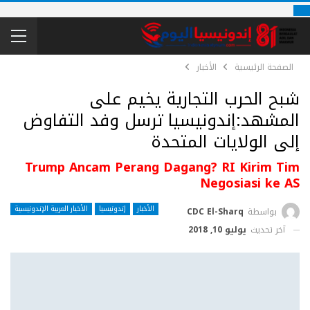
الصفحة الرئيسية
الأخبار
شبح الحرب التجارية يخيم على
المشهد:إندونيسيا ترسل وفد التفاوض
إلى الولايات المتحدة
Trump Ancam Perang Dagang? RI Kirim Tim
Negosiasi ke AS
الأخبار
إندونيسيا
الأخبار العربية الإندونيسية
بواسطة
CDC El-Sharq
آخر تحديث
يوليو 10, 2018