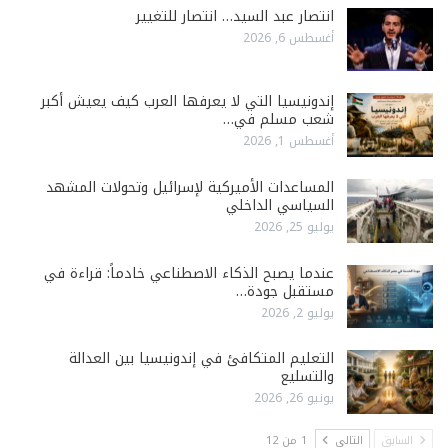
انتصار عبد السيد… انتصار للتغيير
أغسطس 6, 2026
إندونيسيا التي لا يعرفها العرب كيف يعيش أكبر
شعب مسلم في…
أغسطس 1, 2026
المساعدات الأميركية لإسرائيل وتحولات المشهد
السياسي الداخلي
يوليو 25, 2026
عندما يصبح الذكاء الاصطناعي خادماً: قراءة في
مستقبل جودة…
يوليو 2, 2026
التعليم المتكافئ في إندونيسيا بين العدالة
والتسليع
يونيو 26, 2026
السابق
التالي
1 من 12