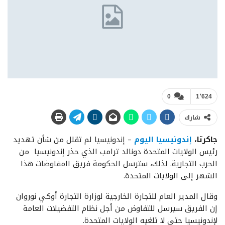
0
1٬624
شارك
جاكرتا،
إندونيسيا
اليوم
– إندونيسيا لم تقلل من شأن تهديد
رئيس الولايات المتحدة دونالد ترامب الذي حذر إندونيسيا من
الحرب التجارية. لذلك، سترسل الحكومة فريق اامفاوضات هذا
الشهر إلى الولايات المتحدة.
وقال المدير العام للتجارة الخارجية لوزارة التجارة أوكي نوروان
إن الفريق سيرسل للتفاوض من أجل نظام التفضيلات العامة
لإندونيسيا حتى لا تلغيه الولايات المتحدة.