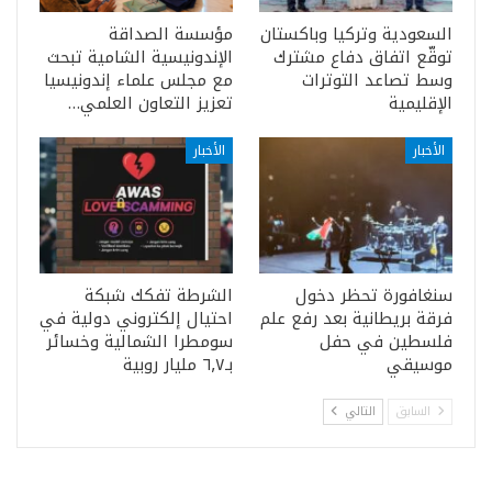
السعودية وتركيا وباكستان
مؤسسة الصداقة
توقّع اتفاق دفاع مشترك
الإندونيسية الشامية تبحث
وسط تصاعد التوترات
مع مجلس علماء إندونيسيا
الإقليمية
تعزيز التعاون العلمي…
الأخبار
الأخبار
سنغافورة تحظر دخول
الشرطة تفكك شبكة
فرقة بريطانية بعد رفع علم
احتيال إلكتروني دولية في
فلسطين في حفل
سومطرا الشمالية وخسائر
موسيقي
بـ٦٫٧ مليار روبية
السابق
التالي