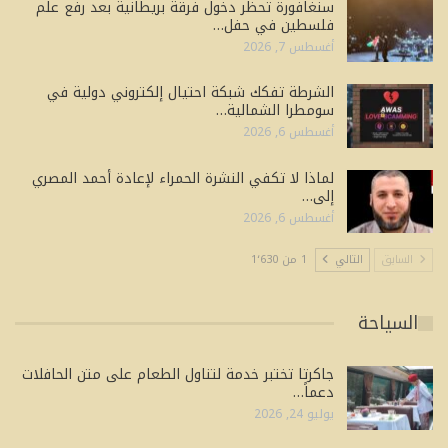
سنغافورة تحظر دخول فرقة بريطانية بعد رفع علم
فلسطين في حفل…
أغسطس 7, 2026
الشرطة تفكك شبكة احتيال إلكتروني دولية في
سومطرا الشمالية…
أغسطس 6, 2026
لماذا لا تكفي النشرة الحمراء لإعادة أحمد المصري
إلى…
أغسطس 6, 2026
السابق
التالي
1 من 1٬630
السياحة
جاكرتا تختبر خدمة لتناول الطعام على متن الحافلات
دعماً…
يوليو 24, 2026