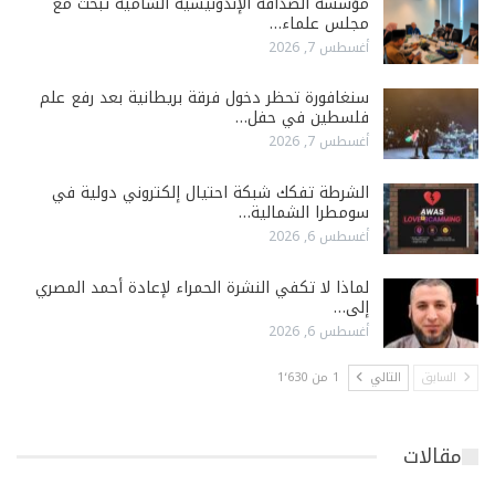
مؤسسة الصداقة الإندونيسية الشامية تبحث مع
مجلس علماء…
أغسطس 7, 2026
سنغافورة تحظر دخول فرقة بريطانية بعد رفع علم
فلسطين في حفل…
أغسطس 7, 2026
الشرطة تفكك شبكة احتيال إلكتروني دولية في
سومطرا الشمالية…
أغسطس 6, 2026
لماذا لا تكفي النشرة الحمراء لإعادة أحمد المصري
إلى…
أغسطس 6, 2026
السابق
التالي
1 من 1٬630
مقالات