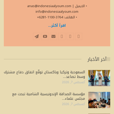
• الايميل
|
anas@indonesiaalyoum.com
info@indonesiaalyoum.com
• الهاتف: 3764-1100-6281+
اقرأ أكثر...
آخر الأخبار
السعودية وتركيا وباكستان توقّع اتفاق دفاع مشترك
وسط تصاعد…
أغسطس 7, 2026
مؤسسة الصداقة الإندونيسية الشامية تبحث مع
مجلس علماء…
أغسطس 7, 2026