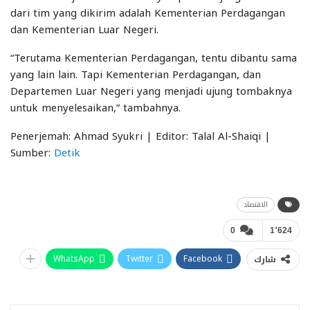
dari tim yang dikirim adalah Kementerian Perdagangan
dan Kementerian Luar Negeri.
“Terutama Kementerian Perdagangan, tentu dibantu sama
yang lain lain. Tapi Kementerian Perdagangan, dan
Departemen Luar Negeri yang menjadi ujung tombaknya
untuk menyelesaikan,” tambahnya.
Penerjemah: Ahmad Syukri | Editor: Talal Al-Shaiqi |
Sumber:
Detik
الاقتصاد
0
1٬624
WhatsApp
Twitter
Facebook
شارك