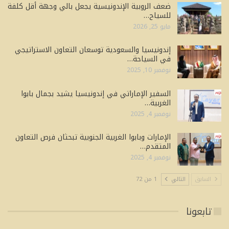
ضعف الروبية الإندونيسية يجعل بالي وجهة أقل كلفة
للسياح…
مايو 25, 2026
إندونيسيا والسعودية توسعان التعاون الاستراتيجي
في السياحة…
نوفمبر 10, 2025
السفير الإماراتي في إندونيسيا يشيد بجمال بابوا
الغربية…
نوفمبر 4, 2025
الإمارات وبابوا الغربية الجنوبية تبحثان فرص التعاون
المتقدم…
نوفمبر 4, 2025
السابق
التالي
1 من 72
تابعونا