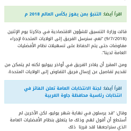
اقرأ أيضا:
التنبؤ بمن يفوز بكأس العالم 2018 م
قالت وزارة التنسيق للشؤون الاقتصادية في جاكرتا يوم الإثنين
(9/7/2018) “نعم، سنرسل الفريق إلى الولايات المتحدة لإجراء
مفاوضات حتى يتم الحفاظ على تسهيلات نظام الأفضليات
العامة لدينا”.
ومن المقرر أن يغادر الفريق في أواخر ييوليو لكنه لم يتمكن من
تقديم تفاصيل عن إرسال فريق التفاوض إلى الولايات المتحدة.
اقرأ أيضا:
لجنة الانتخابات العامة تعلن الفائز في
انتخابات رئاسية محافظة جاوة الغربية
وقال: “قد يرسلون في نهاية شهر يوليو، لكن الآخرين لم
أستطع أن أقول لهم. وذلك ما يتعلق بنظام الأفضليات العامة
الذي سنراجعها لقد قررنا ذلك