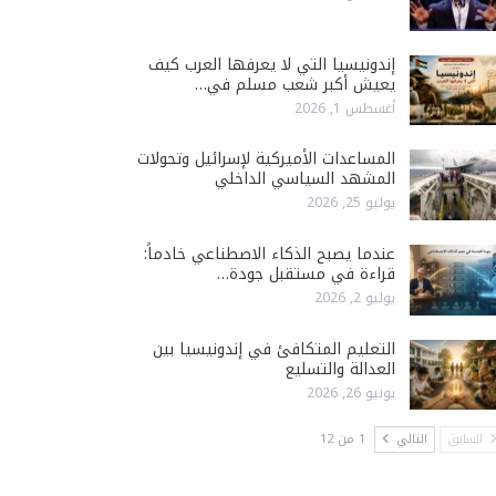
إندونيسيا التي لا يعرفها العرب كيف
يعيش أكبر شعب مسلم في…
أغسطس 1, 2026
المساعدات الأميركية لإسرائيل وتحولات
المشهد السياسي الداخلي
يوليو 25, 2026
عندما يصبح الذكاء الاصطناعي خادماً:
قراءة في مستقبل جودة…
يوليو 2, 2026
التعليم المتكافئ في إندونيسيا بين
العدالة والتسليع
يونيو 26, 2026
السابق
التالي
1 من 12