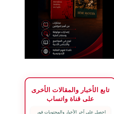
تابع الأخبار والمقالات الأخرى
على قناة واتساب
احصل على آخر الأخبار والمحتويات فور