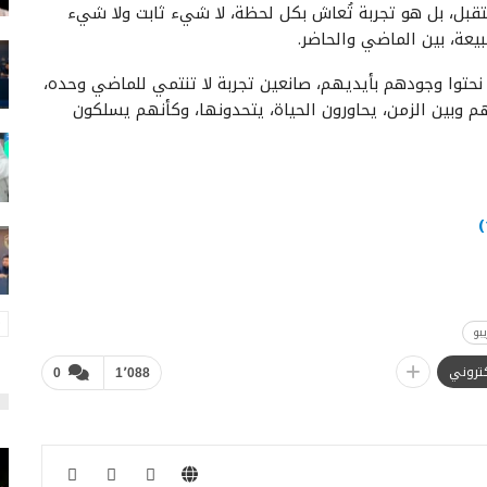
ستقبل، بل هو تجربة تُعاش بكل لحظة، لا شيء ثابت ولا شيء
طبيعة، بين الماضي والحاضر.
 نحتوا وجودهم بأيديهم، صانعين تجربة لا تنتمي للماضي وحده،
م وبين الزمن، يحاورون الحياة، يتحدونها، وكأنهم يسلكون
بو
لكتروني
0
1٬088