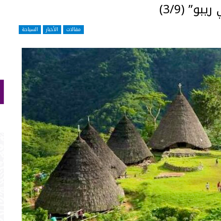
و” (3/9)
مقالات
الأخبار
السياحة