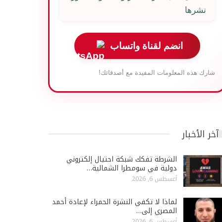
نشرها
انضم لقناة واتساب
شارك هذه المعلومات المفيدة مع أصدقائك!
آخر الأخبار
الشرطة تفكك شبكة احتيال إلكتروني
دولية في سومطرا الشمالية…
أغسطس 6, 2026
لماذا لا تكفي النشرة الحمراء لإعادة أحمد
المصري إلى…
أغسطس 6, 2026