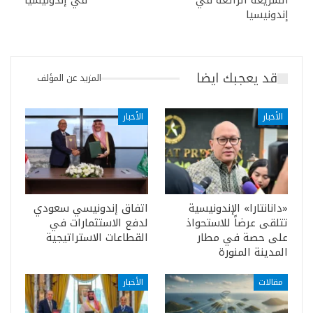
السريعة الرائعة في
في إندونيسيا
إندونيسيا
قد يعجبك ايضا
المزيد عن المؤلف
الأخبار
الأخبار
«دانانتارا» الإندونيسية
اتفاق إندونيسي سعودي
تتلقى عرضاً للاستحواذ
لدفع الاستثمارات في
على حصة في مطار
القطاعات الاستراتيجية
المدينة المنورة
مقالات
الأخبار