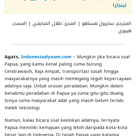
تينجارا
المترجم: سايرول نفساهو | المحرر: طلال الشايقي | المصدر:
هيبوي
Agats,
Indonesiaalyoum.com
– Mungkin jika bicara soal
Papua, yang kamu kenal paling cuma burung
Cendrawasih, Raja Ampat, transportasi susah hingga
masyarakatnya yang masih memegang teguh kepercayaan
adatnya saja. Untuk urusan peradaban. Mungkin dalam
benakmu peradaban di Papua ya cuma gitu-gitu doang.
Isinya cuma masyarakat adat yang masih belum terlalu
melek teknologi.
Namun, kalau bicara soal keelokan adatnya, ternyata
Papua memiliki kemajuan yang lebih daripada kota-kota
besar lain di Indonesia. Di tanah Papua yang katanya