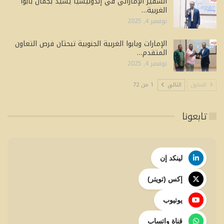
السفير الإماراتي في إندونيسيا يشيد بجمال بابوا
الغربية…
نوفمبر 4, 2025
الإمارات وبابوا الغربية الجنوبية تبحثان فرص التعاون
المتقدم…
نوفمبر 4, 2025
السابق
التالي
1 من 72
تابعونا
لينكد إن
إكس (تويتر)
يوتيوب
قناة واتساب