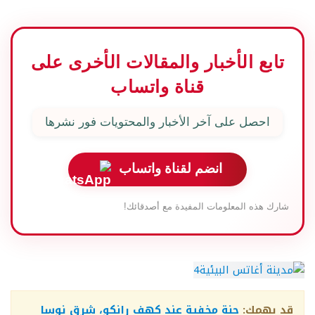
تابع الأخبار والمقالات الأخرى على
قناة واتساب
احصل على آخر الأخبار والمحتويات فور نشرها
انضم لقناة واتساب
شارك هذه المعلومات المفيدة مع أصدقائك!
قد يهمك:
جنة مخفية عند كهف رانكو، شرق نوسا