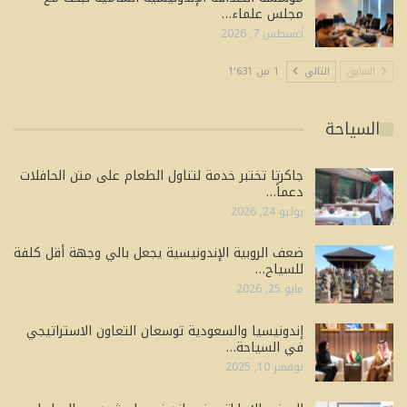
مجلس علماء…
أغسطس 7, 2026
السابق
التالي
1 من 1٬631
السياحة
جاكرتا تختبر خدمة لتناول الطعام على متن الحافلات
دعماً…
يوليو 24, 2026
ضعف الروبية الإندونيسية يجعل بالي وجهة أقل كلفة
للسياح…
مايو 25, 2026
إندونيسيا والسعودية توسعان التعاون الاستراتيجي
في السياحة…
نوفمبر 10, 2025