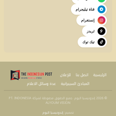
قناة تيليجرام
إنستغرام
ثريدز
تيك توك
الرئيسية
اتصل بنا
للإعلان
المبادئ السيبرانية
عدة وسائل الاعلام
© 2026 إندونيسيا اليوم. جميع الحقوق محفوظة لشركة PT. INDONESIA
ALYOUM VISION
تصميم:
إندونيسيا اليوم