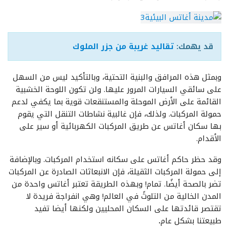
قد يهمك:
تقاليد غريبة من جزر الملوك
وبمثل هذه المرافق والبنية التحتية، وبالتأكيد ليس من السهل
على سائقي السيارات المرور عليها. ولن تكون اللوحة الخشبية
القائمة على الأرض الموحلة والمستنقعات قوية بما يكفي لدعم
حمولة المركبات. ولذلك، فإن غالبية نشاطات التنقل التي يقوم
بها سكان أغاتس عن طريق المركبات الكهربائية أو سير على
الأقدام.
وقد حظر حاكم أغاتس على سكانه استخدام المركبات. وبالإضافة
إلى حمولة المركبات الثقيلة، فإن الانبعاثات الصادرة عن المركبات
تضر بالصحة أيضًا. تمام! وبهذه الطريقة تعتبر أغاتس واحدة من
المدن الخالية من التلوثً في العالم! وهي انفراجة فريدة لا
تقتصر قائدتها على السكان المحليين ولكنها أيضا تفيد
طبيعتنا بشكل عام
.