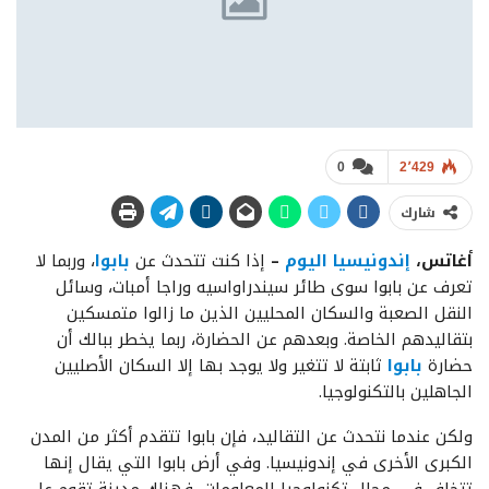
0
2٬429
شارك
أغاتس،
إندونيسيا اليوم
–
إذا كنت تتحدث عن
بابوا
، وربما لا
تعرف عن بابوا سوى طائر سيندراواسيه وراجا أمبات، وسائل
النقل الصعبة والسكان المحليين الذين ما زالوا متمسكين
بتقاليدهم الخاصة. وبعدهم عن الحضارة، ربما يخطر ببالك أن
حضارة
بابوا
ثابتة لا تتغير ولا يوجد بها إلا السكان الأصليين
الجاهلين بالتكنولوجيا.
ولكن عندما نتحدث عن التقاليد، فإن بابوا تتقدم أكثر من المدن
الكبرى الأخرى في إندونيسيا. وفي أرض بابوا التي يقال إنها