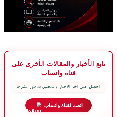
تابع الأخبار والمقالات الأخرى على
قناة واتساب
احصل على آخر الأخبار والمحتويات فور نشرها
انضم لقناة واتساب