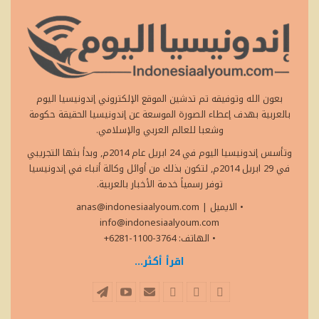
بعون الله وتوفيقه تم تدشين الموقع الإلكتروني إندونيسيا اليوم
بالعربية بهدف إعطاء الصورة الموسعة عن إندونيسيا الحقيقة حكومة
وشعبا للعالم العربي والإسلامي.
وتأسس إندونيسيا اليوم في 24 ابريل عام 2014م, وبدأ بثها التجريبي
في 29 ابريل 2014م, لتكون بذلك من أوائل وكالة أنباء في إندونيسيا
توفر رسمياً خدمة الأخبار بالعربية.
• الايميل
|
anas@indonesiaalyoum.com
info@indonesiaalyoum.com
• الهاتف: 3764-1100-6281+
اقرأ أكثر...