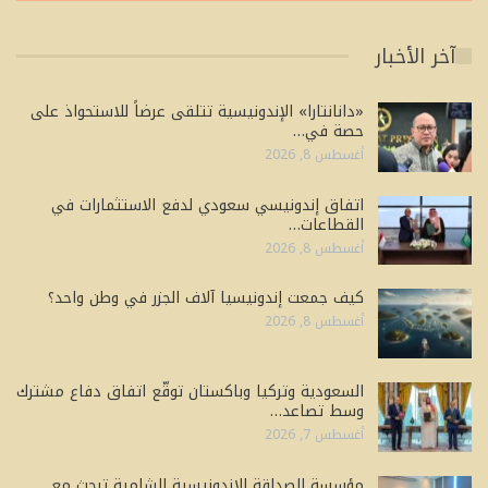
آخر الأخبار
«دانانتارا» الإندونيسية تتلقى عرضاً للاستحواذ على
حصة في…
أغسطس 8, 2026
اتفاق إندونيسي سعودي لدفع الاستثمارات في
القطاعات…
أغسطس 8, 2026
كيف جمعت إندونيسيا آلاف الجزر في وطن واحد؟
أغسطس 8, 2026
السعودية وتركيا وباكستان توقّع اتفاق دفاع مشترك
وسط تصاعد…
أغسطس 7, 2026
مؤسسة الصداقة الإندونيسية الشامية تبحث مع