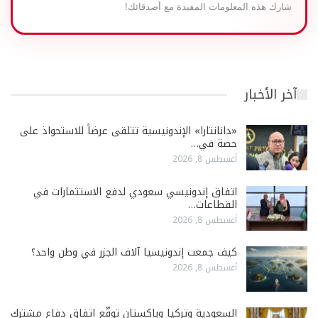
شارك هذه المعلومات المفيدة مع أصدقائك!
آخر الأخبار
«دانانتارا» الإندونيسية تتلقى عرضاً للاستحواذ على
حصة في…
أغسطس 8, 2026
اتفاق إندونيسي سعودي لدفع الاستثمارات في
القطاعات…
أغسطس 8, 2026
كيف جمعت إندونيسيا آلاف الجزر في وطن واحد؟
أغسطس 8, 2026
السعودية وتركيا وباكستان توقّع اتفاق دفاع مشترك