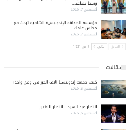
وسط تصاعد…
أغسطس 7, 2026
مؤسسة الصداقة الإندونيسية الشامية تبحث مع
مجلس علماء…
أغسطس 7, 2026
السابق
التالي
1 من 1٬631
مقالات
كيف جمعت إندونيسيا آلاف الجزر في وطن واحد؟
أغسطس 8, 2026
انتصار عبد السيد… انتصار للتغيير
أغسطس 6, 2026