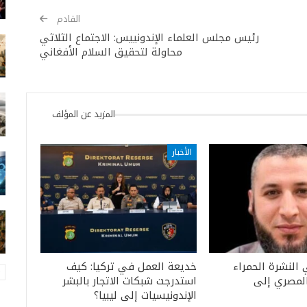
القادم
رئيس مجلس العلماء الإندونييس: الاجتماع الثلاثي
محاولة لتحقيق السلام الأفغاني
المزيد عن المؤلف
الأخبار
 النشرة الحمراء
خديعة العمل في تركيا: كيف
المصري إلى
استدرجت شبكات الاتجار بالبشر
الإندونيسيات إلى ليبيا؟