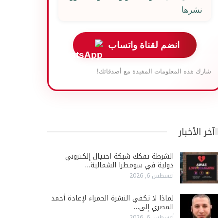
نشرها
انضم لقناة واتساب
شارك هذه المعلومات المفيدة مع أصدقائك!
آخر الأخبار
الشرطة تفكك شبكة احتيال إلكتروني
دولية في سومطرا الشمالية…
أغسطس 6, 2026
لماذا لا تكفي النشرة الحمراء لإعادة أحمد
المصري إلى…
أغسطس 6, 2026