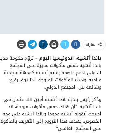
شارك
باندا أتشيه، اندونيسيا اليوم
– تروّج حكومة مدين
باندا أتشيه خمس مأكولات مميزة على المجتمع
الدولي لدعم عاصمة إقليم أتشيه كوجهة سياحية
عالمية. وهذه المأكولات المروجة لها ذوق رفيع
وشائعة بين المجتمع الدولي.
وذكر رئيس بلدية باندا أتشيه أمين الله عثمان في
باندا آتشيه، “أن هناك خمس مأكولات مروجة، قد
أصبحت أيقونة أتشيه عموما وباندا آتشيه على وجه
الخصوص. يهدف هذا الترويج إلى التعريف بالمأكولا
على المجتمع العالمي”.