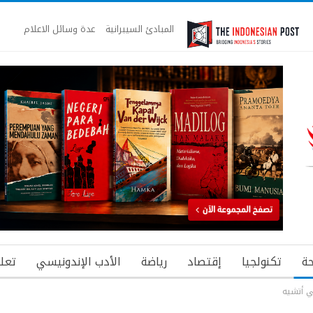
المبادئ السيبرانية
عدة وسائل الاعلام
ة
تكنولجيا
إقتصاد
رياضة
الأدب الإندونيسي
تعل
 أتشيه