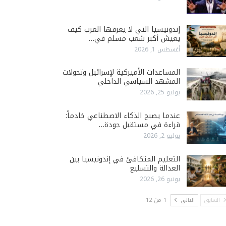
إندونيسيا التي لا يعرفها العرب كيف
يعيش أكبر شعب مسلم في…
أغسطس 1, 2026
المساعدات الأميركية لإسرائيل وتحولات
المشهد السياسي الداخلي
يوليو 25, 2026
عندما يصبح الذكاء الاصطناعي خادماً:
قراءة في مستقبل جودة…
يوليو 2, 2026
التعليم المتكافئ في إندونيسيا بين
العدالة والتسليع
يونيو 26, 2026
السابق
التالي
1 من 12