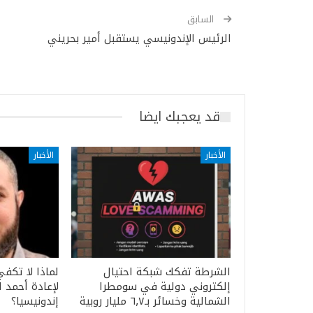
السابق
الرئيس الإندونيسي يستقبل أمير بحريني
قد يعجبك ايضا
الأخبار
الأخبار
الشرطة تفكك شبكة احتيال
لماذا لا تكفي
إلكتروني دولية في سومطرا
لإعادة أحمد 
الشمالية وخسائر بـ٦٫٧ مليار روبية
إندونيسيا؟