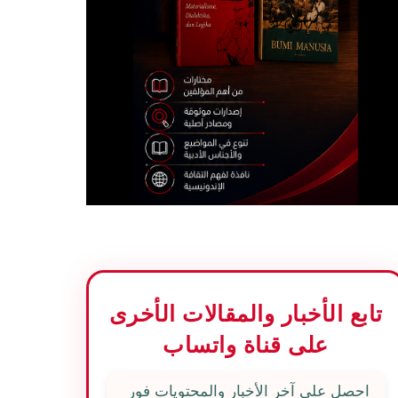
تابع الأخبار والمقالات الأخرى
على قناة واتساب
احصل على آخر الأخبار والمحتويات فور