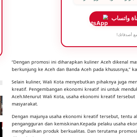
اة واتساب
ع أصدقائك!
“Dengan promosi ini diharapkan kuliner Aceh dikenal ma
berkunjung ke Aceh dan Banda Aceh pada khususnya,” kat
Selain kuliner, Wali Kota menyebutkan pihaknya juga
kreatif. Pengembangan ekonomi kreatif ini untuk mendu
Aceh.Menurut Wali Kota, usaha ekonomi kreatif terseb
masyarakat.
Dengan majunya usaha ekonomi kreatif tersebut, tentu
pengangguran dan kemiskinan.Kepada pelaku usaha eko
menghasilkan produk berkualitas. Dan terutama promosi 