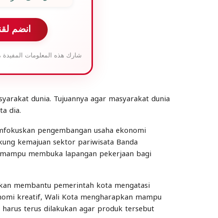
انضم لقن
شارك هذه المعلومات المفيدة م
syarakat dunia. Tujuannya agar masyarakat dunia
a dia.
 memfokuskan pengembangan usaha ekonomi
kung kemajuan sektor pariwisata Banda
ut mampu membuka lapangan pekerjaan bagi
 akan membantu pemerintah kota mengatasi
nomi kreatif, Wali Kota mengharapkan mampu
harus terus dilakukan agar produk tersebut