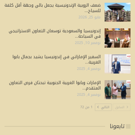
ضعف الروبية الإندونيسية يجعل بالي وجهة أقل كلفة
للسياح…
مايو 25, 2026
إندونيسيا والسعودية توسعان التعاون الاستراتيجي
في السياحة…
نوفمبر 10, 2025
السفير الإماراتي في إندونيسيا يشيد بجمال بابوا
الغربية…
نوفمبر 4, 2025
الإمارات وبابوا الغربية الجنوبية تبحثان فرص التعاون
المتقدم…
نوفمبر 4, 2025
السابق
التالي
1 من 72
تابعونا