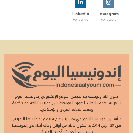
Linkedin
Instagram
Follow us
Followers
بعون الله وتوفيقه تم تدشين الموقع الإلكتروني إندونيسيا اليوم
بالعربية بهدف إعطاء الصورة الموسعة عن إندونيسيا الحقيقة حكومة
وشعبا للعالم العربي والإسلامي.
وتأسس إندونيسيا اليوم في 24 ابريل عام 2014م, وبدأ بثها التجريبي
في 29 ابريل 2014م, لتكون بذلك من أوائل وكالة أنباء في إندونيسيا
توفر رسمياً خدمة الأخبار بالعربية.