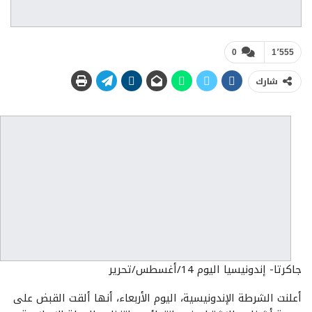
0
1٬555
شارك
جاكرتا- إندونيسيا اليوم 14/أغسطس/تحرير
أعلنت الشرطة الإندونيسية، اليوم الأربعاء، أنها ألقت القبض على