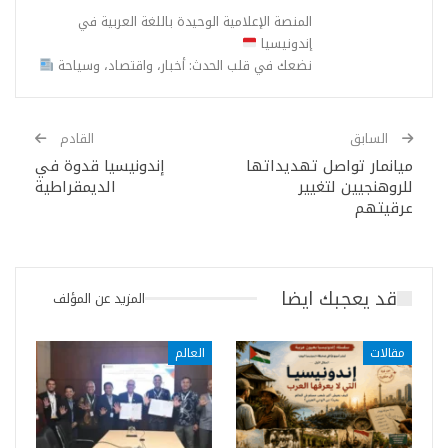
المنصة الإعلامية الوحيدة باللغة العربية في
إندونيسيا
نضعك في قلب الحدث: أخبار، واقتصاد، وسياحة
السابق
القادم
ميانمار تواصل تهديداتها
إندونيسيا قدوة في
للروهنجيين لتغيير
الديمقراطية
عرقيتهم
قد يعجبك ايضا
المزيد عن المؤلف
مقالات
العالم