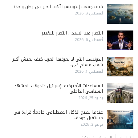
كيف جمعت إندونيسيا آلاف الجزر في وطن واحد؟
أغسطس 8, 2026
انتصار عبد السيد… انتصار للتغيير
أغسطس 6, 2026
إندونيسيا التي لا يعرفها العرب كيف يعيش أكبر
شعب مسلم في…
أغسطس 1, 2026
المساعدات الأميركية لإسرائيل وتحولات المشهد
السياسي الداخلي
يوليو 25, 2026
عندما يصبح الذكاء الاصطناعي خادماً: قراءة في
مستقبل جودة…
يوليو 2, 2026
السابق
التالي
1 من 12