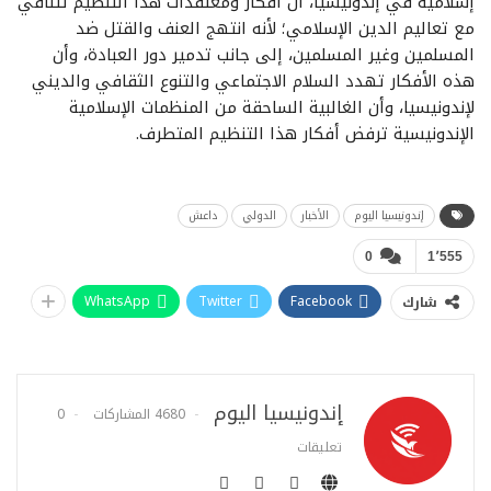
إسلامية في إندونيسيا، أن أفكار ومعتقدات هذا التنظيم تتنافي
مع تعاليم الدين الإسلامي؛ لأنه انتهج العنف والقتل ضد
المسلمين وغير المسلمين، إلى جانب تدمير دور العبادة، وأن
هذه الأفكار تهدد السلام الاجتماعي والتنوع الثقافي والديني
لإندونيسيا، وأن الغالبية الساحقة من المنظمات الإسلامية
الإندونيسية ترفض أفكار هذا التنظيم المتطرف.
إندونيسيا اليوم
الأخبار
الدولي
داعش
0
1٬555
WhatsApp
Twitter
Facebook
شارك
إندونيسيا اليوم
4680 المشاركات
0
تعليقات