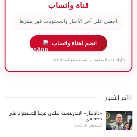
قناة واتساب
احصل على آخر الأخبار والمحتويات فور نشرها
انضم لقناة واتساب
شارك هذه المعلومات المفيدة مع أصدقائك!
آخر الأخبار
«دانانتارا» الإندونيسية تتلقى عرضاً للاستحواذ على
حصة في…
أغسطس 8, 2026