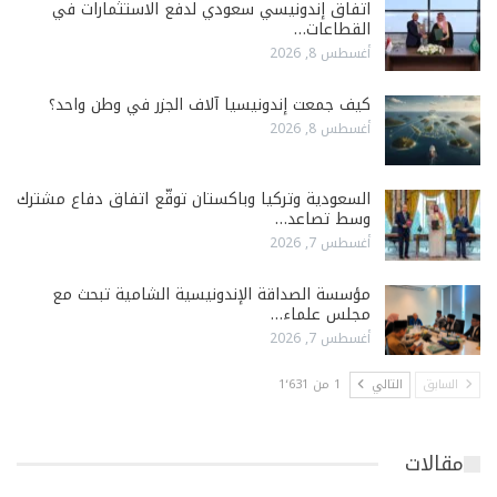
اتفاق إندونيسي سعودي لدفع الاستثمارات في
القطاعات…
أغسطس 8, 2026
كيف جمعت إندونيسيا آلاف الجزر في وطن واحد؟
أغسطس 8, 2026
السعودية وتركيا وباكستان توقّع اتفاق دفاع مشترك
وسط تصاعد…
أغسطس 7, 2026
مؤسسة الصداقة الإندونيسية الشامية تبحث مع
مجلس علماء…
أغسطس 7, 2026
السابق
التالي
1 من 1٬631
مقالات