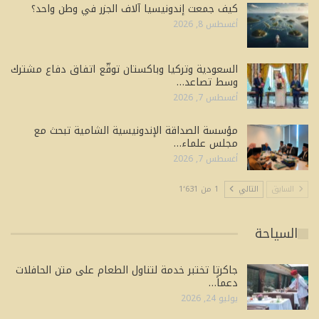
كيف جمعت إندونيسيا آلاف الجزر في وطن واحد؟
أغسطس 8, 2026
السعودية وتركيا وباكستان توقّع اتفاق دفاع مشترك
وسط تصاعد…
أغسطس 7, 2026
مؤسسة الصداقة الإندونيسية الشامية تبحث مع
مجلس علماء…
أغسطس 7, 2026
السابق
التالي
1 من 1٬631
السياحة
جاكرتا تختبر خدمة لتناول الطعام على متن الحافلات
دعماً…
يوليو 24, 2026