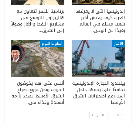
إندونيسيا التي لا يعرفها
برتامينا للحفر تتعاون مع
العرب كيف يعيش أكبر
هاليبرتون للتوسع في
شعب مسلم في العالم
مشاريع النفط والغاز وصولاً
بعيدًا عن الوعي…
إلى الشرق…
الأخبار
أسلوبنا اليوم
بيليندو: التجارة الإندونيسية
أنيس متى: هم يخوضون
تحافظ على زخمها داخل
الحروب ونحن نجوع، صراع
آسيا رغم اضطرابات الشرق
الشرق الأوسط يهدد بأزمة
الأوسط
أسمدة وغذاء في…
السابق
التالي