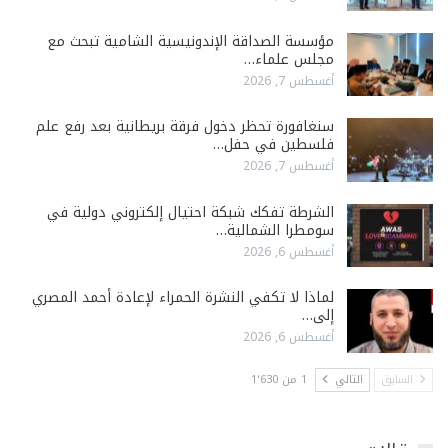
مؤسسة الصداقة الإندونيسية الشامية تبحث مع
مجلس علماء…
أغسطس 7, 2026
سنغافورة تحظر دخول فرقة بريطانية بعد رفع علم
فلسطين في حفل…
أغسطس 7, 2026
الشرطة تفكك شبكة احتيال إلكتروني دولية في
سومطرا الشمالية…
أغسطس 6, 2026
لماذا لا تكفي النشرة الحمراء لإعادة أحمد المصري
إلى…
أغسطس 6, 2026
السابق
التالي
1 من 1٬630