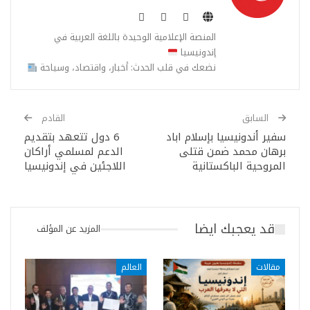
المنصة الإعلامية الوحيدة باللغة العربية في
إندونيسيا
نضعك في قلب الحدث: أخبار، واقتصاد، وسياحة
السابق
القادم
سفير أندونيسيا بإسلام اباد
6 دول تتعهد بتقديم
برهان محمد ضمن قتلى
الدعم لمسلمي أراكان
المروحية الباكستانية
اللاجئين في إندونيسيا
قد يعجبك ايضا
المزيد عن المؤلف
مقالات
العالم