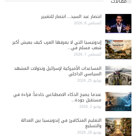
مقالات
انتصار عبد السيد… انتصار للتغيير
أغسطس 6, 2026
إندونيسيا التي لا يعرفها العرب كيف يعيش أكبر
شعب مسلم في…
أغسطس 1, 2026
المساعدات الأميركية لإسرائيل وتحولات المشهد
السياسي الداخلي
يوليو 25, 2026
عندما يصبح الذكاء الاصطناعي خادماً: قراءة في
مستقبل جودة…
يوليو 2, 2026
التعليم المتكافئ في إندونيسيا بين العدالة
والتسليع
يونيو 26, 2026