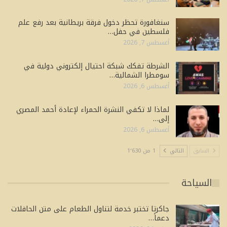
سنغافورة تحظر دخول فرقة بريطانية بعد رفع علم
فلسطين في حفل…
أغسطس 7, 2026
الشرطة تفكك شبكة احتيال إلكتروني دولية في
سومطرا الشمالية…
أغسطس 6, 2026
لماذا لا تكفي النشرة الحمراء لإعادة أحمد المصري
إلى…
أغسطس 6, 2026
السابق
التالي
1 من 1٬630
السياحة
جاكرتا تختبر خدمة لتناول الطعام على متن الحافلات
دعماً…