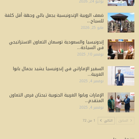
يوليو 24, 2026
ضعف الروبية الإندونيسية يجعل بالي وجهة أقل كلفة
للسياح…
مايو 25, 2026
إندونيسيا والسعودية توسعان التعاون الاستراتيجي
في السياحة…
نوفمبر 10, 2025
السفير الإماراتي في إندونيسيا يشيد بجمال بابوا
الغربية…
نوفمبر 4, 2025
الإمارات وبابوا الغربية الجنوبية تبحثان فرص التعاون
المتقدم…
نوفمبر 4, 2025
السابق
التالي
1 من 72