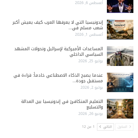
أغسطس 6, 2026
إندونيسيا التي لا يعرفها العرب كيف يعيش أكبر
شعب مسلم في…
أغسطس 1, 2026
المساعدات الأميركية لإسرائيل وتحولات المشهد
السياسي الداخلي
يوليو 25, 2026
عندما يصبح الذكاء الاصطناعي خادماً: قراءة في
مستقبل جودة…
يوليو 2, 2026
التعليم المتكافئ في إندونيسيا بين العدالة
والتسليع
يونيو 26, 2026
السابق
التالي
1 من 12