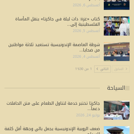
أغسطس 6, 2026
كتاب «غزة: ذات ليلة في جاكرتا» ينقل المأساة
الفلسطينية إلى…
أغسطس 5, 2026
شرطة العاصمة الإندونيسية تستعيد ثلاثة مواطنين
من ضحايا…
أغسطس 4, 2026
السابق
التالي
1 من 1٬630
السياحة
جاكرتا تختبر خدمة لتناول الطعام على متن الحافلات
دعماً…
يوليو 24, 2026
ضعف الروبية الإندونيسية يجعل بالي وجهة أقل كلفة