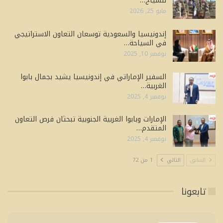
للسياح…
مايو 25, 2026
إندونيسيا والسعودية توسعان التعاون الاستراتيجي
في السياحة…
نوفمبر 10, 2025
السفير الإماراتي في إندونيسيا يشيد بجمال بابوا
الغربية…
نوفمبر 4, 2025
الإمارات وبابوا الغربية الجنوبية تبحثان فرص التعاون
المتقدم…
نوفمبر 4, 2025
السابق
التالي
1 من 72
تابعونا