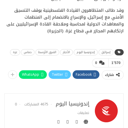
وقد طالب المتظاهرون القيادة الفلسطينية بوقف التنسيق
الأمني مع إسرائيل، والإسراع بالانضمام إلى المنظمات
والمعاهدات الدولية لمحاسبة وملاحقة القادة الإسرائيليين على
ارتكابهم المجازر في قطاع غزة. (الجزيرة)
إسرائيل
إندونيسيا اليوم
الأخبار
الشرق الأوسط
حماس
غزة
0
1٬570
WhatsApp
Twitter
Facebook
شارك
إندونيسيا اليوم
4675 المشاركات
0
تعليقات