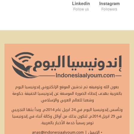
Linkedin
Instagram
Follow us
Followers
بعون الله وتوفيقه تم تدشين الموقع الإلكتروني إندونيسيا اليوم
بالعربية بهدف إعطاء الصورة الموسعة عن إندونيسيا الحقيقة حكومة
وشعبا للعالم العربي والإسلامي.
وتأسس إندونيسيا اليوم في 24 ابريل عام 2014م, وبدأ بثها التجريبي
في 29 ابريل 2014م, لتكون بذلك من أوائل وكالة أنباء في إندونيسيا
توفر رسمياً خدمة الأخبار بالعربية.
• الايميل
|
anas@indonesiaalyoum.com