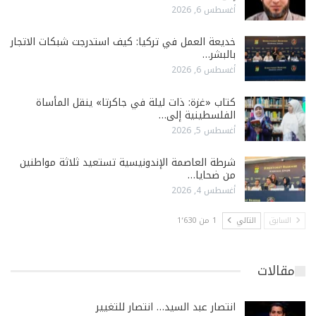
أغسطس 6, 2026
خديعة العمل في تركيا: كيف استدرجت شبكات الاتجار
بالبشر…
أغسطس 6, 2026
كتاب «غزة: ذات ليلة في جاكرتا» ينقل المأساة
الفلسطينية إلى…
أغسطس 5, 2026
شرطة العاصمة الإندونيسية تستعيد ثلاثة مواطنين
من ضحايا…
أغسطس 4, 2026
السابق
التالي
1 من 1٬630
مقالات
انتصار عبد السيد… انتصار للتغيير