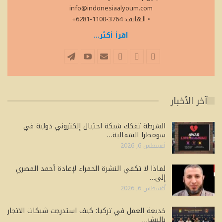
info@indonesiaalyoum.com
• الهاتف: 3764-1100-6281+
اقرأ أكثر...
آخر الأخبار
الشرطة تفكك شبكة احتيال إلكتروني دولية في
سومطرا الشمالية…
أغسطس 6, 2026
لماذا لا تكفي النشرة الحمراء لإعادة أحمد المصري
إلى…
أغسطس 6, 2026
خديعة العمل في تركيا: كيف استدرجت شبكات الاتجار
بالبشر…