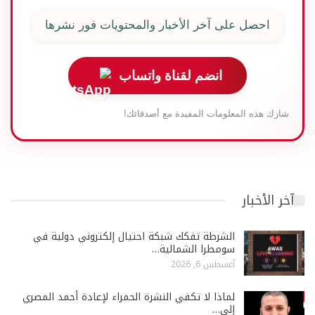
احصل على آخر الأخبار والمحتويات فور نشرها
انضم لقناة واتساب
شارك هذه المعلومات المفيدة مع أصدقائك!
آخر الأخبار
الشرطة تفكك شبكة احتيال إلكتروني دولية في
سومطرا الشمالية…
أغسطس 6, 2026
لماذا لا تكفي النشرة الحمراء لإعادة أحمد المصري
إلى…