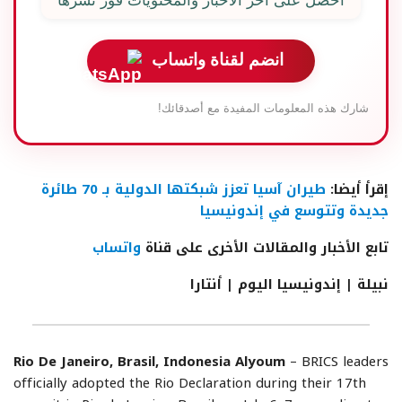
احصل على آخر الأخبار والمحتويات فور نشرها
انضم لقناة واتساب
شارك هذه المعلومات المفيدة مع أصدقائك!
إقرأ أيضا:
طيران آسيا تعزز شبكتها الدولية بـ 70 طائرة
جديدة وتتوسع في إندونيسيا
تابع الأخبار والمقالات الأخرى على قناة
واتساب
نبيلة | إندونيسيا اليوم | أنتارا
Rio De Janeiro, Brasil, Indonesia Alyoum
– BRICS leaders
officially adopted the Rio Declaration during their 17th