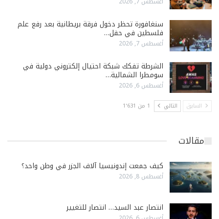
أغسطس 7, 2026
سنغافورة تحظر دخول فرقة بريطانية بعد رفع علم
فلسطين في حفل…
أغسطس 7, 2026
الشرطة تفكك شبكة احتيال إلكتروني دولية في
سومطرا الشمالية…
أغسطس 6, 2026
السابق
التالي
1 من 1٬631
مقالات
كيف جمعت إندونيسيا آلاف الجزر في وطن واحد؟
أغسطس 8, 2026
انتصار عبد السيد… انتصار للتغيير
أغسطس 6, 2026