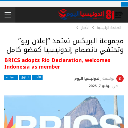
الصفحة الرئيسية
الأخبار
مجموعة البريكس تعتمد “إعلان ريو”
وتحتفي بانضمام إندونيسيا كعضو كامل
BRICS adopts Rio Declaration, welcomes
Indonesia as member
الأخبار
البرازيل
السياسة
بواسطة
إندونيسيا اليوم
في
يوليو 7, 2025