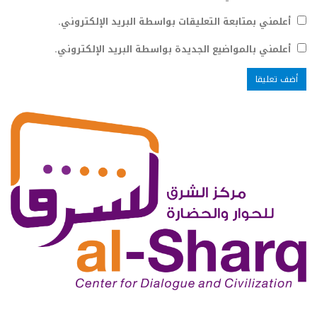
أعلمني بمتابعة التعليقات بواسطة البريد الإلكتروني.
أعلمني بالمواضيع الجديدة بواسطة البريد الإلكتروني.