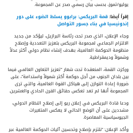
يوليو/تموز، بحسب بيان رسمي صدر عن المجموعة.
إقرأ أيضا:
قمة البريكس: برابوو يسلط الضوء على دور
إندونيسيا في بناء جسور التواصل
وجاء الإعلان، الذي صدر تحت رئاسة البرازيل، ليؤكد من جديد
الالتزام الجماعي لمجموعة البريكس بتعزيز التعددية وإصلاح
منظومة الحوكمة العالمية، بهدف إنشاء نظام دولي أكثر عدلاً
وشمولاً وديمقراطية.
وركزت القمة، المنعقدة تحت شعار “تعزيز التعاون العالمي فيما
بين بلدان الجنوب من أجل حوكمة أكثر شمولاً واستدامة”، على
ضرورة إعادة التوازن إلى هياكل القوة العالمية، والتي ترى
المجموعة أنها لم تعد تعكس حقائق القرن الحادي والعشرين.
ودعا قادة البريكس في إعلان ريو إلى إصلاح النظام الدولي،
مشددين على أن الوضع الحالي لا يعكس المتغيرات
الجيوسياسية المعاصرة.
وأكد الإعلان: “نلتزم بإصلاح وتحسين آليات الحوكمة العالمية عبر