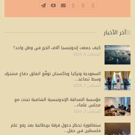
آخر الأخبار
كيف جمعت إندونيسيا آلاف الجزر في وطن واحد؟
أغسطس 8, 2026
السعودية وتركيا وباكستان توقّع اتفاق دفاع مشترك
وسط تصاعد…
أغسطس 7, 2026
مؤسسة الصداقة الإندونيسية الشامية تبحث مع
مجلس علماء…
أغسطس 7, 2026
سنغافورة تحظر دخول فرقة بريطانية بعد رفع علم
فلسطين في حفل…