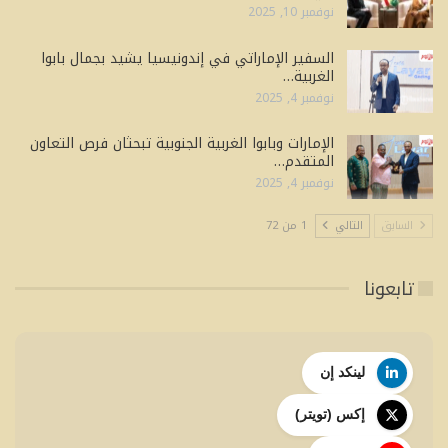
نوفمبر 10, 2025
السفير الإماراتي في إندونيسيا يشيد بجمال بابوا
الغربية…
نوفمبر 4, 2025
الإمارات وبابوا الغربية الجنوبية تبحثان فرص التعاون
المتقدم…
نوفمبر 4, 2025
السابق
التالي
1 من 72
تابعونا
لينكد إن
إكس (تويتر)