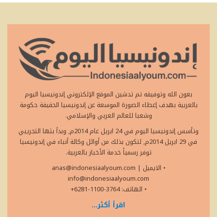
بعون الله وتوفيقه تم تدشين الموقع الإلكتروني إندونيسيا اليوم
بالعربية بهدف إعطاء الصورة الموسعة عن إندونيسيا الحقيقة حكومة
وشعبا للعالم العربي والإسلامي.
وتأسس إندونيسيا اليوم في 24 ابريل عام 2014م, وبدأ بثها التجريبي
في 29 ابريل 2014م, لتكون بذلك من أوائل وكالة أنباء في إندونيسيا
توفر رسمياً خدمة الأخبار بالعربية.
• الايميل
|
anas@indonesiaalyoum.com
info@indonesiaalyoum.com
• الهاتف: 3764-1100-6281+
اقرأ أكثر...