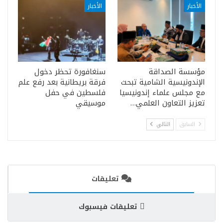
الأخبار
الأخبار
مؤسسة الصداقة
سنغافورة تحظر دخول
الإندونيسية الشامية تبحث
فرقة بريطانية بعد رفع علم
مع مجلس علماء إندونيسيا
فلسطين في حفل
تعزيز التعاون العلمي…
موسيقي
السابق
التالي
تعليقات
تعليقات فيسبوك