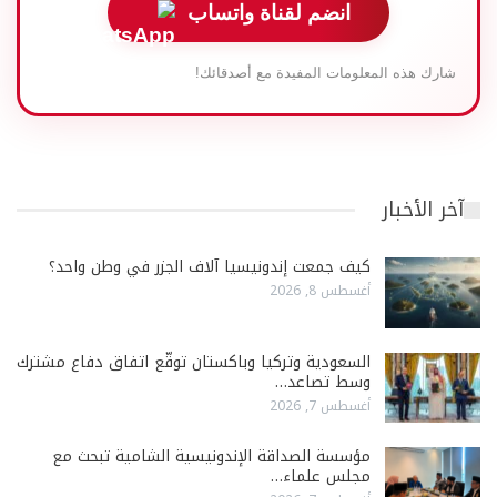
انضم لقناة واتساب
شارك هذه المعلومات المفيدة مع أصدقائك!
آخر الأخبار
كيف جمعت إندونيسيا آلاف الجزر في وطن واحد؟
أغسطس 8, 2026
السعودية وتركيا وباكستان توقّع اتفاق دفاع مشترك
وسط تصاعد…
أغسطس 7, 2026
مؤسسة الصداقة الإندونيسية الشامية تبحث مع
مجلس علماء…