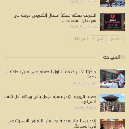
أغسطس 7, 2026
الشرطة تفكك شبكة احتيال إلكتروني دولية في
سومطرا الشمالية…
أغسطس 6, 2026
السابق
التالي
1 من 1٬631
السياحة
جاكرتا تختبر خدمة لتناول الطعام على متن الحافلات
دعماً…
يوليو 24, 2026
ضعف الروبية الإندونيسية يجعل بالي وجهة أقل كلفة
للسياح…
مايو 25, 2026
إندونيسيا والسعودية توسعان التعاون الاستراتيجي
في السياحة…