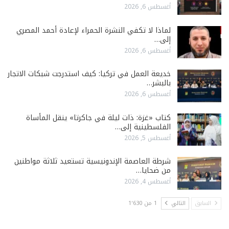
أغسطس 6, 2026
لماذا لا تكفي النشرة الحمراء لإعادة أحمد المصري
إلى…
أغسطس 6, 2026
خديعة العمل في تركيا: كيف استدرجت شبكات الاتجار
بالبشر…
أغسطس 6, 2026
كتاب «غزة: ذات ليلة في جاكرتا» ينقل المأساة
الفلسطينية إلى…
أغسطس 5, 2026
شرطة العاصمة الإندونيسية تستعيد ثلاثة مواطنين
من ضحايا…
أغسطس 4, 2026
السابق
التالي
1 من 1٬630