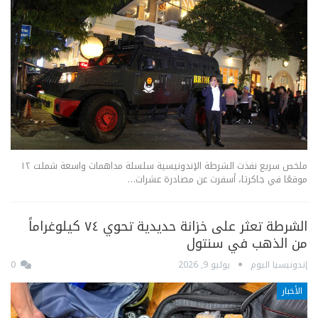
ملخص سريع نفذت الشرطة الإندونيسية سلسلة مداهمات واسعة شملت ١٢
موقعًا في جاكرتا، أسفرت عن مصادرة عشرات…
الشرطة تعثر على خزانة حديدية تحوي ٧٤ كيلوغراماً
من الذهب في سنتول
إندونيسيا اليوم
يوليو 9, 2026
0
الأخبار