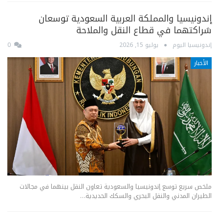
إندونيسيا والمملكة العربية السعودية توسعان
شراكتهما في قطاع النقل والملاحة
إندونيسيا اليوم
يوليو 15, 2026
0
الأخبار
ملخص سريع توسع إندونيسيا والسعودية تعاون النقل بينهما في مجالات
الطيران المدني والنقل البحري والسكك الحديدية…