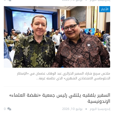
الأخبار
ملخص سريع شارك السفير الجزائري عبد الوهاب عصمان في «الإفطار
الدبلوماسي الاقتصادي الشهري» الذي نظمته غرفة…
السفير بلفقيه يلتقي رئيس جمعية «نهضة العلماء»
الإندونيسية
إندونيسيا اليوم
يوليو 10, 2026
0