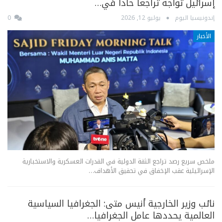
إسرائيل تواجه تراجعاً حاداً في…
إندونيسيا اليوم
يوليو 12, 2026
0
الأخبار
ملخص سريع رصد تراجع الثقة الدولية في القدرات العسكرية والاستخبارية
الإسرائيلية عقب الإخفاق في تحقيق الأهداف…
نائب وزير الخارجية أنيس متى: الجغرافيا السياسية
العالمية يحددها عامل الجغرافيا…