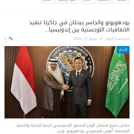
يودهويونو والجاسر يبحثان في جاكرتا تنفيذ
الاتفاقيات اللوجستية بين إندونيسيا…
إندونيسيا اليوم
يوليو 15, 2026
0
الأخبار
ملخص سريع استقبل الوزير المنسق الإندونيسي للبنية التحتية والتنمية
الإقليمية، أغوس هريمورتي يودهويونو، وزير…