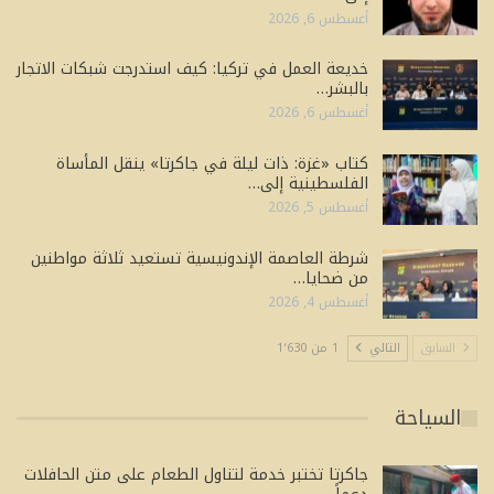
أغسطس 6, 2026
خديعة العمل في تركيا: كيف استدرجت شبكات الاتجار
بالبشر…
أغسطس 6, 2026
كتاب «غزة: ذات ليلة في جاكرتا» ينقل المأساة
الفلسطينية إلى…
أغسطس 5, 2026
شرطة العاصمة الإندونيسية تستعيد ثلاثة مواطنين
من ضحايا…
أغسطس 4, 2026
السابق
التالي
1 من 1٬630
السياحة
جاكرتا تختبر خدمة لتناول الطعام على متن الحافلات