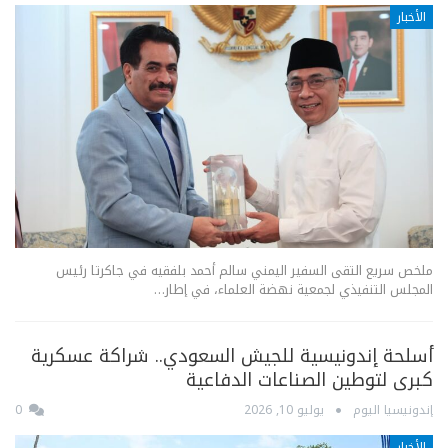
الأخبار
ملخص سريع التقى السفير اليمني سالم أحمد بلفقيه في جاكرتا رئيس
المجلس التنفيذي لجمعية نهضة العلماء، في إطار…
أسلحة إندونيسية للجيش السعودي.. شراكة عسكرية
كبرى لتوطين الصناعات الدفاعية
إندونيسيا اليوم
يوليو 10, 2026
0
الأخبار