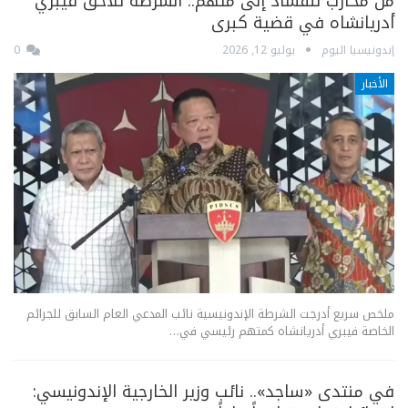
من محارب للفساد إلى متهم.. الشرطة تلاحق فيبري
أدريانشاه في قضية كبرى
إندونيسيا اليوم
يوليو 12, 2026
0
الأخبار
ملخص سريع أدرجت الشرطة الإندونيسية نائب المدعي العام السابق للجرائم
الخاصة فيبري أدريانشاه كمتهم رئيسي في…
في منتدى «ساجد».. نائب وزير الخارجية الإندونيسي: