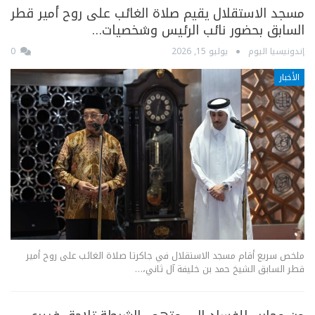
مسجد الاستقلال يقيم صلاة الغائب على روح أمير قطر
السابق بحضور نائب الرئيس وشخصيات…
إندونيسيا اليوم
يوليو 15, 2026
0
الأخبار
ملخص سريع أقام مسجد الاستقلال في جاكرتا صلاة الغائب على روح أمير
قطر السابق الشيخ حمد بن خليفة آل ثاني،…