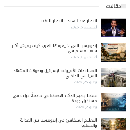
مقالات
انتصار عبد السيد… انتصار للتغيير
أغسطس 6, 2026
إندونيسيا التي لا يعرفها العرب كيف يعيش أكبر
شعب مسلم في…
أغسطس 1, 2026
المساعدات الأميركية لإسرائيل وتحولات المشهد
السياسي الداخلي
يوليو 25, 2026
عندما يصبح الذكاء الاصطناعي خادماً: قراءة في
مستقبل جودة…
يوليو 2, 2026
التعليم المتكافئ في إندونيسيا بين العدالة
والتسليع