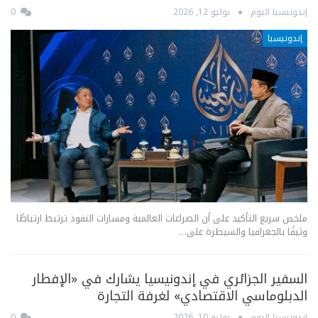
إندونيسيا اليوم
يوليو 12, 2026
0
إندونيسيا
ملخص سريع التأكيد على أن الصراعات العالمية ومسارات النفوذ ترتبط ارتباطًا
وثيقًا بالجغرافيا والسيطرة على…
السفير الجزائري في إندونيسيا يشارك في «الإفطار
الدبلوماسي الاقتصادي» لغرفة التجارة
إندونيسيا اليوم
يوليو 10, 2026
0