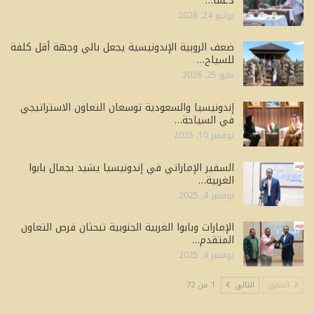
دعماً…
يوليو 24, 2026
ضعف الروبية الإندونيسية يجعل بالي وجهة أقل كلفة
للسياح…
مايو 25, 2026
إندونيسيا والسعودية توسعان التعاون الاستراتيجي
في السياحة…
نوفمبر 10, 2025
السفير الإماراتي في إندونيسيا يشيد بجمال بابوا
الغربية…
نوفمبر 4, 2025
الإمارات وبابوا الغربية الجنوبية تبحثان فرص التعاون
المتقدم…
نوفمبر 4, 2025
السابق
التالي
1 من 72