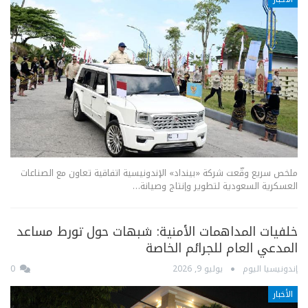
ملخص سريع وقّعت شركة «بينداد» الإندونيسية اتفاقية تعاون مع الصناعات
العسكرية السعودية لتطوير وإنتاج وصيانة…
خلفيات المداهمات الأمنية: شبهات حول تورط مساعد
المدعي العام للجرائم الخاصة
إندونيسيا اليوم
يوليو 9, 2026
0
الأخبار