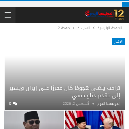
الصفحة الرئيسية
السياسة
صفحة 2
الأخبار
ترامب يلغـي هجومًا كان مقررًا على إيران ويشير
إلى تقدم دبلوماسي
إندونيسيا اليوم
أغسطس 2, 2026
0