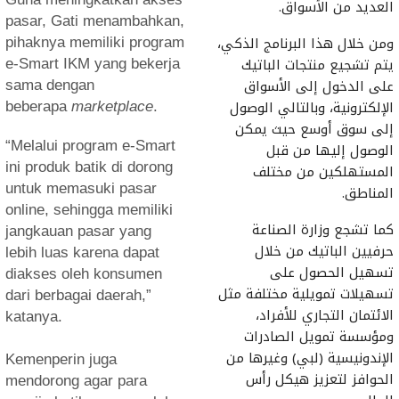
العديد من الأسواق.
pasar, Gati menambahkan,
ومن خلال هذا البرنامج الذكي،
pihaknya memiliki program
يتم تشجيع منتجات الباتيك
e-Smart IKM yang bekerja
على الدخول إلى الأسواق
sama dengan
الإلكترونية، وبالتالي الوصول
beberapa
marketplace
.
إلى سوق أوسع حيث يمكن
“Melalui program e-Smart
الوصول إليها من قبل
ini produk batik di dorong
المستهلكين من مختلف
untuk memasuki pasar
المناطق.
online, sehingga memiliki
كما تشجع وزارة الصناعة
jangkauan pasar yang
حرفيين الباتيك من خلال
lebih luas karena dapat
تسهيل الحصول على
diakses oleh konsumen
تسهيلات تمويلية مختلفة مثل
dari berbagai daerah,”
الائتمان التجاري للأفراد،
katanya.
ومؤسسة تمويل الصادرات
الإندونيسية (لبي) وغيرها من
Kemenperin juga
الحوافز لتعزيز هيكل رأس
mendorong agar para