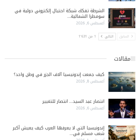
الشرطة تفكك شبكة احتيال إلكتروني دولية في
سومطرا الشمالية…
أغسطس 6, 2026
السابق
التالي
1 من 1٬631
مقالات
كيف جمعت إندونيسيا آلاف الجزر في وطن واحد؟
أغسطس 8, 2026
انتصار عبد السيد… انتصار للتغيير
أغسطس 6, 2026
إندونيسيا التي لا يعرفها العرب كيف يعيش أكبر
شعب مسلم في…