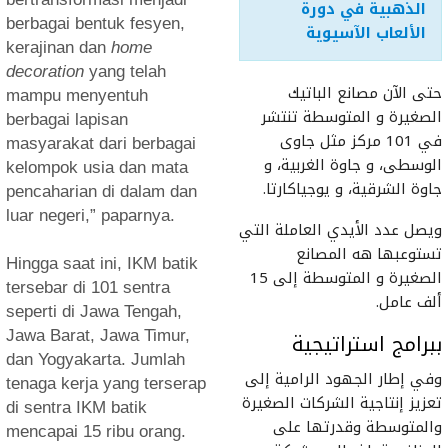
الذهبية في دورة
berbagai bentuk fesyen,
الألعاب الآسيوية
kerajinan dan
home
decoration
yang telah
حتى الآن مصانع الباتيك
mampu menyentuh
الصغيرة و المتوسطة تنتشر
berbagai lapisan
في 101 مركز مثل جاوى
masyarakat dari berbagai
الوسطى، و جاوة الغربية، و
kelompok usia dan mata
جاوة الشرقية، و يوجياكارتا.
pencaharian di dalam dan
luar negeri,” paparnya.
ويصل عدد الأيدي العاملة التي
تستوعبها هه المصانع
Hingga saat ini, IKM batik
الصغيرة و المتوسطة إلى 15
tersebar di 101 sentra
ألف عامل.
seperti di Jawa Tengah,
ببرامج استراتيجية
Jawa Barat, Jawa Timur,
dan Yogyakarta. Jumlah
وفي إطار الجهود الرامية إلى
tenaga kerja yang terserap
تعزيز إنتاجية الشركات الصغيرة
di sentra IKM batik
والمتوسطة وقدرتها على
mencapai 15 ribu orang.