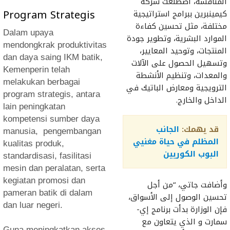
المنافسة، اضطلعت شركة
Program Strategis
كيمينبرين ببرامج استراتيجية
مختلفة، مثل تحسين كفاءة
Dalam upaya
الموارد البشرية، وتطوير جودة
mendongkrak produktivitas
المنتجات، وتوحيد المعايير،
dan daya saing IKM batik,
وتسهيل الحصول على الآلات
Kemenperin telah
والمعدات، وتنظيم الأنشطة
melakukan berbagai
الترويجية ومعارض الباتيك في
program strategis, antara
الداخل والخارج.
lain peningkatan
kompetensi sumber daya
قد يهمك:
الجانب
manusia, pengembangan
المظلم في حياة مغنيي
kualitas produk,
البوب الكوريين
standardisasi, fasilitasi
mesin dan peralatan, serta
kegiatan promosi dan
وأضافت جاتي، “من أجل
pameran batik di dalam
تحسين الوصول إلى الأسواق،
dan luar negeri.
فإن الوزارة بدأت برنامج إي-
سمارت و الذي يتعاون مع
Guna meningkatkan akses