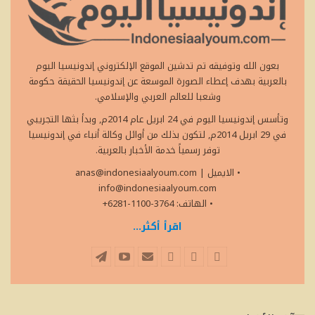
بعون الله وتوفيقه تم تدشين الموقع الإلكتروني إندونيسيا اليوم
بالعربية بهدف إعطاء الصورة الموسعة عن إندونيسيا الحقيقة حكومة
وشعبا للعالم العربي والإسلامي.
وتأسس إندونيسيا اليوم في 24 ابريل عام 2014م, وبدأ بثها التجريبي
في 29 ابريل 2014م, لتكون بذلك من أوائل وكالة أنباء في إندونيسيا
توفر رسمياً خدمة الأخبار بالعربية.
• الايميل
|
anas@indonesiaalyoum.com
info@indonesiaalyoum.com
• الهاتف: 3764-1100-6281+
اقرأ أكثر...