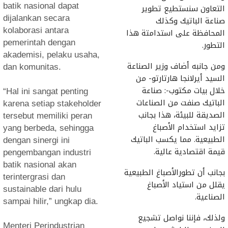
batik nasional dapat
التعاون سنستطيع تطوير
dijalankan secara
صناعة الباتيك وكذلك
kolaborasi antara
المحافظة على استدامتة هذا
pemerintah dengan
التطور.
akademisi, pelaku usaha,
ومن جانبه أضاف وزير الصناعة
dan komunitas.
السيد أيرلانجا هارتارتو- من
خلال بيات مكتوب-: صناعة
“Hal ini sangat penting
الباتيك صنفت من الصناعات
karena setiap stakeholder
الصديقة للبيئة، هذا بجانب
tersebut memiliki peran
تزايد استخدام الأصباغ
yang berbeda, sehingga
الطبيعية. مما يكسب الباتيك
dengan sinergi ini
قيمة اقتصادية عالية.
pengembangan industri
batik nasional akan
بجانب أن تطورالأصباغ الطبيعية
terintergrasi dan
يقلل من استياد الأصباغ
sustainable dari hulu
الصناعية.
sampai hilir,” ungkap dia.
ولذلك، فإننا نواصل تشجيع
Menteri Perindustrian