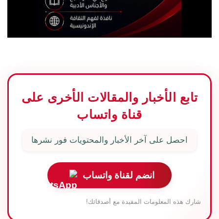
تابع الأخبار والمقالات الأخرى على
قناة واتساب
احصل على آخر الأخبار والمحتويات فور نشرها
انضم لقناة واتساب
شارك هذه المعلومات المفيدة مع أصدقائك!