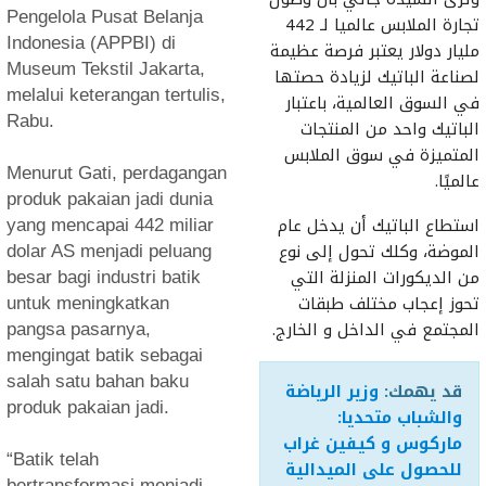
Pengelola Pusat Belanja
تجارة الملابس عالميا لـ 442
Indonesia (APPBI) di
مليار دولار يعتبر فرصة عظيمة
Museum Tekstil Jakarta,
لصناعة الباتيك لزيادة حصتها
melalui keterangan tertulis,
في السوق العالمية، باعتبار
Rabu.
الباتيك واحد من المنتجات
المتميزة في سوق الملابس
Menurut Gati, perdagangan
عالميًا.
produk pakaian jadi dunia
استطاع الباتيك أن يدخل عام
yang mencapai 442 miliar
الموضة، وكلك تحول إلى نوع
dolar AS menjadi peluang
من الديكورات المنزلة التي
besar bagi industri batik
تحوز إعجاب مختلف طبقات
untuk meningkatkan
المجتمع في الداخل و الخارج.
pangsa pasarnya,
mengingat batik sebagai
salah satu bahan baku
قد يهمك:
وزير الرياضة
produk pakaian jadi.
والشباب متحديا:
ماركوس و كيفين غراب
“Batik telah
للحصول على الميدالية
bertransformasi menjadi