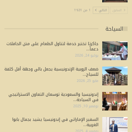
السابق
التالي
1 من 1٬631
السياحة
جاكرتا تختبر خدمة لتناول الطعام على متن الحافلات
دعماً…
يوليو 24, 2026
ضعف الروبية الإندونيسية يجعل بالي وجهة أقل كلفة
للسياح…
مايو 25, 2026
إندونيسيا والسعودية توسعان التعاون الاستراتيجي
في السياحة…
نوفمبر 10, 2025
السفير الإماراتي في إندونيسيا يشيد بجمال بابوا
الغربية…
نوفمبر 4, 2025