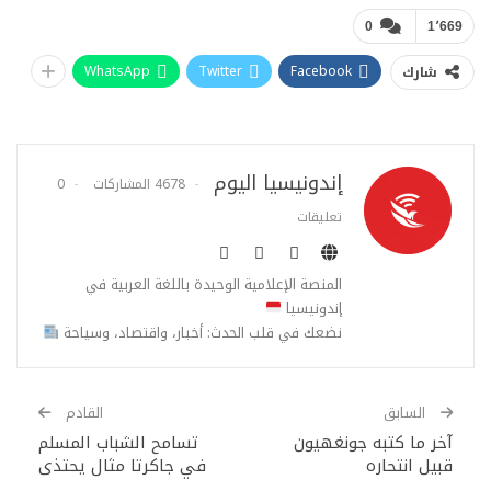
0
1٬669
WhatsApp
Twitter
Facebook
شارك
إندونيسيا اليوم
4678 المشاركات
0
تعليقات
المنصة الإعلامية الوحيدة باللغة العربية في
إندونيسيا
نضعك في قلب الحدث: أخبار، واقتصاد، وسياحة
السابق
القادم
آخر ما كتبه جونغهيون
تسامح الشباب المسلم
قبيل انتحاره
في جاكرتا مثال يحتذى