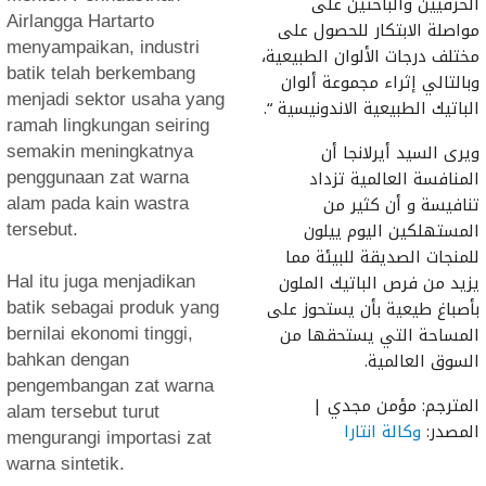
الحرفيين والباحثين على
Airlangga Hartarto
مواصلة الابتكار للحصول على
menyampaikan, industri
مختلف درجات الألوان الطبيعية،
batik telah berkembang
وبالتالي إثراء مجموعة ألوان
menjadi sektor usaha yang
الباتيك الطبيعية الاندونيسية “.
ramah lingkungan seiring
ويرى السيد أيرلانجا أن
semakin meningkatnya
المنافسة العالمية تزداد
penggunaan zat warna
تنافيسة و أن كثير من
alam pada kain wastra
المستهلكين اليوم ييلون
tersebut.
للمنجات الصديقة للبيئة مما
يزيد من فرص الباتيك الملون
Hal itu juga menjadikan
بأصباغ طيعية بأن يستحوز على
batik sebagai produk yang
المساحة التي يستحقها من
bernilai ekonomi tinggi,
السوق العالمية.
bahkan dengan
pengembangan zat warna
المترجم: مؤمن مجدي |
alam tersebut turut
المصدر:
وكالة انتارا
mengurangi importasi zat
warna sintetik.