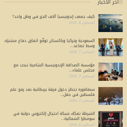
آخر الأخبار
كيف جمعت إندونيسيا آلاف الجزر في وطن واحد؟
أغسطس 8, 2026
السعودية وتركيا وباكستان توقّع اتفاق دفاع مشترك
وسط تصاعد…
أغسطس 7, 2026
مؤسسة الصداقة الإندونيسية الشامية تبحث مع
مجلس علماء…
أغسطس 7, 2026
سنغافورة تحظر دخول فرقة بريطانية بعد رفع علم
فلسطين في حفل…
أغسطس 7, 2026
الشرطة تفكك شبكة احتيال إلكتروني دولية في
سومطرا الشمالية…
أغسطس 6, 2026