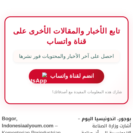
تابع الأخبار والمقالات الأخرى على
قناة واتساب
احصل على آخر الأخبار والمحتويات فور نشرها
انضم لقناة واتساب
شارك هذه المعلومات المفيدة مع أصدقائك!
بوجور، اندونيسيا اليوم
–
Bogor,
أشارت وزارة الصناعة
Indonesiaalyoum.com
–
الإندونيسية إلى أن صناعة
Kementerian Perindustrian