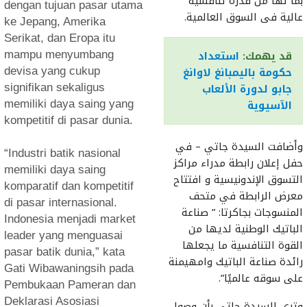
بما لها من قدرة تنافسية
dengan tujuan pasar utama
عالية فى السوق العالمية.
ke Jepang, Amerika
Serikat, dan Eropa itu
قد يهمك:
استعداد
mampu menyumbang
حكومة باليمبانغ لاوانغ
devisa yang cukup
جابو لدورة الألعاب
signifikan sekaligus
الآسيوية
memiliki daya saing yang
kompetitif di pasar dunia.
وأضافت السيدة جاتي – في
“Industri batik nasional
حفل إعلان رابطة مدراء مراكز
memiliki daya saing
التسوق الإندونيسية و افتتاح
komparatif dan kompetitif
معرض الرابطة في متحف
di pasar internasional.
المنسوجات بجاكرتا: ” صناعة
Indonesia menjadi market
الباتيك الوطنية لديها من
leader yang menguasai
القوة التنافسية ما يجعلها
pasar batik dunia,” kata
رائدة صناعة الباتيك وامهيمنة
Gati Wibawaningsih pada
على سوقه عالميًا”.
Pembukaan Pameran dan
Deklarasi Asosiasi
وترى السيدة جاتي بأن وصول