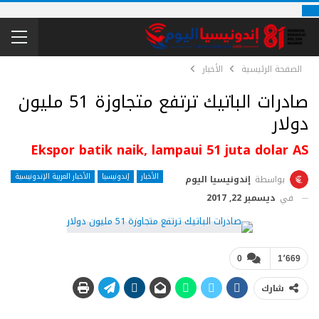
الصفحة الرئيسية
الأخبار
صادرات الباتيك ترتفع متجاوزة 51 مليون
دولار
Ekspor batik naik, lampaui 51 juta dolar AS
الأخبار
إندونيسيا
الأخبار العربية الإندونيسية
بواسطة
إندونيسيا اليوم
في
ديسمبر 22, 2017
0
1٬669
شارك