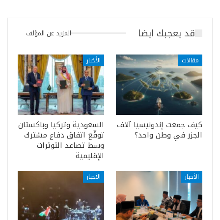
قد يعجبك ايضا
المزيد عن المؤلف
مقالات
الأخبار
كيف جمعت إندونيسيا آلاف
السعودية وتركيا وباكستان
الجزر في وطن واحد؟
توقّع اتفاق دفاع مشترك
وسط تصاعد التوترات
الإقليمية
الأخبار
الأخبار