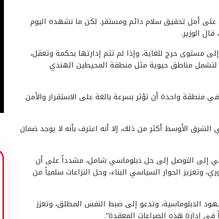
نية على أمل تحقيق سلام دائم ومستقر. لكن ما نشهده اليوم
ال الوزير.
ى مستوى حرج للغاية، وإذا لم تتم إدارتها بحكمة وتعقل،
شر لتشمل مناطق حيوية مثل منطقة المحيطين الهندي
 في منطقة واحدة أن تؤثر بسرعة بالغة على الاستقرار والأمن
 الشرق الأوسط أكثر من ذلك، إلا أنه اعترف بأنه لا يوجد ضمان
سعي إلى التوصل إلى حل دبلوماسي شامل، مشدداً على أن
 وتعزيز الحوار السياسي البناء، وحل النزاعات سلمياً من
الجهود الدبلوماسية، وتدعو إلى ضبط النفس المطلق، وتعزز
 في إدارة هذه الصراعات المعقدة”.