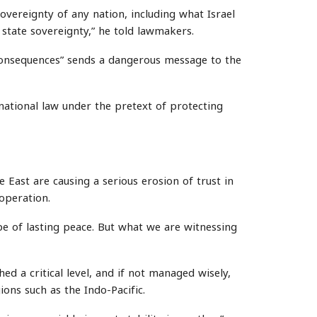
overeignty of any nation, including what Israel
nd state sovereignty,” he told lawmakers.
consequences” sends a dangerous message to the
national law under the pretext of protecting
 East are causing a serious erosion of trust in
operation.
e of lasting peace. But what we are witnessing
d a critical level, and if not managed wisely,
ions such as the Indo-Pacific.