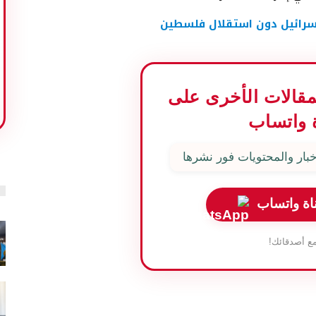
 إسرائيل دون استقلال فلسطين
المقالات الأخرى على
 واتساب
بار والمحتويات فور نشرها
اة واتساب
ع أصدقائك!