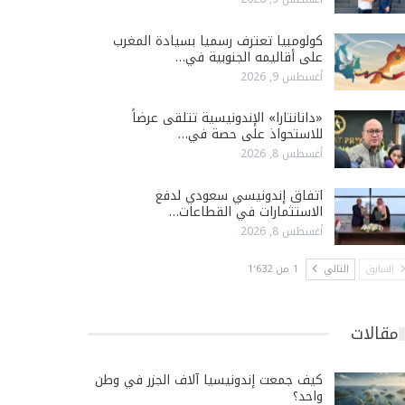
كولومبيا تعترف رسميا بسيادة المغرب
على أقاليمه الجنوبية في…
أغسطس 9, 2026
«دانانتارا» الإندونيسية تتلقى عرضاً
للاستحواذ على حصة في…
أغسطس 8, 2026
اتفاق إندونيسي سعودي لدفع
الاستثمارات في القطاعات…
أغسطس 8, 2026
السابق
التالي
1 من 1٬632
مقالات
كيف جمعت إندونيسيا آلاف الجزر في وطن
واحد؟