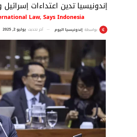
إندونيسيا تدين اعتداءات إسرائيل 
ternational Law, Says Indonesia
آخر تحديث
يوليو 2, 2025
بواسطة
إندونيسيا اليوم