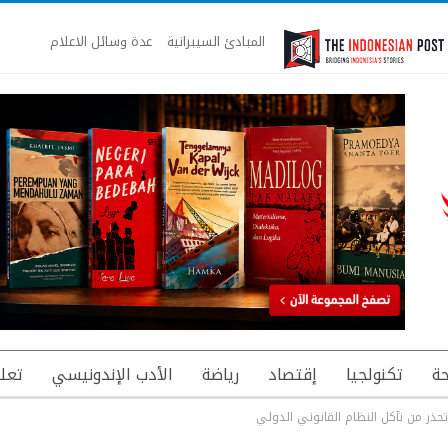
المبادئ السيبرانية
عدة وسائل الاعلام
ة
تكنولجيا
إقتصاد
رياضة
الأدب الإندونيسي
تعل
تحذر من تآكل النظام القانوني الدولي