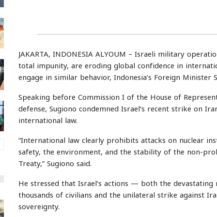
JAKARTA, INDONESIA ALYOUM – Israeli military operations
total impunity, are eroding global confidence in interna
engage in similar behavior, Indonesia’s Foreign Ministe
Speaking before Commission I of the House of Representa
defense, Sugiono condemned Israel’s recent strike on Iran’s 
international law.
“International law clearly prohibits attacks on nuclear in
safety, the environment, and the stability of the non-pro
Treaty,” Sugiono said.
He stressed that Israel’s actions — both the devastating m
thousands of civilians and the unilateral strike against I
sovereignty.