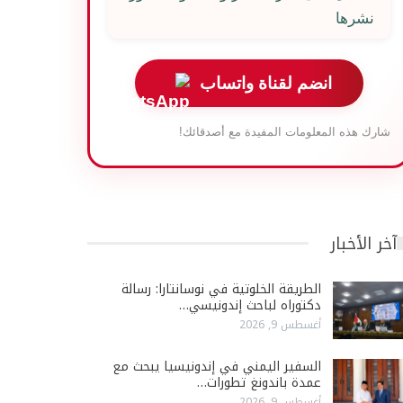
نشرها
انضم لقناة واتساب
شارك هذه المعلومات المفيدة مع أصدقائك!
آخر الأخبار
الطريقة الخلوتية في نوسانتارا: رسالة
دكتوراه لباحث إندونيسي…
أغسطس 9, 2026
السفير اليمني في إندونيسيا يبحث مع
عمدة باندونغ تطورات…
أغسطس 9, 2026