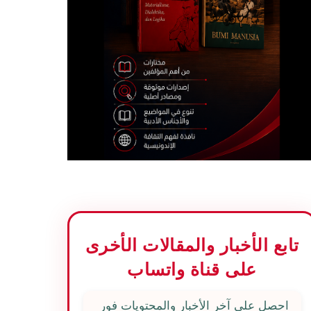
تابع الأخبار والمقالات الأخرى
على قناة واتساب
احصل على آخر الأخبار والمحتويات فور