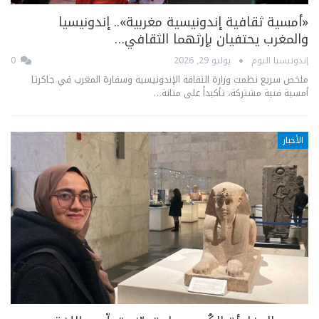
«أمسية ثقافية إندونيسية مغربية».. إندونيسيا
والمغرب يحتفيان بإرثهما الثقافي…
إندونيسيا اليوم
يوليو 29, 2026
0
ملخص سريع نظمت وزارة الثقافة الإندونيسية وسفارة المغرب في جاكرتا
أمسية فنية مشتركة، تأكيداً على متانة…
الأخبار