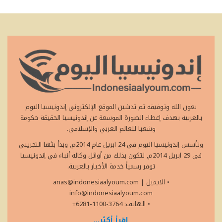
بعون الله وتوفيقه تم تدشين الموقع الإلكتروني إندونيسيا اليوم
بالعربية بهدف إعطاء الصورة الموسعة عن إندونيسيا الحقيقة حكومة
وشعبا للعالم العربي والإسلامي.
وتأسس إندونيسيا اليوم في 24 ابريل عام 2014م, وبدأ بثها التجريبي
في 29 ابريل 2014م, لتكون بذلك من أوائل وكالة أنباء في إندونيسيا
توفر رسمياً خدمة الأخبار بالعربية.
• الايميل
|
anas@indonesiaalyoum.com
info@indonesiaalyoum.com
• الهاتف: 3764-1100-6281+
اقرأ أكثر...