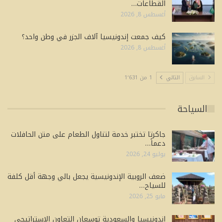
القطاعات…
أغسطس 8, 2026
كيف جمعت إندونيسيا آلاف الجزر في وطن واحد؟
أغسطس 8, 2026
السابق
التالي
1 من 1٬631
السياحة
جاكرتا تختبر خدمة لتناول الطعام على متن الحافلات
دعماً…
يوليو 24, 2026
ضعف الروبية الإندونيسية يجعل بالي وجهة أقل كلفة
للسياح…
مايو 25, 2026
إندونيسيا والسعودية توسعان التعاون الاستراتيجي