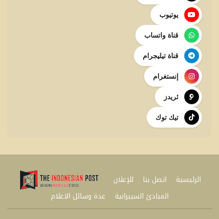
يوتيوب
قناة واتساب
قناة تيليجرام
إنستغرام
ثريدز
تيك توك
الرئيسية
اتصل بنا
للإعلان
المبادئ السيبرانية
عدة وسائل الاعلام