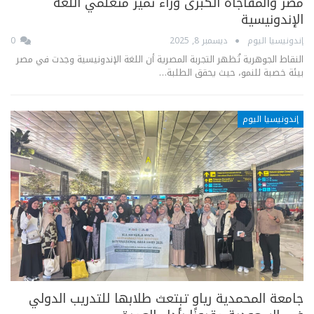
مصر والمفاجأة الكُبرى وراء تميّز متعلّمي اللغة
الإندونيسية
إندونيسيا اليوم
ديسمبر 8, 2025
0
النقاط الجوهرية تُظهر التجربة المصرية أن اللغة الإندونيسية وجدت في مصر
بيئة خصبة للنمو، حيث يحقق الطلبة…
إندونيسيا اليوم
جامعة المحمدية رياو تبتعث طلابها للتدريب الدولي