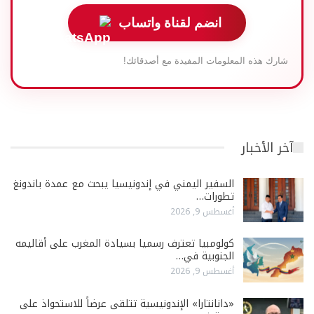
انضم لقناة واتساب
شارك هذه المعلومات المفيدة مع أصدقائك!
آخر الأخبار
السفير اليمني في إندونيسيا يبحث مع عمدة باندونغ
تطورات…
أغسطس 9, 2026
كولومبيا تعترف رسميا بسيادة المغرب على أقاليمه
الجنوبية في…
أغسطس 9, 2026
«دانانتارا» الإندونيسية تتلقى عرضاً للاستحواذ على