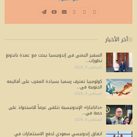
آخر الأخبار
السفير اليمني في إندونيسيا يبحث مع عمدة باندونغ
تطورات…
أغسطس 9, 2026
كولومبيا تعترف رسميا بسيادة المغرب على أقاليمه
الجنوبية في…
أغسطس 9, 2026
«دانانتارا» الإندونيسية تتلقى عرضاً للاستحواذ على
حصة في…
أغسطس 8, 2026
اتفاق إندونيسي سعودي لدفع الاستثمارات في