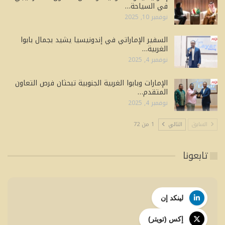
في السياحة…
نوفمبر 10, 2025
السفير الإماراتي في إندونيسيا يشيد بجمال بابوا
الغربية…
نوفمبر 4, 2025
الإمارات وبابوا الغربية الجنوبية تبحثان فرص التعاون
المتقدم…
نوفمبر 4, 2025
السابق
التالي
1 من 72
تابعونا
لينكد إن
إكس (تويتر)