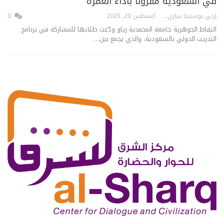
في السعودية مقرونًا بأداء العمرة
إرني بوسبيتا ساري
أغسطس 20, 2025
0
النقاط الجوهرية جامعة المحمدية رياو ودّعت طلابها للمشاركة في برنامج
التدريب الدولي بالسعودية، والذي يجمع بين…