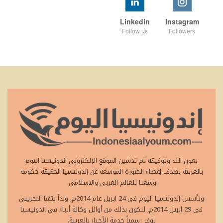
Linkedin
Instagram
Follow us
Followers
بعون الله وتوفيقه تم تدشين الموقع الإلكتروني إندونيسيا اليوم
بالعربية بهدف إعطاء الصورة الموسعة عن إندونيسيا الحقيقة حكومة
وشعبا للعالم العربي والإسلامي.
وتأسس إندونيسيا اليوم في 24 ابريل عام 2014م, وبدأ بثها التجريبي
في 29 ابريل 2014م, لتكون بذلك من أوائل وكالة أنباء في إندونيسيا
توفر رسمياً خدمة الأخبار بالعربية.