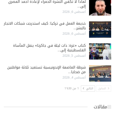
لماذا لا تكفي النشرة الحمراء لإعادة أحمد المصري
إلى…
أغسطس 6, 2026
خديعة العمل في تركيا: كيف استدرجت شبكات الاتجار
بالبشر…
أغسطس 6, 2026
كتاب «غزة: ذات ليلة في جاكرتا» ينقل المأساة
الفلسطينية إلى…
أغسطس 5, 2026
شرطة العاصمة الإندونيسية تستعيد ثلاثة مواطنين
من ضحايا…
أغسطس 4, 2026
السابق
التالي
1 من 1٬630
مقالات