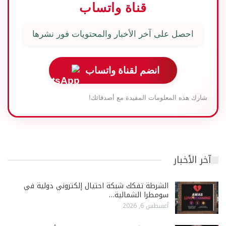
قناة واتساب
احصل على آخر الأخبار والمحتويات فور نشرها
انضم لقناة واتساب
شارك هذه المعلومات المفيدة مع أصدقائك!
آخر الأخبار
الشرطة تفكك شبكة احتيال إلكتروني دولية في
سومطرا الشمالية…
أغسطس 6, 2026