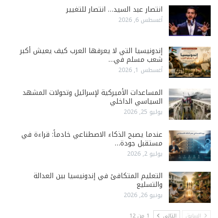
انتصار عبد السيد… انتصار للتغيير
أغسطس 6, 2026
إندونيسيا التي لا يعرفها العرب كيف يعيش أكبر
شعب مسلم في…
أغسطس 1, 2026
المساعدات الأميركية لإسرائيل وتحولات المشهد
السياسي الداخلي
يوليو 25, 2026
عندما يصبح الذكاء الاصطناعي خادماً: قراءة في
مستقبل جودة…
يوليو 2, 2026
التعليم المتكافئ في إندونيسيا بين العدالة
والتسليع
يونيو 26, 2026
السابق
التالي
1 من 12