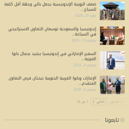
ضعف الروبية الإندونيسية يجعل بالي وجهة أقل كلفة
للسياح…
مايو 25, 2026
إندونيسيا والسعودية توسعان التعاون الاستراتيجي
في السياحة…
نوفمبر 10, 2025
السفير الإماراتي في إندونيسيا يشيد بجمال بابوا
الغربية…
نوفمبر 4, 2025
الإمارات وبابوا الغربية الجنوبية تبحثان فرص التعاون
المتقدم…
نوفمبر 4, 2025
السابق
التالي
1 من 72
تابعونا