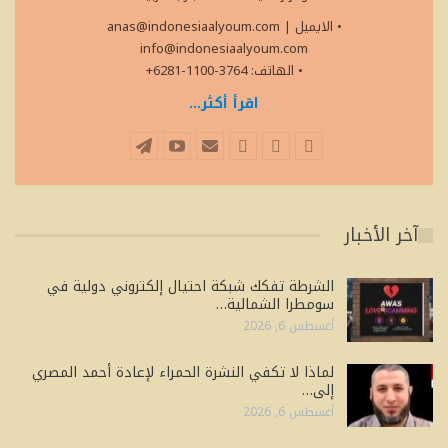
• الايميل
|
anas@indonesiaalyoum.com
info@indonesiaalyoum.com
• الهاتف: 3764-1100-6281+
اقرأ أكثر...
آخر الأخبار
الشرطة تفكك شبكة احتيال إلكتروني دولية في
سومطرا الشمالية…
أغسطس 6, 2026
لماذا لا تكفي النشرة الحمراء لإعادة أحمد المصري
إلى…
أغسطس 6, 2026