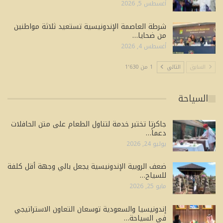
أغسطس 5, 2026
شرطة العاصمة الإندونيسية تستعيد ثلاثة مواطنين
من ضحايا…
أغسطس 4, 2026
السابق
التالي
1 من 1٬630
السياحة
جاكرتا تختبر خدمة لتناول الطعام على متن الحافلات
دعماً…
يوليو 24, 2026
ضعف الروبية الإندونيسية يجعل بالي وجهة أقل كلفة
للسياح…
مايو 25, 2026
إندونيسيا والسعودية توسعان التعاون الاستراتيجي
في السياحة…