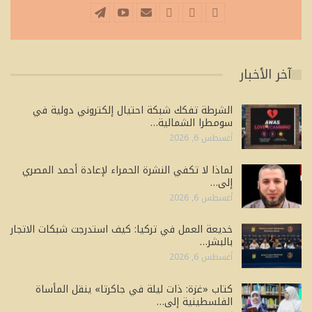
آخر الأخبار
الشرطة تفكك شبكة احتيال إلكتروني دولية في
سومطرا الشمالية…
أغسطس 6, 2026
لماذا لا تكفي النشرة الحمراء لإعادة أحمد المصري
إلى…
أغسطس 6, 2026
خديعة العمل في تركيا: كيف استدرجت شبكات الاتجار
بالبشر…
أغسطس 6, 2026
كتاب «غزة: ذات ليلة في جاكرتا» ينقل المأساة
الفلسطينية إلى…