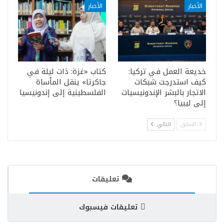
الأخبار
الأخبار
خديعة العمل في تركيا:
كتاب «غزة: ذات ليلة في
كيف استدرجت شبكات
جاكرتا» ينقل المأساة
الاتجار بالبشر الإندونيسيات
الفلسطينية إلى إندونيسيا
إلى ليبيا؟
السابق
التالي
تعليقات
تعليقات فيسبوك