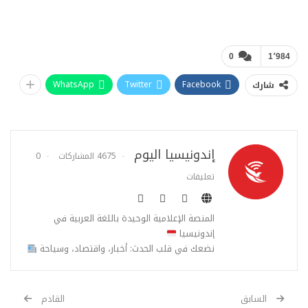
0
1٬984
WhatsApp
Twitter
Facebook
شارك
إندونيسيا اليوم
4675 المشاركات
0
تعليقات
المنصة الإعلامية الوحيدة باللغة العربية في
إندونيسيا
نضعك في قلب الحدث: أخبار، واقتصاد، وسياحة
السابق
القادم