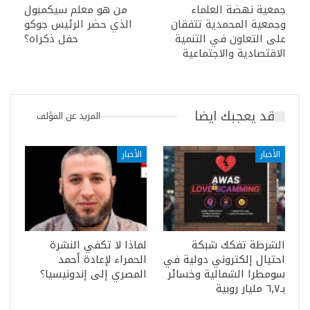
جمعية نهضة العلماء
من هو معلم سيكمبول
وجمعية المحمدية تتفقان
الذي حضر الرئيس جوكو
على التعاون في التنمية
حفل ذكراه؟
الاقتصادية والاجتماعية
قد يعجبك ايضا
المزيد عن المؤلف
الأخبار
الأخبار
الشرطة تفكك شبكة
لماذا لا تكفي النشرة
احتيال إلكتروني دولية في
الحمراء لإعادة أحمد
سومطرا الشمالية وخسائر
المصري إلى إندونيسيا؟
بـ٦٫٧ مليار روبية