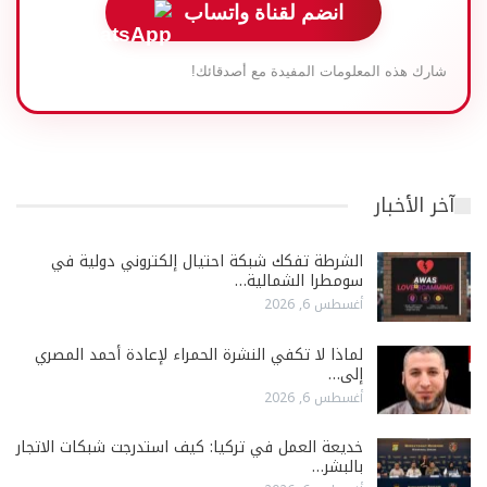
انضم لقناة واتساب
شارك هذه المعلومات المفيدة مع أصدقائك!
آخر الأخبار
الشرطة تفكك شبكة احتيال إلكتروني دولية في
سومطرا الشمالية…
أغسطس 6, 2026
لماذا لا تكفي النشرة الحمراء لإعادة أحمد المصري
إلى…
أغسطس 6, 2026
خديعة العمل في تركيا: كيف استدرجت شبكات الاتجار
بالبشر…