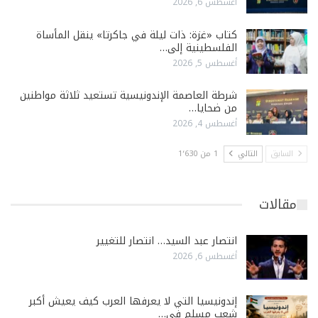
أغسطس 6, 2026
كتاب «غزة: ذات ليلة في جاكرتا» ينقل المأساة
الفلسطينية إلى…
أغسطس 5, 2026
شرطة العاصمة الإندونيسية تستعيد ثلاثة مواطنين
من ضحايا…
أغسطس 4, 2026
السابق
التالي
1 من 1٬630
مقالات
انتصار عبد السيد… انتصار للتغيير
أغسطس 6, 2026
إندونيسيا التي لا يعرفها العرب كيف يعيش أكبر
شعب مسلم في…