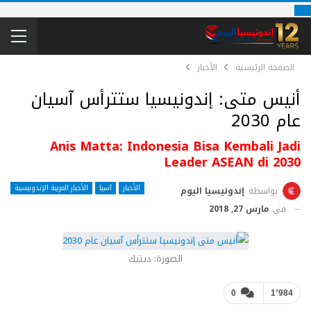
الصفحة الرئيسية
الأخبار
أنيس متى: إندونيسيا ستترأس آسيان
عام 2030
Anis Matta: Indonesia Bisa Kembali Jadi
Leader ASEAN di 2030
الأخبار
آسيا
الأخبار العربية الإندونيسية
بواسطة
إندونيسيا اليوم
في
مارس 27, 2018
الصورة: ديتيك
0
1٬984