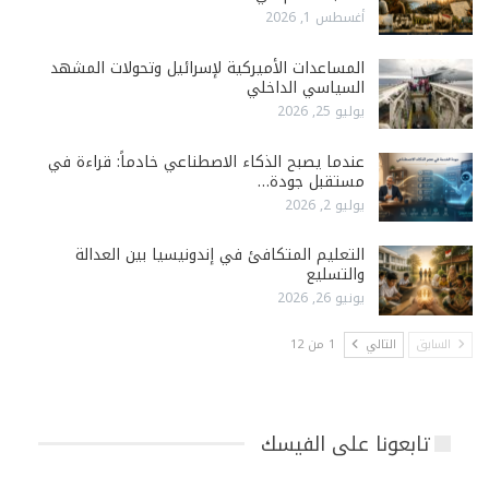
أغسطس 1, 2026
المساعدات الأميركية لإسرائيل وتحولات المشهد
السياسي الداخلي
يوليو 25, 2026
عندما يصبح الذكاء الاصطناعي خادماً: قراءة في
مستقبل جودة…
يوليو 2, 2026
التعليم المتكافئ في إندونيسيا بين العدالة
والتسليع
يونيو 26, 2026
السابق
التالي
1 من 12
تابعونا على الفيسك