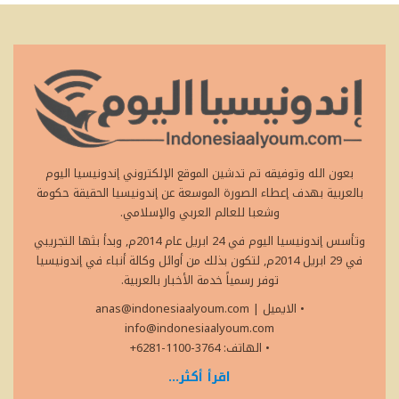
بعون الله وتوفيقه تم تدشين الموقع الإلكتروني إندونيسيا اليوم
بالعربية بهدف إعطاء الصورة الموسعة عن إندونيسيا الحقيقة حكومة
وشعبا للعالم العربي والإسلامي.
وتأسس إندونيسيا اليوم في 24 ابريل عام 2014م, وبدأ بثها التجريبي
في 29 ابريل 2014م, لتكون بذلك من أوائل وكالة أنباء في إندونيسيا
توفر رسمياً خدمة الأخبار بالعربية.
• الايميل
|
anas@indonesiaalyoum.com
info@indonesiaalyoum.com
• الهاتف: 3764-1100-6281+
اقرأ أكثر...