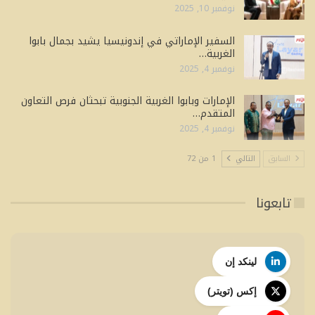
نوفمبر 10, 2025
السفير الإماراتي في إندونيسيا يشيد بجمال بابوا
الغربية…
نوفمبر 4, 2025
الإمارات وبابوا الغربية الجنوبية تبحثان فرص التعاون
المتقدم…
نوفمبر 4, 2025
السابق
التالي
1 من 72
تابعونا
لينكد إن
إكس (تويتر)