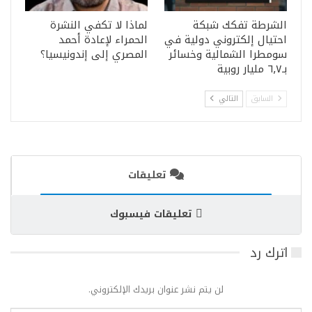
الشرطة تفكك شبكة
لماذا لا تكفي النشرة
احتيال إلكتروني دولية في
الحمراء لإعادة أحمد
سومطرا الشمالية وخسائر
المصري إلى إندونيسيا؟
بـ٦٫٧ مليار روبية
السابق
التالي
تعليقات
تعليقات فيسبوك
اترك رد
لن يتم نشر عنوان بريدك الإلكتروني.