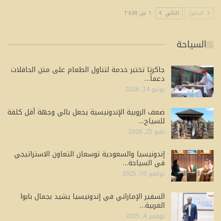
السابق
التالي
1 من 1٬630
السياحة
جاكرتا تختبر خدمة لتناول الطعام على متن الحافلات
دعماً…
يوليو 24, 2026
ضعف الروبية الإندونيسية يجعل بالي وجهة أقل كلفة
للسياح…
مايو 25, 2026
إندونيسيا والسعودية توسعان التعاون الاستراتيجي
في السياحة…
نوفمبر 10, 2025
السفير الإماراتي في إندونيسيا يشيد بجمال بابوا
الغربية…
نوفمبر 4, 2025