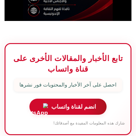
تابع الأخبار والمقالات الأخرى على
قناة واتساب
احصل على آخر الأخبار والمحتويات فور نشرها
انضم لقناة واتساب
شارك هذه المعلومات المفيدة مع أصدقائك!