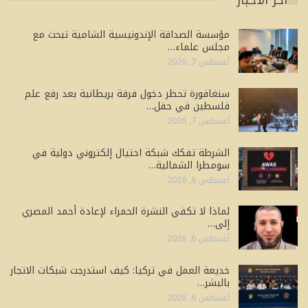
مؤسسة الصداقة الإندونيسية الشامية تبحث مع
مجلس علماء…
أغسطس 7, 2026
سنغافورة تحظر دخول فرقة بريطانية بعد رفع علم
فلسطين في حفل…
أغسطس 7, 2026
الشرطة تفكك شبكة احتيال إلكتروني دولية في
سومطرا الشمالية…
أغسطس 6, 2026
لماذا لا تكفي النشرة الحمراء لإعادة أحمد المصري
إلى…
أغسطس 6, 2026
خديعة العمل في تركيا: كيف استدرجت شبكات الاتجار
بالبشر…
أغسطس 6, 2026