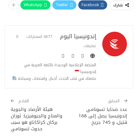
WhatsApp
Twitter
Facebook
شارك
إندونيسيا اليوم
4677 المشاركات
0
تعليقات
المنصة الإعلامية الوحيدة باللغة العربية في
إندونيسيا
نضعك في قلب الحدث: أخبار، واقتصاد، وسياحة
السابق
القادم
عدد ضحايا تسونامي
هيئة الأرصاد والجوية
إندونيسيا يصل إلى 168
والمناج والجيوفيزيا: ثوران
قتيل، و 745 جريح
بركان كراكاتاو هو سبب
حدوث تسونامي