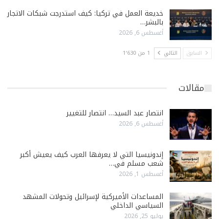
خديعة العمل في تركيا: كيف استدرجت شبكات الاتجار
بالبشر…
أغسطس 6, 2026
السابق
التالي
1 من 1٬630
مقالات
انتصار عبد السيد… انتصار للتغيير
أغسطس 6, 2026
إندونيسيا التي لا يعرفها العرب كيف يعيش أكبر
شعب مسلم في…
أغسطس 1, 2026
المساعدات الأميركية لإسرائيل وتحولات المشهد
السياسي الداخلي
يوليو 25, 2026