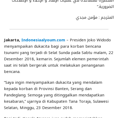
المتضررة للمساعدة في عمليات الإنقاذ و الإخلاء و الإصلاحات
الضرورية.”
المترجم : مؤمن مجدي
Jakarta,
Indonesiaalyoum.com
– Presiden Joko Widodo
menyampaikan dukacita bagi para korban bencana
tsunami yang terjadi di Selat Sunda pada Sabtu malam, 22
Desember 2018, kemarin. Sejumlah elemen pemerintah
saat ini telah bergerak untuk melakukan penanganan
bencana.
“Saya ingin menyampaikan dukacita yang mendalam
kepada korban di Provinsi Banten, Serang dan
Pandeglang. Semoga yang ditinggalkan mendapatkan
kesabaran,” ujarnya di Kabupaten Tana Toraja, Sulawesi
Selatan, Minggu, 23 Desember 2018.