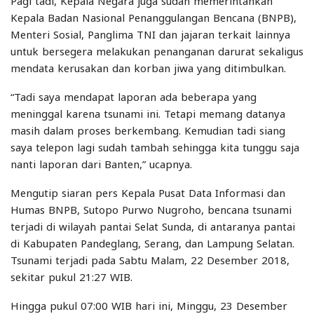
Pagi tadi, Kepala Negara juga sudah memerintahkan
Kepala Badan Nasional Penanggulangan Bencana (BNPB),
Menteri Sosial, Panglima TNI dan jajaran terkait lainnya
untuk bersegera melakukan penanganan darurat sekaligus
mendata kerusakan dan korban jiwa yang ditimbulkan.
“Tadi saya mendapat laporan ada beberapa yang
meninggal karena tsunami ini. Tetapi memang datanya
masih dalam proses berkembang. Kemudian tadi siang
saya telepon lagi sudah tambah sehingga kita tunggu saja
nanti laporan dari Banten,” ucapnya.
Mengutip siaran pers Kepala Pusat Data Informasi dan
Humas BNPB, Sutopo Purwo Nugroho, bencana tsunami
terjadi di wilayah pantai Selat Sunda, di antaranya pantai
di Kabupaten Pandeglang, Serang, dan Lampung Selatan.
Tsunami terjadi pada Sabtu Malam, 22 Desember 2018,
sekitar pukul 21:27 WIB.
Hingga pukul 07:00 WIB hari ini, Minggu, 23 Desember