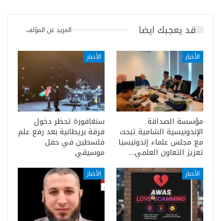
قد يعجبك ايضا
المزيد عن المؤلف
الأخبار
الأخبار
مؤسسة الصداقة
سنغافورة تحظر دخول
الإندونيسية الشامية تبحث
فرقة بريطانية بعد رفع علم
مع مجلس علماء إندونيسيا
فلسطين في حفل
تعزيز التعاون العلمي…
موسيقي
الأخبار
الأخبار