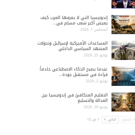
إندونيسيا التي لا يعرفها العرب كيف
يعيش أكبر شعب مسلم في…
أغسطس 1, 2026
المساعدات الأميركية لإسرائيل وتحولات
المشهد السياسي الداخلي
يوليو 25, 2026
عندما يصبح الذكاء الاصطناعي خادماً:
قراءة في مستقبل جودة…
يوليو 2, 2026
التعليم المتكافئ في إندونيسيا بين
العدالة والتسليع
يونيو 26, 2026
السابق
التالي
1 من 12