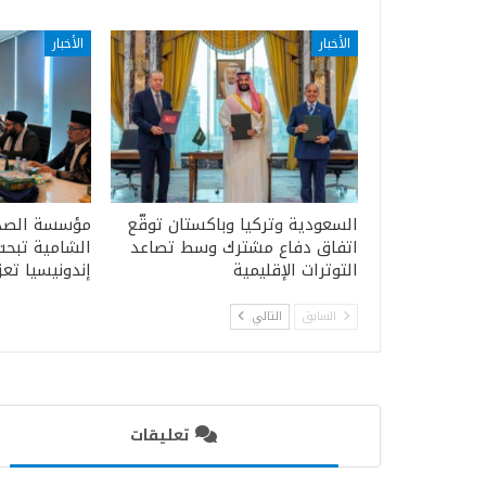
الأخبار
الأخبار
السعودية وتركيا وباكستان توقّع
مؤسسة الصداق
اتفاق دفاع مشترك وسط تصاعد
الشامية تبح
التوترات الإقليمية
إندونيسيا تعز
السابق
التالي
تعليقات