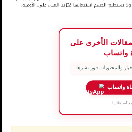
لا يستطيع الجسم استيعابها فتزيد العبء على، الأوعية،
المقالات الأخرى على
 واتساب
بار والمحتويات فور نشرها
اة واتساب
ع أصدقائك!