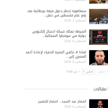
سنغافورة تحظر دخول فرقة بريطانية بعد
رفع علم فلسطين في حفل…
أغسطس 7, 2026
الشرطة تفكك شبكة احتيال إلكتروني
دولية في سومطرا الشمالية…
أغسطس 6, 2026
لماذا لا تكفي النشرة الحمراء لإعادة أحمد
المصري إلى…
أغسطس 6, 2026
السابق
التالي
1 من 1٬630
مقالات
انتصار عبد السيد… انتصار للتغيير
أغسطس 6, 2026