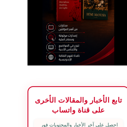
تابع الأخبار والمقالات الأخرى
على قناة واتساب
احصل على آخر الأخبار والمحتويات فور