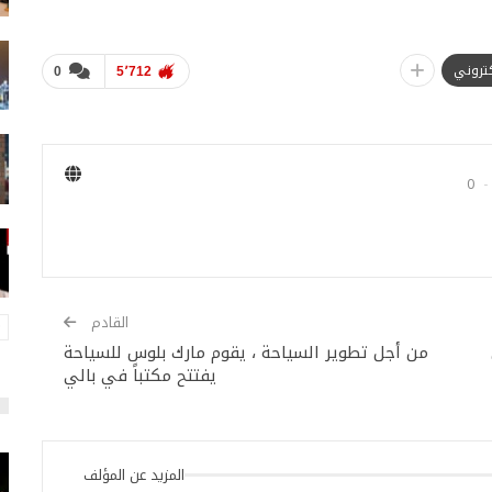
لكتروني
0
5٬712
0
القادم
من أجل تطوير السياحة ، يقوم مارك بلوس للسياحة
يفتتح مكتباً في بالي
المزيد عن المؤلف