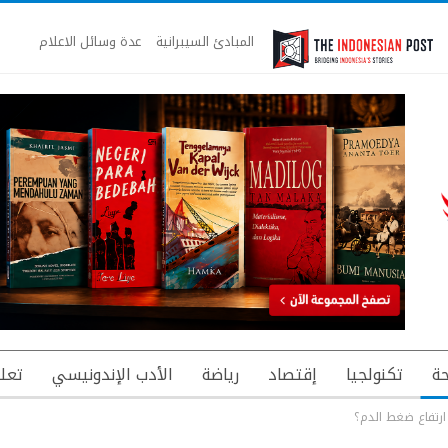
المبادئ السيبرانية
عدة وسائل الاعلام
ة
تكنولجيا
إقتصاد
رياضة
الأدب الإندونيسي
تعل
ارتفاع ضغط الدم؟