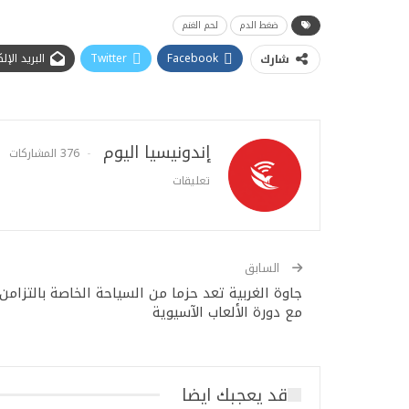
ضغط الدم
لحم الغنم
Facebook
Twitter
البريد الإ
شارك
إندونيسيا اليوم
376 المشاركات
تعليقات
السابق
جاوة الغربية تعد حزما من السياحة الخاصة بالتزامن
مع دورة الألعاب الآسيوية
قد يعجبك ايضا