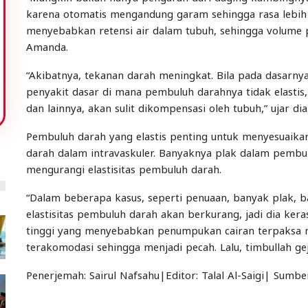
karena otomatis mengandung garam sehingga rasa lebih 
menyebabkan retensi air dalam tubuh, sehingga volume pe
Amanda.
“Akibatnya, tekanan darah meningkat. Bila pada dasarn
penyakit dasar di mana pembuluh darahnya tidak elastis
dan lainnya, akan sulit dikompensasi oleh tubuh,” ujar dia
Pembuluh darah yang elastis penting untuk menyesuaikan
darah dalam intravaskuler. Banyaknya plak dalam pembu
mengurangi elastisitas pembuluh darah.
“Dalam beberapa kasus, seperti penuaan, banyak plak, 
elastisitas pembuluh darah akan berkurang, jadi dia kera
tinggi yang menyebabkan penumpukan cairan terpaksa 
terakomodasi sehingga menjadi pecah. Lalu, timbullah gej
Penerjemah: Sairul Nafsahu|Editor: Talal Al-Saigi| Sumbe