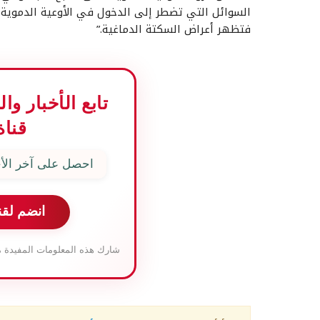
السوائل التي تضطر إلى الدخول في الأوعية الدموية و
فتظهر أعراض السكتة الدماغية.”
تابع الأخبار و
قناة
احصل على آخر الأخ
انضم لقن
شارك هذه المعلومات المفيدة م