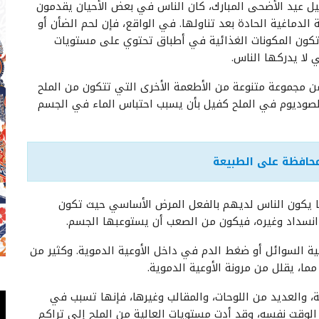
يل عيد الأضحى المبارك، كان الناس في بعض الأحيان يقدمون
 الدماغية الحادة بعد تناولها. في الواقع، فإن لحم الضأن أو
 تكون المكونات الغذائية في أطباق تحتوي على مستويات
 لا يدركها الناس.
 من مجموعة متنوعة من الأطعمة الأخرى التي تتكون من الملح
لصوديوم في الملح كفيل بأن يسبب احتباس الماء في الجسم
حافظة على الطبيعة
دما يكون الناس لديهم بالفعل المرض الأساسي حيث تكون
ن انسداد وغيره، فيكون من الصعب أن يستوعبها الجسم.
ية السوائل أو ضغط الدم في داخل الأوعية الدموية. وكثير من
ما، يقلل من مرونة الأوعية الدموية.
، والعديد من اللوحات، والمقالب وغيرها، فإنها تسبب في
الوقت نفسه، وقد أدت مستويات العالية من الملح إلى تراكم