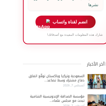
نشرها
انضم لقناة واتساب
شارك هذه المعلومات المفيدة مع أصدقائك!
آخر الأخبار
السعودية وتركيا وباكستان توقّع اتفاق
دفاع مشترك وسط تصاعد…
أغسطس 7, 2026
مؤسسة الصداقة الإندونيسية الشامية
تبحث مع مجلس علماء…
أغسطس 7, 2026