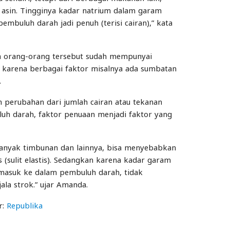
asin. Tingginya kadar natrium dalam garam
mbuluh darah jadi penuh (terisi cairan),” kata
ya orang-orang tersebut sudah mempunyai
, karena berbagai faktor misalnya ada sumbatan
.
 perubahan dari jumlah cairan atau tekanan
luh darah, faktor penuaan menjadi faktor yang
banyak timbunan dan lainnya, bisa menyebabkan
s (sulit elastis). Sedangkan karena kadar garam
masuk ke dalam pembuluh darah, tidak
ala strok.” ujar Amanda.
r:
Republika