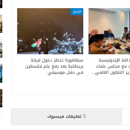
الأخبار
ة الإندونيسية
سنغافورة تحظر دخول فرقة
ث مع مجلس علماء
بريطانية بعد رفع علم فلسطين
يز التعاون العلمي…
في حفل موسيقي
تعليقات فيسبوك