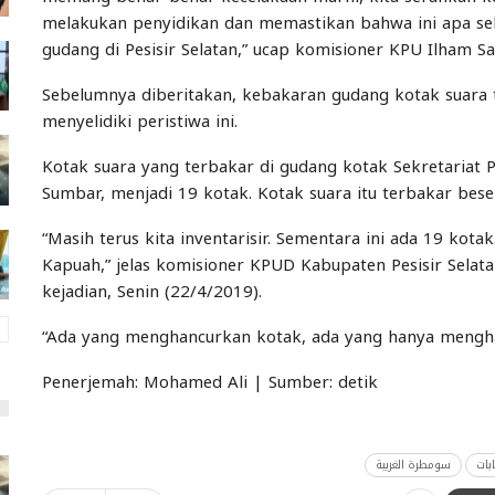
melakukan penyidikan dan memastikan bahwa ini apa seb
gudang di Pesisir Selatan,” ucap komisioner KPU Ilham Sa
Sebelumnya diberitakan, kebakaran gudang kotak suara ter
menyelidiki peristiwa ini.
Kotak suara yang terbakar di gudang kotak Sekretariat P
Sumbar, menjadi 19 kotak. Kotak suara itu terbakar bese
“Masih terus kita inventarisir. Sementara ini ada 19 kotak
Kapuah,” jelas komisioner KPUD Kabupaten Pesisir Selat
kejadian, Senin (22/4/2019).
“Ada yang menghancurkan kotak, ada yang hanya mengha
Penerjemah: Mohamed Ali | Sumber: detik
ابات
سومطرة الغربية