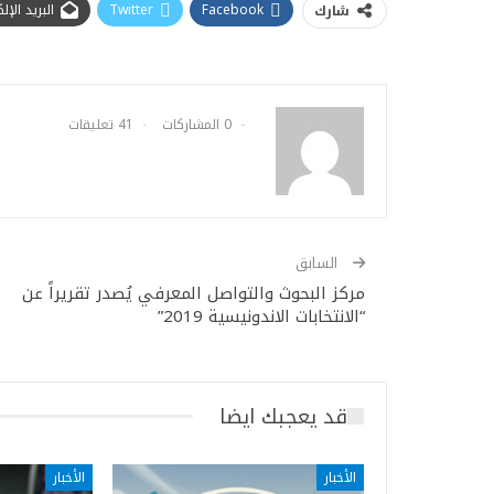
Facebook
Twitter
البريد الإ
شارك
0 المشاركات
41 تعليقات
السابق
مركز البحوث والتواصل المعرفي يُصدر تقريراً عن
“الانتخابات الاندونيسية 2019”
قد يعجبك ايضا
الأخبار
الأخبار