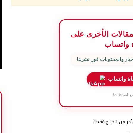
المقالات الأخرى على
 واتساب
بار والمحتويات فور نشرها
اة واتساب
ع أصدقائك!
آخر من الخارج فقط”.