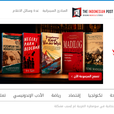
المبادئ السيبرانية
عدة وسائل الاعلام
ة
تكنولجيا
إقتصاد
رياضة
الأدب الإندونيسي
تعل
لإنتخابية في سومطرة الغربية لم يُسبب مشكلة