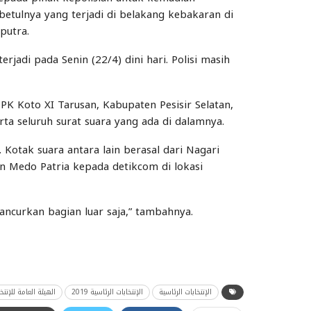
etulnya yang terjadi di belakang kebakaran di
putra.
jadi pada Senin (22/4) dini hari. Polisi masih
PK Koto XI Tarusan, Kabupaten Pesisir Selatan,
rta seluruh surat suara yang ada di dalamnya.
. Kotak suara antara lain berasal dari Nagari
an Medo Patria kepada detikcom di lokasi
ncurkan bagian luar saja,” tambahnya.
الإنتخابات الرئاسية
الإنتخابات الرئاسية 2019
الهيئة العامة للإنتخ