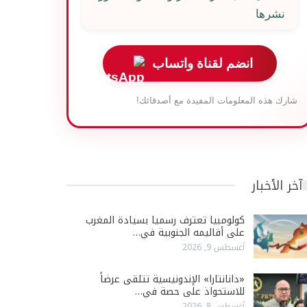
نشرها
انضم لقناة واتساب
شارك هذه المعلومات المفيدة مع أصدقائك!
آخر الأخبار
كولومبيا تعترف رسميا بسيادة المغرب
على أقاليمه الجنوبية في…
أغسطس 9, 2026
«دانانتارا» الإندونيسية تتلقى عرضاً
للاستحواذ على حصة في…
أغسطس 8, 2026