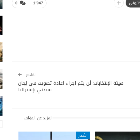
لكتروني
0
1٬947
القادم
هيئة الإنتخابات: لَن يتم اجراء اعادة تصويت في لِجان
سيدني بإستراليا
المزيد عن المؤلف
الأخبار