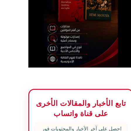
تابع الأخبار والمقالات الأخرى
على قناة واتساب
احصل على آخر الأخبار والمحتويات فور