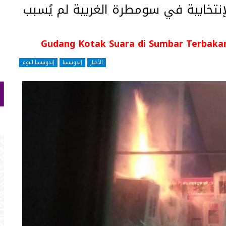
لإنتخابية في سومطرة الغربية لم يُسبب
Gudang Kotak Suara di Sumbar Terbaka
الأخبار
إندونيسيا
إندونيسيا اليوم