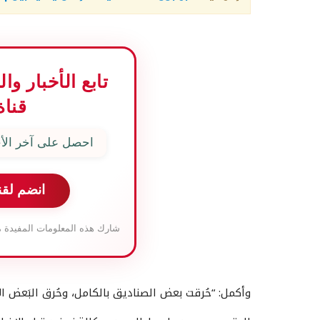
تابع الأخبار و
قناة
احصل على آخر الأخ
انضم لقن
شارك هذه المعلومات المفيدة م
وأكمل: “حُرقت بعض الصناديق بالكامل، وحُرق البَعض ال