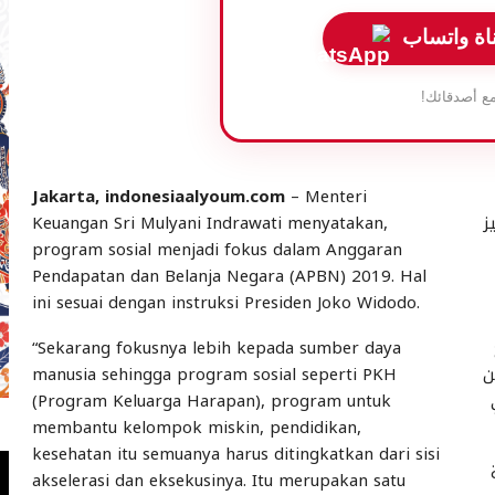
اة واتساب
ع أصدقائك!
Jakarta, indonesiaalyoum.com
– Menteri
ز
Keuangan Sri Mulyani Indrawati menyatakan,
program sosial menjadi fokus dalam Anggaran
Pendapatan dan Belanja Negara (APBN) 2019. Hal
ini sesuai dengan instruksi Presiden Joko Widodo.
“Sekarang fokusnya lebih kepada sumber daya
ن
manusia sehingga program sosial seperti PKH
(Program Keluarga Harapan), program untuk
membantu kelompok miskin, pendidikan,
kesehatan itu semuanya harus ditingkatkan dari sisi
akselerasi dan eksekusinya. Itu merupakan satu