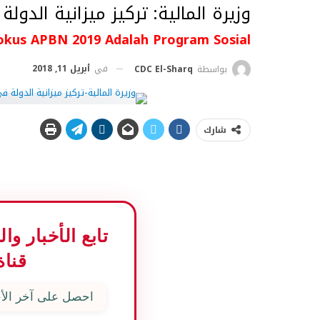
وزيرة المالية: تركيز ميزانية الدولة في 2019 على البرنامج ا
okus APBN 2019 Adalah Program Sosial
في
أبريل 11, 2018
بواسطة
CDC El-Sharq
شارك
تابع الأخبار و
قناة
احصل على آخر الأخ