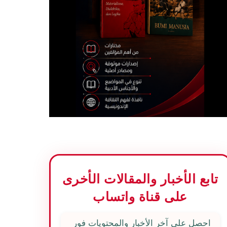
تابع الأخبار والمقالات الأخرى
على قناة واتساب
احصل على آخر الأخبار والمحتويات فور