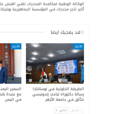
الوكالة الوطنية لمكافحة المخدرات تلقي القبض عل
أكبر تاجر مخدرات في المؤسسة الجماهيرية بونتيانا
قد يعجبك ايضا
الأخبار
الأخبار
الطريقة الخلوتية في نوسانتارا:
السفير اليمن
رسالة دكتوراه لباحث إندونيسي
مع عمدة باند
تتألق في جامعة الأزهر
في اليمن
السابق
التالي