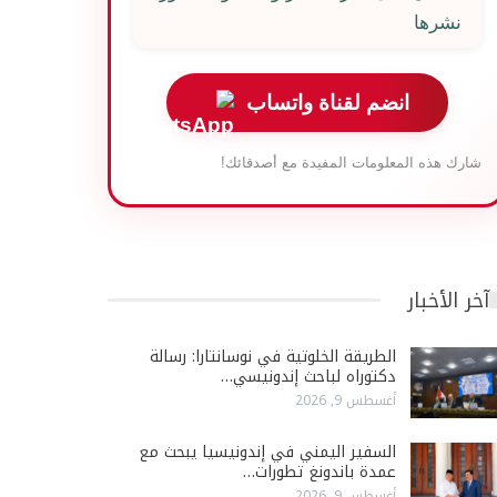
نشرها
انضم لقناة واتساب
شارك هذه المعلومات المفيدة مع أصدقائك!
آخر الأخبار
الطريقة الخلوتية في نوسانتارا: رسالة
دكتوراه لباحث إندونيسي…
أغسطس 9, 2026
السفير اليمني في إندونيسيا يبحث مع
عمدة باندونغ تطورات…
أغسطس 9, 2026