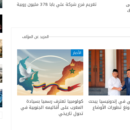
ى
تغريم فرع شركة علي بابا 378 مليون روبية
ك
المزيد عن المؤلف
الأخبار
ي في إندونيسيا يبحث
كولومبيا تعترف رسميا بسيادة
ونغ تطورات الأوضاع
المغرب على أقاليمه الجنوبية في
تحول تاريخي