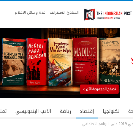
المبادئ السيبرانية
عدة وسائل الاعلام
ة
تكنولجيا
إقتصاد
رياضة
الأدب الإندونيسي
تعل
اجتماعي