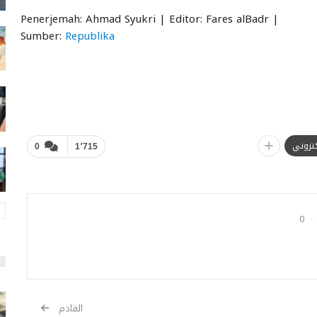
Penerjemah: Ahmad Syukri | Editor: Fares alBadr |
Sumber:
Republika
لكتروني
0
1٬715
0
القادم