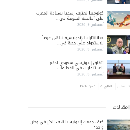
كولومبيا تعترف رسميا بسيادة المغرب
على أقاليمه الجنوبية في…
أغسطس 9, 2026
«دانانتارا» الإندونيسية تتلقى عرضاً
للاستحواذ على حصة في…
أغسطس 8, 2026
اتفاق إندونيسي سعودي لدفع
الاستثمارات في القطاعات…
أغسطس 8, 2026
السابق
التالي
1 من 1٬632
مقالات
كيف جمعت إندونيسيا آلاف الجزر في وطن
واحد؟