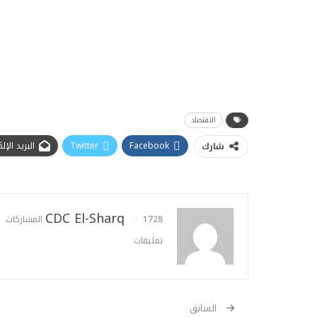
الاقتصاد
Facebook
Twitter
البريد الإ
شارك
CDC El-Sharq
1728 المشاركات
تعليقات
السابق