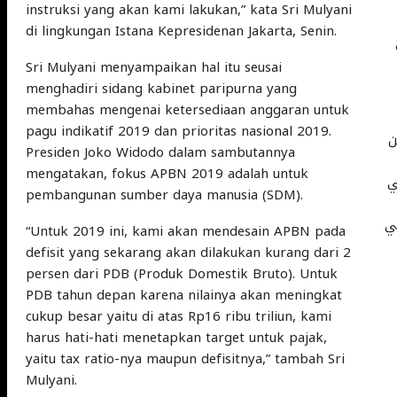
instruksi yang akan kami lakukan,” kata Sri Mulyani
di lingkungan Istana Kepresidenan Jakarta, Senin.
Sri Mulyani menyampaikan hal itu seusai
menghadiri sidang kabinet paripurna yang
membahas mengenai ketersediaan anggaran untuk
pagu indikatif 2019 dan prioritas nasional 2019.
ن
Presiden Joko Widodo dalam sambutannya
mengatakan, fokus APBN 2019 adalah untuk
ي
pembangunan sumber daya manusia (SDM).
ني
“Untuk 2019 ini, kami akan mendesain APBN pada
defisit yang sekarang akan dilakukan kurang dari 2
persen dari PDB (Produk Domestik Bruto). Untuk
PDB tahun depan karena nilainya akan meningkat
cukup besar yaitu di atas Rp16 ribu triliun, kami
harus hati-hati menetapkan target untuk pajak,
yaitu tax ratio-nya maupun defisitnya,” tambah Sri
Mulyani.