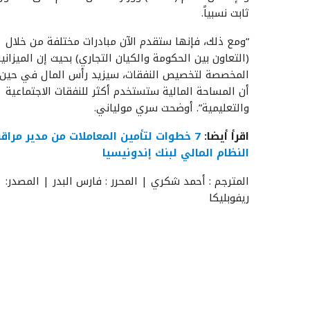
ثابت نسبياً.
“ومع ذلك، فإنها ستقدم الآن مبادرات مختلفة من خلال
(التعاون بين الحكومة والكيان التجاري) بحيث إن الميزاني
المخصصة لتخصيص النفقات، سيزيد رأس المال في حين
أن المساحة المالية ستستخدم أكثر للنفقات الاجتماعية
والتعليمية”. أوضحت سري مولياني.
اقرأ أيضا:
7 خطوات لتأمين المعاملات من مدير مراقب
النظام المالي لبنك إندونيسيا
المترجم : أحمد شكري | المحرر : فارس البدر | المصدر:
ريفوبليكا