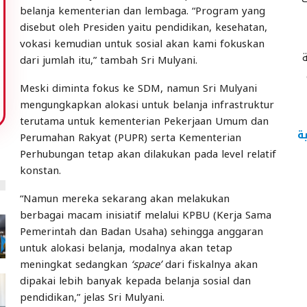
belanja kementerian dan lembaga. “Program yang
disebut oleh Presiden yaitu pendidikan, kesehatan,
vokasi kemudian untuk sosial akan kami fokuskan
ة
dari jumlah itu,” tambah Sri Mulyani.
Meski diminta fokus ke SDM, namun Sri Mulyani
mengungkapkan alokasi untuk belanja infrastruktur
terutama untuk kementerian Pekerjaan Umum dan
ة
Perumahan Rakyat (PUPR) serta Kementerian
Perhubungan tetap akan dilakukan pada level relatif
konstan.
“Namun mereka sekarang akan melakukan
berbagai macam inisiatif melalui KPBU (Kerja Sama
Pemerintah dan Badan Usaha) sehingga anggaran
untuk alokasi belanja, modalnya akan tetap
meningkat sedangkan
‘space’
dari fiskalnya akan
dipakai lebih banyak kepada belanja sosial dan
pendidikan,” jelas Sri Mulyani.