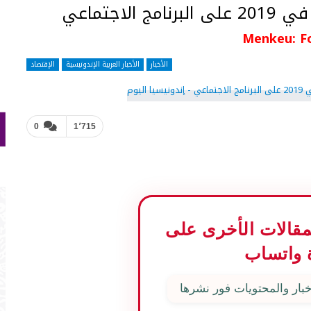
لاجتماعي
Menkeu: F
الأخبار
الأخبار العربية الإندونيسية
الإقتصاد
0
1٬715
المقالات الأخرى على
 واتساب
بار والمحتويات فور نشرها