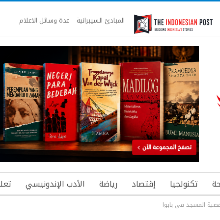
المبادئ السيبرانية
عدة وسائل الاعلام
ة
تكنولجيا
إقتصاد
رياضة
الأدب الإندونيسي
تعل
قضية المسجد في بابوا