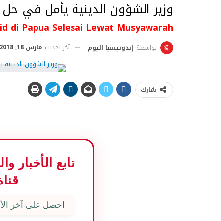
وزير الشؤون الدينية يأمل في حل
id di Papua Selesai Lewat Musyawarah
آخر تحديث
مارس 18, 2018
بواسطة
إندونيسيا اليوم
شارك
تابع الأخبار و
قناة
احصل على آخر الأخ