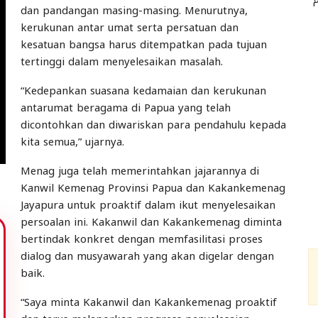
dan pandangan masing-masing. Menurutnya,
kerukunan antar umat serta persatuan dan
kesatuan bangsa harus ditempatkan pada tujuan
tertinggi dalam menyelesaikan masalah.
“Kedepankan suasana kedamaian dan kerukunan
antarumat beragama di Papua yang telah
dicontohkan dan diwariskan para pendahulu kepada
kita semua,” ujarnya.
Menag juga telah memerintahkan jajarannya di
Kanwil Kemenag Provinsi Papua dan Kakankemenag
Jayapura untuk proaktif dalam ikut menyelesaikan
persoalan ini. Kakanwil dan Kakankemenag diminta
bertindak konkret dengan memfasilitasi proses
dialog dan musyawarah yang akan digelar dengan
baik.
“Saya minta Kakanwil dan Kakankemenag proaktif