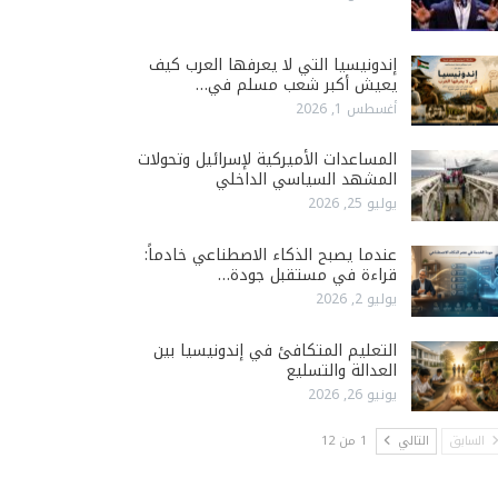
إندونيسيا التي لا يعرفها العرب كيف
يعيش أكبر شعب مسلم في…
أغسطس 1, 2026
المساعدات الأميركية لإسرائيل وتحولات
المشهد السياسي الداخلي
يوليو 25, 2026
عندما يصبح الذكاء الاصطناعي خادماً:
قراءة في مستقبل جودة…
يوليو 2, 2026
التعليم المتكافئ في إندونيسيا بين
العدالة والتسليع
يونيو 26, 2026
السابق
التالي
1 من 12