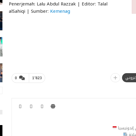
Penerjemah: Lalu Abdul Razzak | Editor: Talal
alSahiqi | Sumber:
Kemenag
لكتروني
0
1٬823
ي إندونيسيا
ياحة