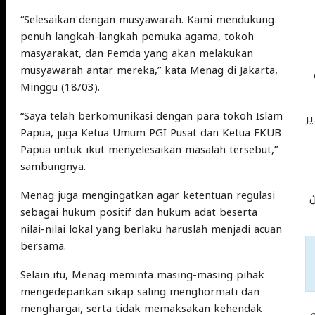
“Selesaikan dengan musyawarah. Kami mendukung
penuh langkah-langkah pemuka agama, tokoh
masyarakat, dan Pemda yang akan melakukan
musyawarah antar mereka,” kata Menag di Jakarta,
Minggu (18/03).
“Saya telah berkomunikasi dengan para tokoh Islam
ر
Papua, juga Ketua Umum PGI Pusat dan Ketua FKUB
Papua untuk ikut menyelesaikan masalah tersebut,”
sambungnya.
Menag juga mengingatkan agar ketentuan regulasi
ن
sebagai hukum positif dan hukum adat beserta
nilai-nilai lokal yang berlaku haruslah menjadi acuan
bersama.
Selain itu, Menag meminta masing-masing pihak
mengedepankan sikap saling menghormati dan
menghargai, serta tidak memaksakan kehendak
م