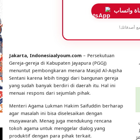
اة واتساب
ع أصدقائك!
Jakarta, Indonesiaalyoum.com
– Persekutuan
Gereja-gereja di Kabupaten Jayapura (PGGJ)
menuntut pembongkaran menara Masjid Al-Aqsha
Sentani karena lebih tinggi dari bangunan gereja
yang sudah banyak berdiri di daerah itu. Hal ini
menuai respons dari sejumlah pihak.
Menteri Agama Lukman Hakim Saifuddin berharap
agar masalah ini bisa diselesaikan dengan
musyawarah. Menag juga mendukung rencana
tokoh agama untuk menggelar dialog yang
produktif dengan para pihak terkait.
ر