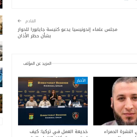
القادم
مجلس علماء إندونيسيا يدعو كنيسة جايابورا للحوار
بشأن حظر الأذان
المزيد عن المؤلف
الأخبار
 النشرة الحمراء
خديعة العمل في تركيا: كيف