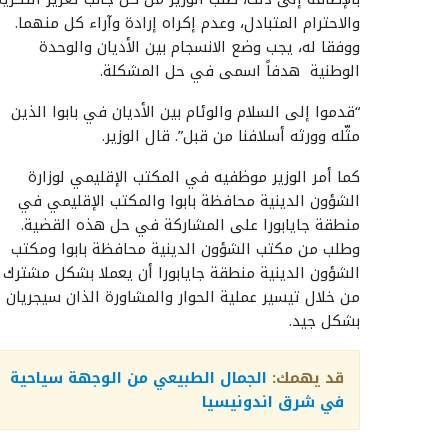
والاحترام المتبادل، وعدم إكراه إرادة وآراء كل منهما.
ووفقا له، يجب وضع الانسجام بين الأديان والوحدة
الوطنية هدفاً اسمى في حل المشكلة.
“قدموا إلى السلام والوئام بين الأديان في بابوا الذين
مثّله وورثه أسلافنا من قبل”. قال الوزير.
كما أمر الوزير موظفيه في المكتب الإقليمي لوزارة
الشؤون الدينية محافظة بابوا والمكتب الإقليمي في
منطقة جايابورا على المشاركة في حل هذه القضية.
وطلب من مكتب الشؤون الدينية محافظة بابوا ومكتب
الشؤون الدينية منطقة جايابورا أن يعملا بشكل مشترك
من خلال تيسير عملية الحوار والمشاورة الذان سيجريان
بشكل جيد.
قد يهمك:
الجمال الطبيعي من الوجهة سياحية
في شرق اندونيسيا