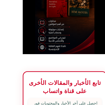
تابع الأخبار والمقالات الأخرى
على قناة واتساب
احصل على آخر الأخبار والمحتويات فور