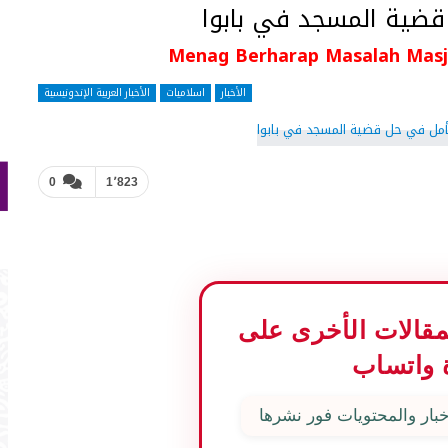
 قضية المسجد في بابوا
Menag Berharap Masalah Masj
الأخبار
اسلاميات
الأخبار العربية الإندونيسية
0
1٬823
المقالات الأخرى على
 واتساب
بار والمحتويات فور نشرها