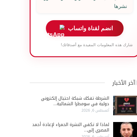
نشرها
انضم لقناة واتساب
شارك هذه المعلومات المفيدة مع أصدقائك!
آخر الأخبار
الشرطة تفكك شبكة احتيال إلكتروني
دولية في سومطرا الشمالية…
أغسطس 6, 2026
لماذا لا تكفي النشرة الحمراء لإعادة أحمد
المصري إلى…
أغسطس 6, 2026