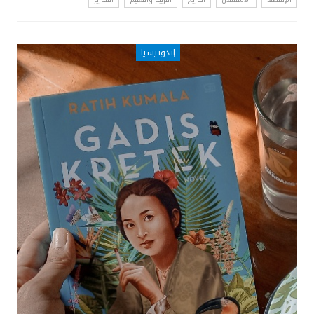
إندونيسيا