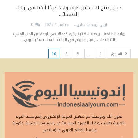
حين يصبح الحب من طرف واحد جرحًا أبديًا في رواية
الصفحة…
إرني بوسبيتا ساري
سبتمبر 1, 2025
0
رواية الصفحة البيضاء للكاتبة راتيه كومالا هي لوحة عن الحب المليء
بالتناقضات، جميل ومؤلم في الوقت نفسه، يسكر الروح…
السابق
1
…
8
9
10
بعون الله وتوفيقه تم تدشين الموقع الإلكتروني إندونيسيا اليوم
بالعربية بهدف إعطاء الصورة الموسعة عن إندونيسيا الحقيقة حكومة
وشعبا للعالم العربي والإسلامي.