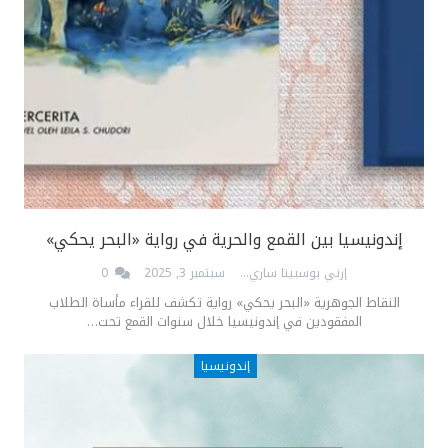
إندونيسيا بين القمع والحرية في رواية «البحر يحكي»
إرني بوسبيتا ساري
سبتمبر 3, 2025
0
النقاط الجوهرية «البحر يحكي» رواية تكشف للقراء مأساة الطلاب
المفقودين في إندونيسيا خلال سنوات القمع تحت…
إندونيسيا