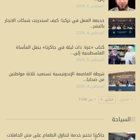
أغسطس 6, 2026
خديعة العمل في تركيا: كيف استدرجت شبكات الاتجار
بالبشر…
أغسطس 6, 2026
كتاب «غزة: ذات ليلة في جاكرتا» ينقل المأساة
الفلسطينية إلى…
أغسطس 5, 2026
شرطة العاصمة الإندونيسية تستعيد ثلاثة مواطنين
من ضحايا…
أغسطس 4, 2026
السابق
التالي
1 من 1٬630
السياحة
جاكرتا تختبر خدمة لتناول الطعام على متن الحافلات