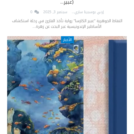
(عبير…
إرني بوسبيتا ساري
سبتمبر 3, 2025
0
النقاط الجوهرية "عبير الكارسا" رواية تأخذ القارئ في رحلة استكشاف
الأساطير الإندونيسية عبر البحث عن زهرة…
الأخبار