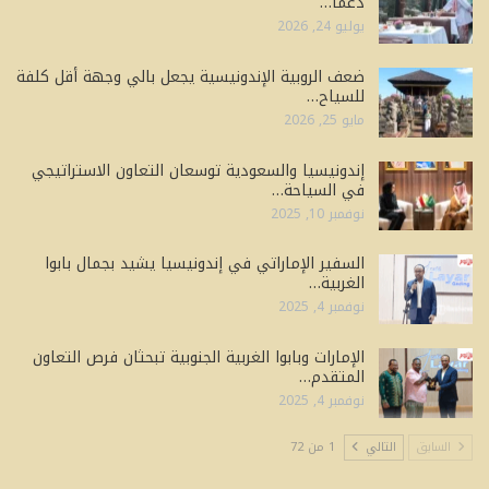
دعماً…
يوليو 24, 2026
ضعف الروبية الإندونيسية يجعل بالي وجهة أقل كلفة
للسياح…
مايو 25, 2026
إندونيسيا والسعودية توسعان التعاون الاستراتيجي
في السياحة…
نوفمبر 10, 2025
السفير الإماراتي في إندونيسيا يشيد بجمال بابوا
الغربية…
نوفمبر 4, 2025
الإمارات وبابوا الغربية الجنوبية تبحثان فرص التعاون
المتقدم…
نوفمبر 4, 2025
السابق
التالي
1 من 72