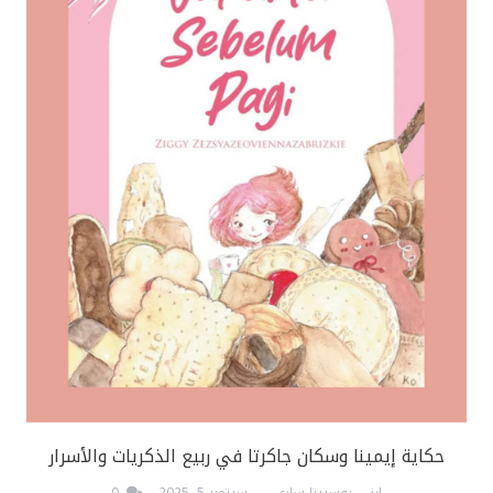
حكاية إيمينا وسكان جاكرتا في ربيع الذكريات والأسرار
إرني بوسبيتا ساري
سبتمبر 5, 2025
0