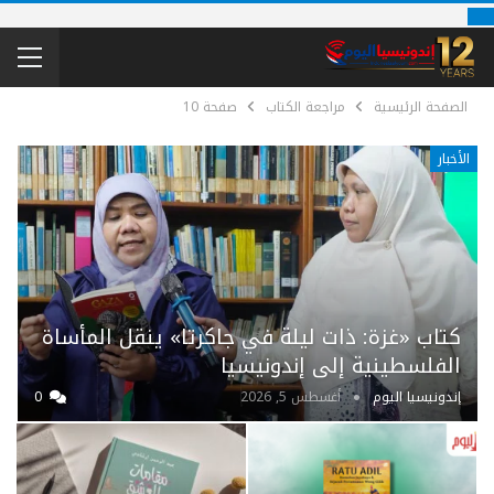
الصفحة الرئيسية
مراجعة الكتاب
صفحة 10
الأخبار
كتاب «غزة: ذات ليلة في جاكرتا» ينقل المأساة
الفلسطينية إلى إندونيسيا
إندونيسيا اليوم
أغسطس 5, 2026
0