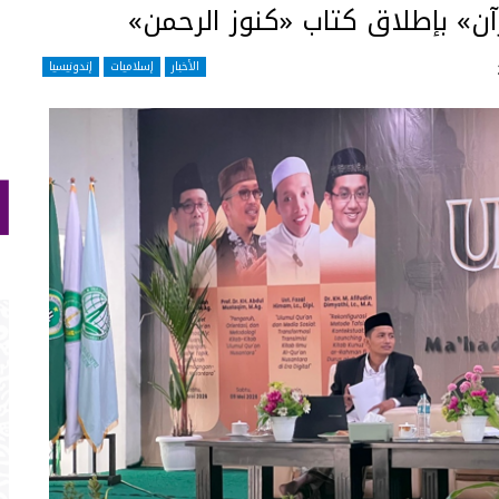
آن» بإطلاق كتاب «كنوز الرحمن»
الأخبار
إسلاميات
إندونيسيا