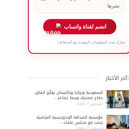
نشرها
انضم لقناة واتساب
شارك هذه المعلومات المفيدة مع أصدقائك!
آخر الأخبار
السعودية وتركيا وباكستان توقّع اتفاق
دفاع مشترك وسط تصاعد…
أغسطس 7, 2026
مؤسسة الصداقة الإندونيسية الشامية
تبحث مع مجلس علماء…
أغسطس 7, 2026