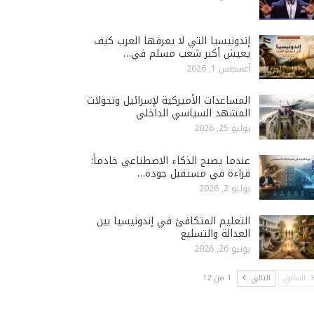
إندونيسيا التي لا يعرفها العرب كيف
يعيش أكبر شعب مسلم في…
أغسطس 1, 2026
المساعدات الأميركية لإسرائيل وتحولات
المشهد السياسي الداخلي
يوليو 25, 2026
عندما يصبح الذكاء الاصطناعي خادماً:
قراءة في مستقبل جودة…
يوليو 2, 2026
التعليم المتكافئ في إندونيسيا بين
العدالة والتسليع
يونيو 26, 2026
السابق
التالي
1 من 12