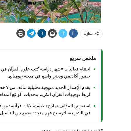
شارك
ملخص سريع
اختتام فعاليات «شهر دراسة كتب علوم القرآن في 
حضور أكاديمي وديني واسع في مدينة جومبانغ.
يقدم ا
لربط توجيهات القرآن الكريم بتحديات الواقع المعاص
استعرض المؤلف نماذج تطبيقية لآيات قرآنية تبرز قي
في الشريعة، لترسيخ فهم متجدد يجمع بين التأصيل 