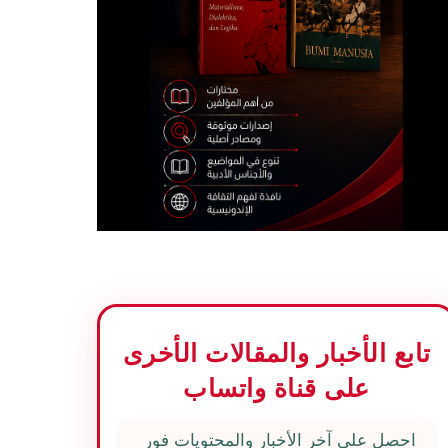
تابع الأخبار والمقالات الأخرى
على قناة واتساب
احصل على آخر الأخبار والمحتويات فور