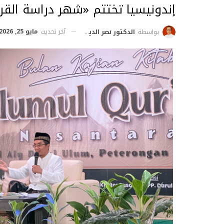
إندونيسيا تختتم «شهر دراسة القر
آخر تحديث
مايو 25, 2026
بواسطة
الدكتور نصر الدين إدريس