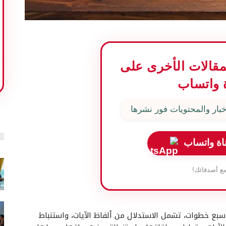
المقالات الأخرى على
 واتساب
بار والمحتويات فور نشرها
اة واتساب
ع أصدقائك!
سبع خطوات، تشمل الاستدلال من ألفاظ الآيات، واستنباط