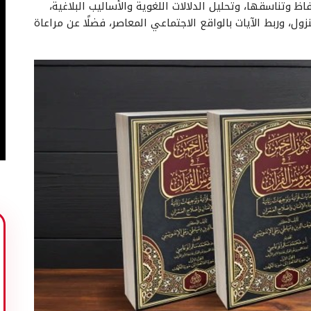
اظ وتناسقها، وتحليل الدلالات اللغوية والأساليب البلاغية،
ل، وربط الآيات بالواقع الاجتماعي المعاصر، فضلًا عن مراعاة