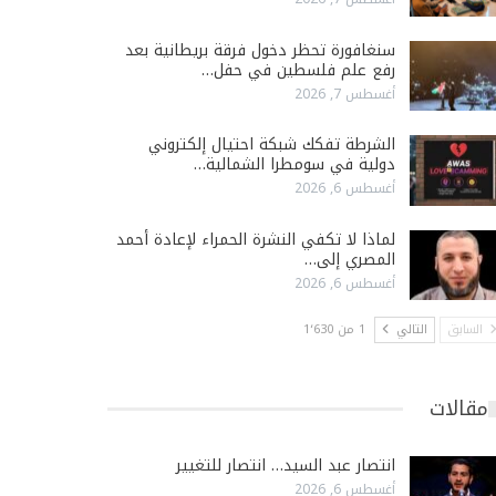
سنغافورة تحظر دخول فرقة بريطانية بعد
رفع علم فلسطين في حفل…
أغسطس 7, 2026
الشرطة تفكك شبكة احتيال إلكتروني
دولية في سومطرا الشمالية…
أغسطس 6, 2026
لماذا لا تكفي النشرة الحمراء لإعادة أحمد
المصري إلى…
أغسطس 6, 2026
السابق
التالي
1 من 1٬630
مقالات
انتصار عبد السيد… انتصار للتغيير
أغسطس 6, 2026