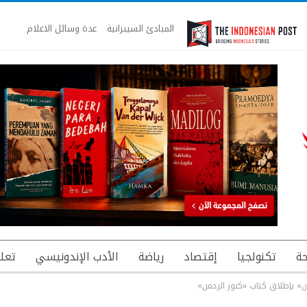
المبادئ السيبرانية
عدة وسائل الاعلام
ة
تكنولجيا
إقتصاد
رياضة
الأدب الإندونيسي
تعل
ن» بإطلاق كتاب «كنوز الرحمن»