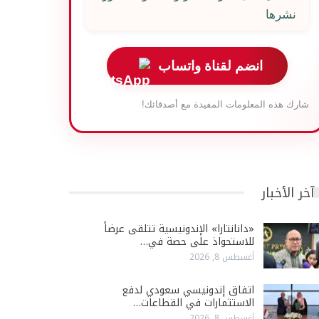
نشرها
انضم لقناة واتساب
شارك هذه المعلومات المفيدة مع أصدقائك!
آخر الأخبار
«دانانتارا» الإندونيسية تتلقى عرضاً
للاستحواذ على حصة في…
أغسطس 8, 2026
اتفاق إندونيسي سعودي لدفع
الاستثمارات في القطاعات…
أغسطس 8, 2026