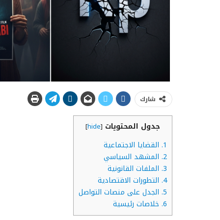
شارك
جدول المحتويات
]
hide
[
1.
القضايا الاجتماعية
2.
المشهد السياسي
3.
الملفات القانونية
4.
التطورات الاقتصادية
5.
الجدل على منصات التواصل
6.
خلاصات رئيسية