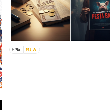
0
571