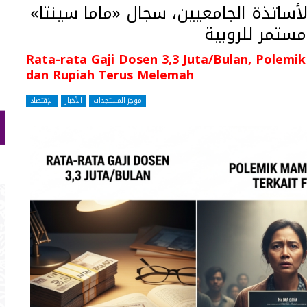
ساتذة الجامعيين، سجال «ماما سينتا»
مستمر للروبية
Rata-rata Gaji Dosen 3,3 Juta/Bulan, Polemi
dan Rupiah Terus Melemah
موجز المستجدات
الأخبار
الإقتصاد