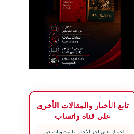
تابع الأخبار والمقالات الأخرى
على قناة واتساب
احصل على آخر الأخبار والمحتويات فور