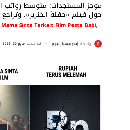
موجز المستجدات: متوسط رواتب الأ
حول فيلم «حفلة الخنزير»، وتراجع 
k Mama Sinta Terkait Film Pesta Babi,
آخر تحديث
مايو 25, 2026
بواسطة
إندونيسيا اليوم