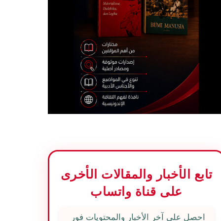
تابع الأخبار والمقالات الأخرى
على قناة واتساب
احصل على آخر الأخبار والمحتويات فور