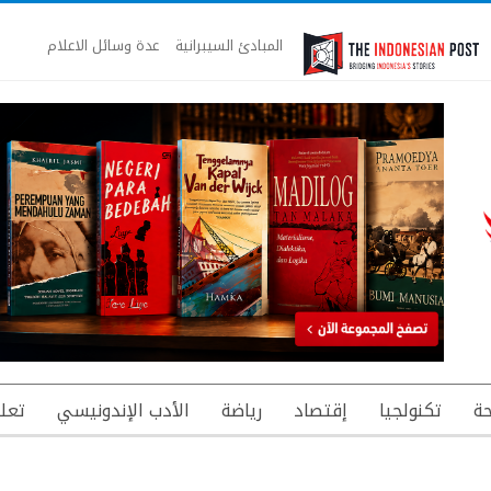
المبادئ السيبرانية
عدة وسائل الاعلام
ة
تكنولجيا
إقتصاد
رياضة
الأدب الإندونيسي
تعل