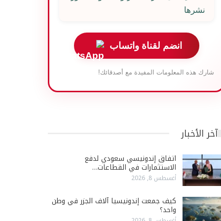
نشرها
انضم لقناة واتساب
شارك هذه المعلومات المفيدة مع أصدقائك!
آخر الأخبار
اتفاق إندونيسي سعودي لدفع
الاستثمارات في القطاعات…
أغسطس 8, 2026
كيف جمعت إندونيسيا آلاف الجزر في وطن
واحد؟
أغسطس 8, 2026