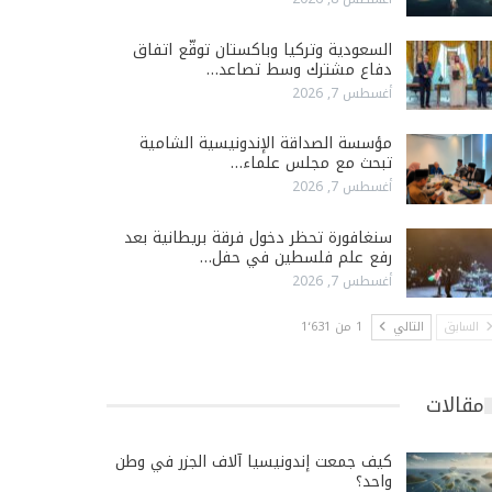
السعودية وتركيا وباكستان توقّع اتفاق
دفاع مشترك وسط تصاعد…
أغسطس 7, 2026
مؤسسة الصداقة الإندونيسية الشامية
تبحث مع مجلس علماء…
أغسطس 7, 2026
سنغافورة تحظر دخول فرقة بريطانية بعد
رفع علم فلسطين في حفل…
أغسطس 7, 2026
السابق
التالي
1 من 1٬631
مقالات
كيف جمعت إندونيسيا آلاف الجزر في وطن
واحد؟