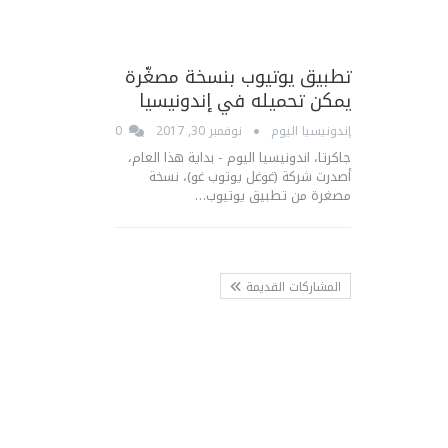
تطبيق يوتيوب بنسخة مصغّرة
يمكن تحميله في إندونيسيا
إندونيسيا اليوم
نوفمبر 30, 2017
0
جاكرتا، اندونيسيا اليوم - بداية هذا العام،
أصدرت شركة (غوغل يوتوب غو)، نسخة
مصغرة من تطبيق يوتيوب…
المشاركات القديمة