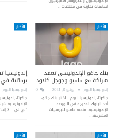
الإندونيسيون ونظراؤهم الأميركيون
اتفاقيات تجارية في قطاعات…
الأخبار
الأخبار
بنك جاغو الإندونيسي تعقد
إندونيسيا ت
شراكة مع مامبو وجوجل كلاود
برمائية في 
إندونيسيا اليوم
يونيو 8, 2021
0
إندونيسيا اليوم
جاكرتا، إندونيسيا اليوم - اختار بنك جاغو،
جاكرتا، إندونيسيا
أحد البنوك المدرجة في البورصة
الإندونيسية، منصة مامبو للبرمجيات
"بي تي – 3 إف" في روسيا بعد…
المصرفية…
الأخبار
الأخبار