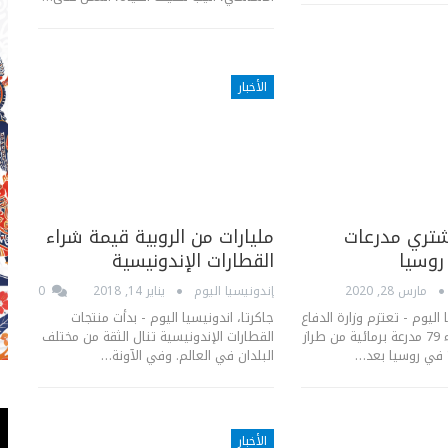
الأخبار
شتري مدرعات
مليارات من الروبية قيمة شراء
روسيا
القطارات الإندونيسية
مارس 28, 2020
إندونيسيا اليوم
يناير 14, 2018
0
 اليوم - تعتزم وزارة الدفاع
جاكرتا، اندونيسيا اليوم - بدأت منتجات
الإندونيسية شراء 79 مدرعة برمائية من طراز
القطارات الإندونيسية تنال الثقة من مختلف
البلدان في العالم. وفي الآونة…
الأخبار