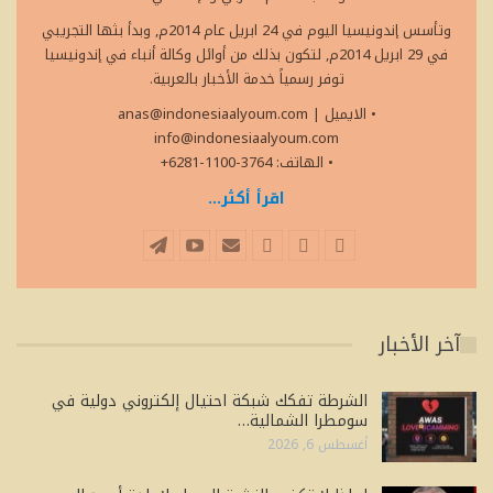
وتأسس إندونيسيا اليوم في 24 ابريل عام 2014م, وبدأ بثها التجريبي
في 29 ابريل 2014م, لتكون بذلك من أوائل وكالة أنباء في إندونيسيا
توفر رسمياً خدمة الأخبار بالعربية.
• الايميل
|
anas@indonesiaalyoum.com
info@indonesiaalyoum.com
• الهاتف: 3764-1100-6281+
اقرأ أكثر...
آخر الأخبار
الشرطة تفكك شبكة احتيال إلكتروني دولية في
سومطرا الشمالية…
أغسطس 6, 2026