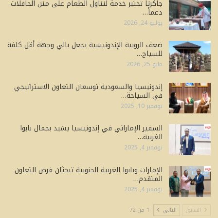
جاكرتا تختبر خدمة لتناول الطعام على متن الحافلات
دعماً…
يوليو 24, 2026
ضعف الروبية الإندونيسية يجعل بالي وجهة أقل كلفة
للسياح…
مايو 25, 2026
إندونيسيا والسعودية توسعان التعاون الاستراتيجي
في السياحة…
نوفمبر 10, 2025
السفير الإماراتي في إندونيسيا يشيد بجمال بابوا
الغربية…
نوفمبر 4, 2025
الإمارات وبابوا الغربية الجنوبية تبحثان فرص التعاون
المتقدم…
نوفمبر 4, 2025
السابق
التالي
1 من 72