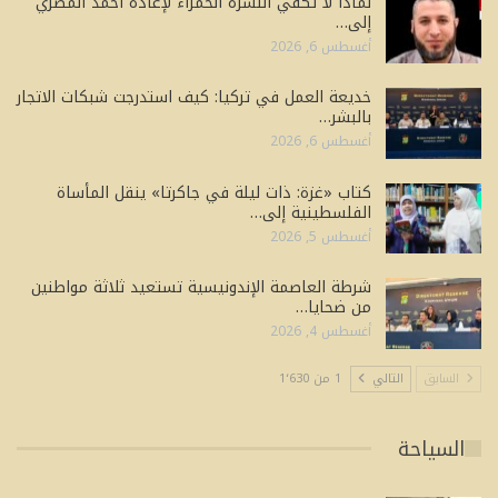
لماذا لا تكفي النشرة الحمراء لإعادة أحمد المصري
إلى…
أغسطس 6, 2026
خديعة العمل في تركيا: كيف استدرجت شبكات الاتجار
بالبشر…
أغسطس 6, 2026
كتاب «غزة: ذات ليلة في جاكرتا» ينقل المأساة
الفلسطينية إلى…
أغسطس 5, 2026
شرطة العاصمة الإندونيسية تستعيد ثلاثة مواطنين
من ضحايا…
أغسطس 4, 2026
السابق
التالي
1 من 1٬630
السياحة