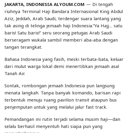
JAKARTA, INDONESIA ALYOUM.COM
— Di tengah
riuhnya Terminal Haji Bandara Internasional King Abdul
Aziz, Jeddah, Arab Saudi, terdengar suara lantang yang
tak asing di telinga jemaah haji Indonesia.“Ya Hajj… satu
baris! Satu baris!” seru seorang petugas Arab Saudi
berseragam wukala sambil memberi aba-aba dengan
tangan terangkat.
Bahasa Indonesia yang fasih, meski terbata-bata, keluar
dari mulut warga lokal demi menertibkan jemaah asal
Tanah Air.
Sontak, rombongan jemaah Indonesia pun langsung
menata langkah. Tanpa banyak komando, barisan rapi
terbentuk menuju ruang pavilion transit ataupun bus
penjemputan untuk yang melalui jalur fast track.
Pemandangan ini rutin terjadi selama musim haji—dan
selalu berhasil menyentuh hati siapa pun yang