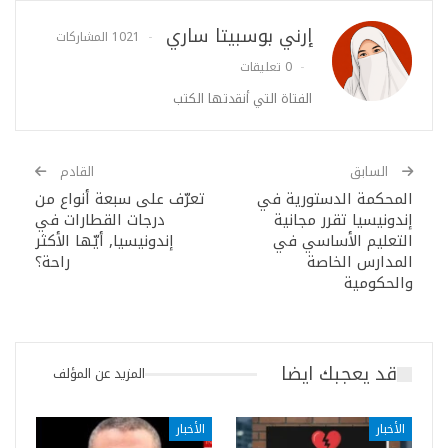
إرني بوسبيتا ساري
1021 المشاركات
0 تعليقات
الفتاة التي أنقدتها الكتب
السابق
القادم
المحكمة الدستورية في
تعرّف على سبعة أنواع من
إندونيسيا تقرر مجانية
درجات القطارات في
التعليم الأساسي في
إندونيسيا, أيّها الأكثر
المدارس الخاصة
راحة؟
والحكومية
قد يعجبك ايضا
المزيد عن المؤلف
الأخبار
الأخبار