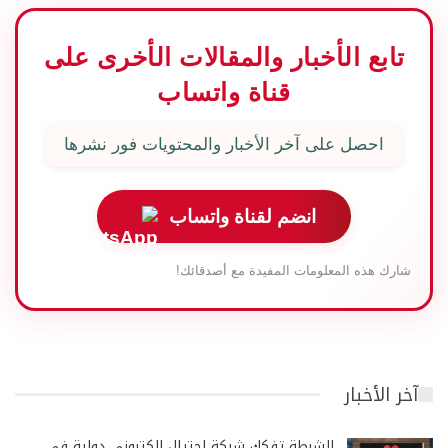
تابع الأخبار والمقالات الأخرى على
قناة واتساب
احصل على آخر الأخبار والمحتويات فور نشرها
انضم لقناة واتساب
شارك هذه المعلومات المفيدة مع أصدقائك!
آخر الأخبار
الشرطة تفكك شبكة احتيال إلكتروني دولية في