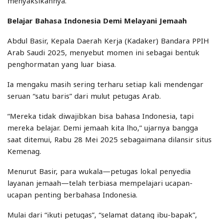
menyaksikannya.
Belajar Bahasa Indonesia Demi Melayani Jemaah
Abdul Basir, Kepala Daerah Kerja (Kadaker) Bandara PPIH
Arab Saudi 2025, menyebut momen ini sebagai bentuk
penghormatan yang luar biasa.
Ia mengaku masih sering terharu setiap kali mendengar
seruan “satu baris” dari mulut petugas Arab.
“Mereka tidak diwajibkan bisa bahasa Indonesia, tapi
mereka belajar. Demi jemaah kita lho,” ujarnya bangga
saat ditemui, Rabu 28 Mei 2025 sebagaimana dilansir situs
Kemenag.
Menurut Basir, para wukala—petugas lokal penyedia
layanan jemaah—telah terbiasa mempelajari ucapan-
ucapan penting berbahasa Indonesia.
Mulai dari “ikuti petugas”, “selamat datang ibu-bapak”,