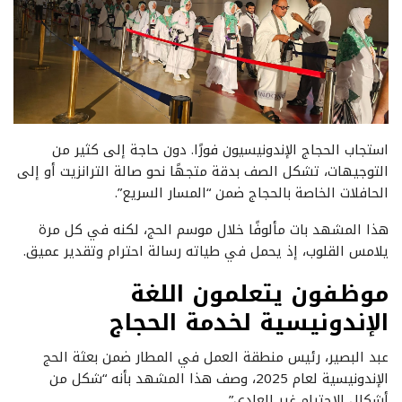
استجاب الحجاج الإندونيسيون فورًا. دون حاجة إلى كثير من
التوجيهات، تشكل الصف بدقة متجهًا نحو صالة الترانزيت أو إلى
الحافلات الخاصة بالحجاج ضمن “المسار السريع”.
هذا المشهد بات مألوفًا خلال موسم الحج، لكنه في كل مرة
يلامس القلوب، إذ يحمل في طياته رسالة احترام وتقدير عميق.
موظفون يتعلمون اللغة
الإندونيسية لخدمة الحجاج
عبد البصير، رئيس منطقة العمل في المطار ضمن بعثة الحج
الإندونيسية لعام 2025، وصف هذا المشهد بأنه “شكل من
أشكال الاحترام غير العادي”.