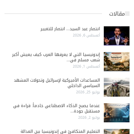
مقالات
انتصار عبد السيد… انتصار للتغيير
أغسطس 6, 2026
إندونيسيا التي لا يعرفها العرب كيف يعيش أكبر
شعب مسلم في…
أغسطس 1, 2026
المساعدات الأميركية لإسرائيل وتحولات المشهد
السياسي الداخلي
يوليو 25, 2026
عندما يصبح الذكاء الاصطناعي خادماً: قراءة في
مستقبل جودة…
يوليو 2, 2026
التعليم المتكافئ في إندونيسيا بين العدالة