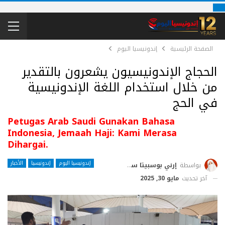
الصفحة الرئيسية
إندونيسيا اليوم
الحجاج الإندونيسيون يشعرون بالتقدير
من خلال استخدام اللغة الإندونيسية
في الحج
Petugas Arab Saudi Gunakan Bahasa
Indonesia, Jemaah Haji: Kami Merasa
Dihargai.
إندونيسيا اليوم
إندونيسيا
الأخبار
بواسطة
إرني بوسبيتا ساري
آخر تحديث
مايو 30, 2025