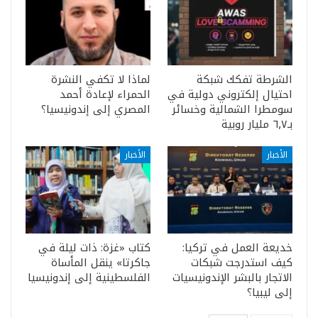
الشرطة تفكك شبكة
لماذا لا تكفي النشرة
احتيال إلكتروني دولية في
الحمراء لإعادة أحمد
سومطرا الشمالية وخسائر
المصري إلى إندونيسيا؟
بـ٦٫٧ مليار روبية
الأخبار
الأخبار
خديعة العمل في تركيا:
كتاب «غزة: ذات ليلة في
كيف استدرجت شبكات
جاكرتا» ينقل المأساة
الاتجار بالبشر الإندونيسيات
الفلسطينية إلى إندونيسيا
إلى ليبيا؟