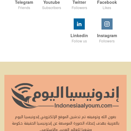
Telegram
Youtube
Twitter
Facebook
Friends
Subscribers
Followers
Likes
Linkedin
Instagram
Follow us
Followers
بعون الله وتوفيقه تم تدشين الموقع الإلكتروني إندونيسيا اليوم
بالعربية بهدف إعطاء الصورة الموسعة عن إندونيسيا الحقيقة حكومة
وشعبا للعالم العربي والإسلامي.