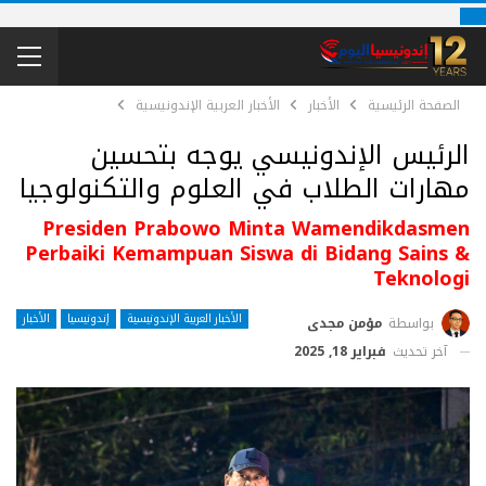
الصفحة الرئيسية
الأخبار
الأخبار العربية الإندونيسية
الرئيس الإندونيسي يوجه بتحسين
مهارات الطلاب في العلوم والتكنولوجيا
Presiden Prabowo Minta Wamendikdasmen
Perbaiki Kemampuan Siswa di Bidang Sains &
Teknologi
الأخبار العربية الإندونيسية
إندونيسيا
الأخبار
بواسطة
مؤمن مجدى
آخر تحديث
فبراير 18, 2025