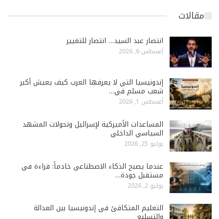
مقالات
انتصار عبد السيد… انتصار للتغيير
أغسطس 6, 2026
إندونيسيا التي لا يعرفها العرب كيف يعيش أكبر
شعب مسلم في…
أغسطس 1, 2026
المساعدات الأميركية لإسرائيل وتحولات المشهد
السياسي الداخلي
يوليو 25, 2026
عندما يصبح الذكاء الاصطناعي خادماً: قراءة في
مستقبل جودة…
يوليو 2, 2026
التعليم المتكافئ في إندونيسيا بين العدالة
والتسليع