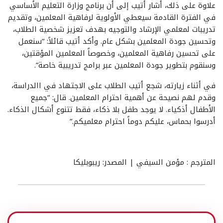
علاوة على ذلك، أشار أتيب إلى أن برنامج وزارة التعليم الأساسي
في الفترة القادمة سيعطي الأولوية لرفاهية المعلمين، وتقديم
تدريبات لمعلمي الإرشاد والتوجيه بهدف تعزيز شخصية الطلاب،
وتحسين جودة المعلمين بشكل عام. وأكد أتيب قائلاً: “سنعمل
على تحسين رفاهية المعلمين، وخصوصاً المعلمين المؤقتين،
وسنقوم بتطوير جودة المعلمين عبر برامج تدريبية خاصة”.
في أثناء زيارته، شجع أتيب الطلاب على الاجتهاد في االدراسة،
وقدم لهم نصيحة عن أهمية احترام المعلمين. قال: “جميع
الأطفال أذكياء. لا يوجد طفل بلا ذكاء، فقط تتنوع أشكال الذكاء.
أدرسوا بحماس، عليكم دوماً احترام معلميكم.”
المترجم : مؤمن السيفي | المصدر: ريبوبليكا