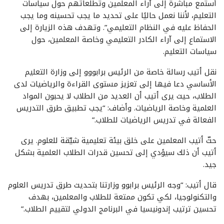
أستمع مباشرة إلى آراء المعلمين وتطلعاتهم حول سياسات
التعليم، لأننا نعمل حاليًا على تحديد ما يجب تحسينه وما يجب
الحفاظ عليه في النظام التعليمي”. وتهدف هذه الزيارة إلى
الاستماع إلى آراء الكادر التعليمي وخاصة المعلمين، حول
سياسات التعليم.
نقل أتيب رسالة خاصة من الرئيس برابووو إلى وزارة التعليم
الأساسي دعا فيها إلى تعزيز مستوى القراءة والرياضيات لدى
الطلاب، حيث يرى أتيب أن العديد من الطلاب لا يحبون المواد
العلمية وخاصة الرياضيات. وأضاف: “يجب تطبيق طرق التدريس
الفعالة في تدريس الرياضيات للطلاب.”
حثّ أتيب المعلمين على خلق بيئة تعليمية شيّقة للعلوم. يرى
أتيب أن ذلك سيؤدي إلى تحسين قدرات الطلاب العلمية بشكل
جيد.
قال أتيب: “وجه الرئيس برابوو وزارتنا بتحديث طرق تدريس العلوم
والتكنولوجيا، لكي تكون ممتعة للطلاب والمعلمين، بهدف
تحسين ترتيب إندونيسيا في البرنامج الدولي لتقييم الطلاب.”