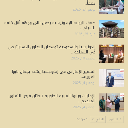
دعماً…
يوليو 24, 2026
ضعف الروبية الإندونيسية يجعل بالي وجهة أقل كلفة
للسياح…
مايو 25, 2026
إندونيسيا والسعودية توسعان التعاون الاستراتيجي
في السياحة…
نوفمبر 10, 2025
السفير الإماراتي في إندونيسيا يشيد بجمال بابوا
الغربية…
نوفمبر 4, 2025
الإمارات وبابوا الغربية الجنوبية تبحثان فرص التعاون
المتقدم…
نوفمبر 4, 2025
السابق
التالي
1 من 72