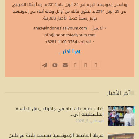
وتأسس إندونيسيا اليوم في 24 ابريل عام 2014م, وبدأ بثها التجريبي
في 29 ابريل 2014م, لتكون بذلك من أوائل وكالة أنباء في إندونيسيا
توفر رسمياً خدمة الأخبار بالعربية.
• الايميل
|
anas@indonesiaalyoum.com
info@indonesiaalyoum.com
• الهاتف: 3764-1100-6281+
اقرأ أكثر...
آخر الأخبار
كتاب «غزة: ذات ليلة في جاكرتا» ينقل المأساة
الفلسطينية إلى…
أغسطس 5, 2026
شرطة العاصمة الإندونيسية تستعيد ثلاثة مواطنين