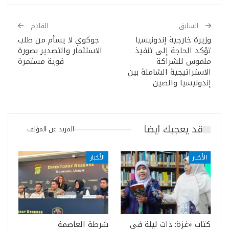
السابق
القادم
وزيرة خارجية إندونيسيا
جوكوي لا يسأم من طلب
تؤكد الحاجة إلى تنفيذ
الاستثمار والتصدير بصورة
ملموس للشراكة
قوية مستمرة
الاستراتيجية الشاملة بين
إندونيسيا والصين
قد يعجبك ايضا
المزيد عن المؤلف
الأخبار
الأخبار
كتاب «غزة: ذات ليلة في
شرطة العاصمة