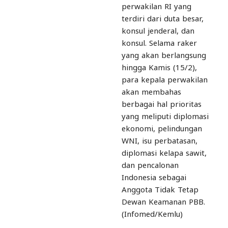
perwakilan RI yang
terdiri dari duta besar,
konsul jenderal, dan
konsul. Selama raker
yang akan berlangsung
hingga Kamis (15/2),
para kepala perwakilan
akan membahas
berbagai hal prioritas
yang meliputi diplomasi
ekonomi, pelindungan
WNI, isu perbatasan,
diplomasi kelapa sawit,
dan pencalonan
Indonesia sebagai
Anggota Tidak Tetap
Dewan Keamanan PBB.
(Infomed/Kemlu)