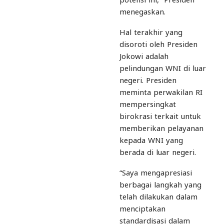
potensi ini,” Presiden
menegaskan.
Hal terakhir yang
disoroti oleh Presiden
Jokowi adalah
pelindungan WNI di luar
negeri. Presiden
meminta perwakilan RI
mempersingkat
birokrasi terkait untuk
memberikan pelayanan
kepada WNI yang
berada di luar negeri.
“Saya mengapresiasi
berbagai langkah yang
telah dilakukan dalam
menciptakan
standardisasi dalam