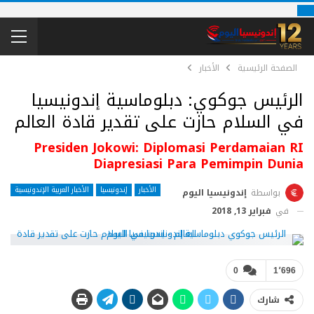
الصفحة الرئيسية
الأخبار
الرئيس جوكوي: دبلوماسية إندونيسيا
في السلام حازت على تقدير قادة العالم
Presiden Jokowi: Diplomasi Perdamaian RI
Diapresiasi Para Pemimpin Dunia
الأخبار
إندونيسيا
الأخبار العربية الإندونيسية
بواسطة
إندونيسيا اليوم
في
فبراير 13, 2018
0
1٬696
شارك