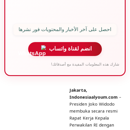
المحرر: فارس البدر |
المصدر: الوزارة الخارجية
احصل على آخر الأخبار والمحتويات فور نشرها
انضم لقناة واتساب
شارك هذه المعلومات المفيدة مع أصدقائك!
Jakarta,
Indonesiaalyoum.com
–
Presiden Joko Widodo
membuka secara resmi
Rapat Kerja Kepala
Perwakilan RI dengan