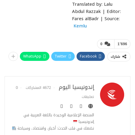
Translated by: Lalu
Abdul Razzak | Editor:
Fares alBadr | Source:
Kemlu
0
1٬696
WhatsApp
Twitter
Facebook
شارك
إندونيسيا اليوم
4672 المشاركات
0
تعليقات
المنصة الإعلامية الوحيدة باللغة العربية في
إندونيسيا
نضعك في قلب الحدث: أخبار، واقتصاد، وسياحة