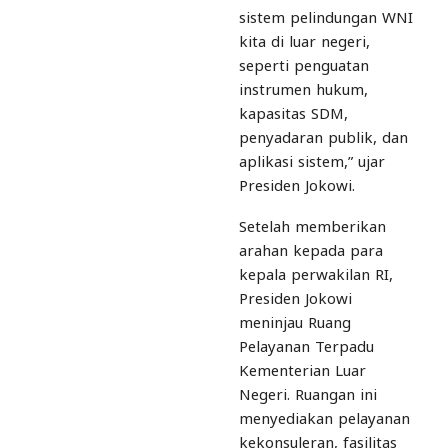
sistem pelindungan WNI
kita di luar negeri,
seperti penguatan
instrumen hukum,
kapasitas SDM,
penyadaran publik, dan
aplikasi sistem,” ujar
Presiden Jokowi.
Setelah memberikan
arahan kepada para
kepala perwakilan RI,
Presiden Jokowi
meninjau Ruang
Pelayanan Terpadu
Kementerian Luar
Negeri. Ruangan ini
menyediakan pelayanan
kekonsuleran, fasilitas