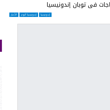
ات فى توبان إندونيسيا
إندونيسيا
إندونيسيا اليوم
الأخبار