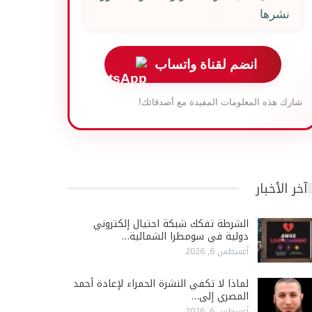
نشرها
انضم لقناة واتساب
شارك هذه المعلومات المفيدة مع أصدقائك!
آخر الأخبار
الشرطة تفكك شبكة احتيال إلكتروني
دولية في سومطرا الشمالية…
أغسطس 6, 2026
لماذا لا تكفي النشرة الحمراء لإعادة أحمد
المصري إلى…
أغسطس 6, 2026