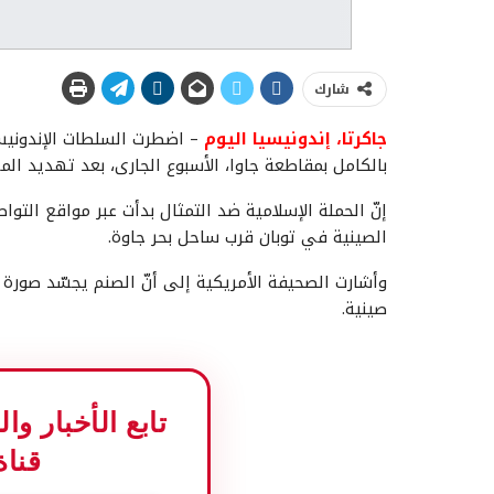
شارك
جاكرتا، إندونيسيا اليوم
بالكامل بمقاطعة جاوا، الأسبوع الجارى، بعد تهديد الم
إنّ الحملة الإسلامية ضد التمثال بدأت عبر مواقع الت
الصينية في توبان قرب ساحل بحر جاوة.
وأشارت الصحيفة الأمريكية إلى أنّ الصنم يجسّد صورة لل
صينية.
تابع الأخبار و
قناة