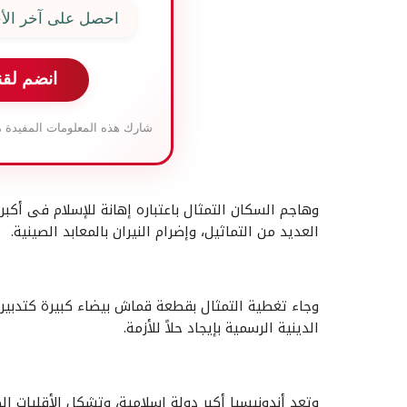
احصل على آخر الأخ
انضم لقن
شارك هذه المعلومات المفيدة م
وهاجم السكان التمثال باعتباره إهانة للإسلام فى أكبر 
العديد من التماثيل، وإضرام النيران بالمعابد الصينية.
وجاء تغطية التمثال بقطعة قماش بيضاء كبيرة كتدبير
الدينية الرسمية بإيجاد حلاً للأزمة.
وتعد أندونيسيا أكبر دولة إسلامية، وتشكل الأقليات ا