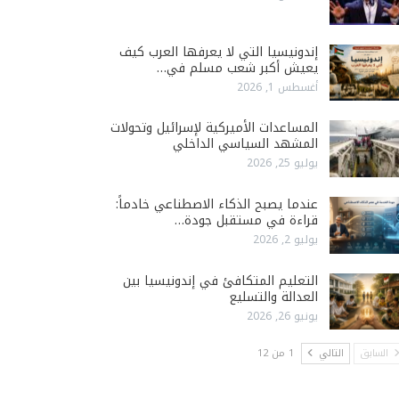
إندونيسيا التي لا يعرفها العرب كيف
يعيش أكبر شعب مسلم في…
أغسطس 1, 2026
المساعدات الأميركية لإسرائيل وتحولات
المشهد السياسي الداخلي
يوليو 25, 2026
عندما يصبح الذكاء الاصطناعي خادماً:
قراءة في مستقبل جودة…
يوليو 2, 2026
التعليم المتكافئ في إندونيسيا بين
العدالة والتسليع
يونيو 26, 2026
السابق
التالي
1 من 12