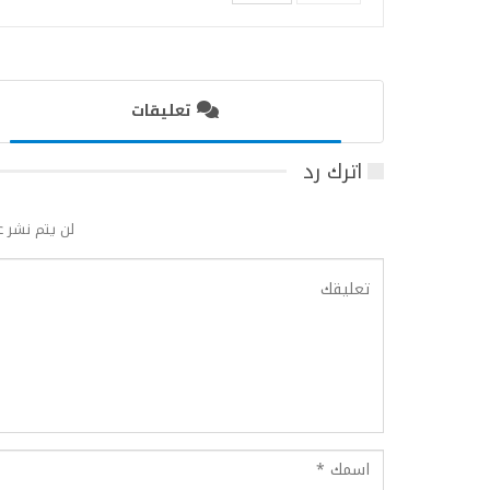
تعليقات
اترك رد
لن يتم نشر ع