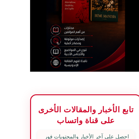
تابع الأخبار والمقالات الأخرى
على قناة واتساب
احصل على آخر الأخبار والمحتويات فور