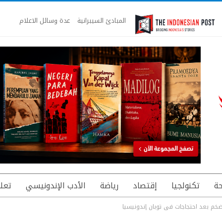
المبادئ السيبرانية
عدة وسائل الاعلام
ة
تكنولجيا
إقتصاد
رياضة
الأدب الإندونيسي
تعل
م بعد احتجاجات فى توبان إندونيسيا