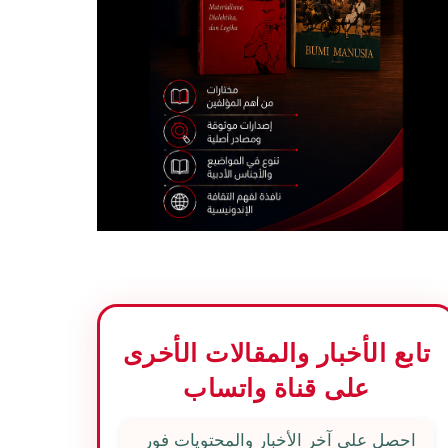
تابع الأخبار والمقالات الأخرى
على قناة واتساب
احصل على آخر الأخبار والمحتويات فور