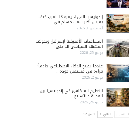
إندونيسيا التي لا يعرفها العرب كيف
يعيش أكبر شعب مسلم في…
أغسطس 1, 2026
المساعدات الأميركية لإسرائيل وتحولات
المشهد السياسي الداخلي
يوليو 25, 2026
عندما يصبح الذكاء الاصطناعي خادماً:
قراءة في مستقبل جودة…
يوليو 2, 2026
التعليم المتكافئ في إندونيسيا بين
العدالة والتسليع
يونيو 26, 2026
السابق
التالي
1 من 12