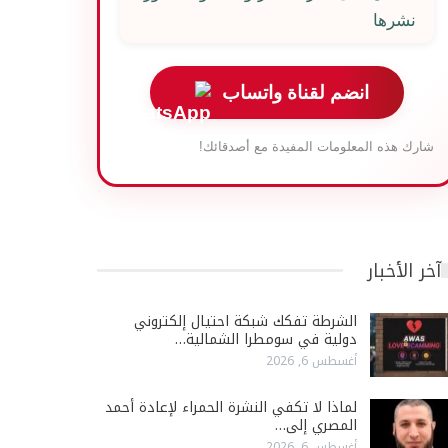
نشرها
انضم لقناة واتساب
شارك هذه المعلومات المفيدة مع أصدقائك!
آخر الأخبار
الشرطة تفكك شبكة احتيال إلكتروني
دولية في سومطرا الشمالية…
أغسطس 6, 2026
لماذا لا تكفي النشرة الحمراء لإعادة أحمد
المصري إلى…
أغسطس 6, 2026