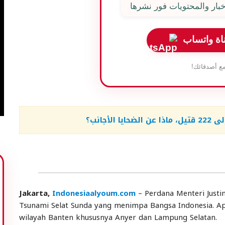
بار والمحتويات فور نشرها
اة واتساب
ع أصدقائك!
أجانب؟
Jakarta,
Indonesiaalyoum.com
– Perdana Menteri Justi
Tsunami Selat Sunda yang menimpa Bangsa Indonesia. A
wilayah Banten khususnya Anyer dan Lampung Selatan.