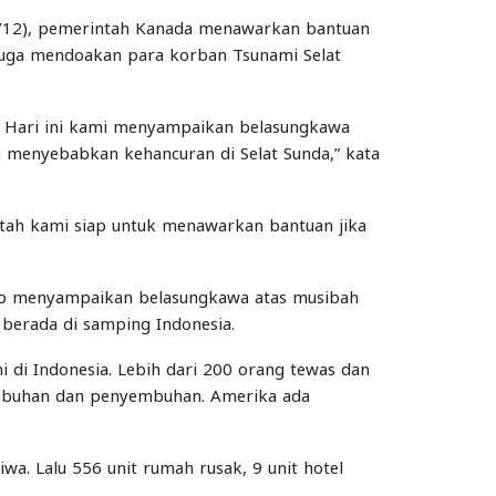
24/12), pemerintah Kanada menawarkan bantuan
 juga mendoakan para korban Tsunami Selat
ia. Hari ini kami menyampaikan belasungkawa
menyebabkan kehancuran di Selat Sunda,” kata
tah kami siap untuk menawarkan bantuan jika
ump menyampaikan belasungkawa atas musibah
 berada di samping Indonesia.
 di Indonesia. Lebih dari 200 orang tewas dan
sembuhan dan penyembuhan. Amerika ada
wa. Lalu 556 unit rumah rusak, 9 unit hotel