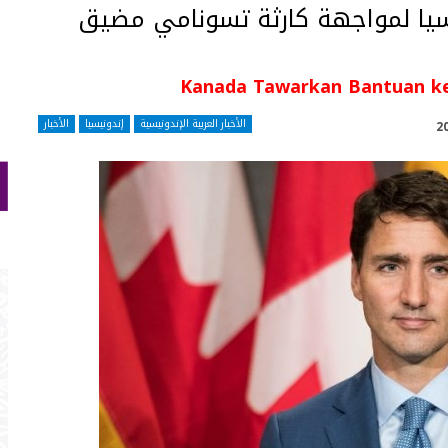
سيا لمواجهة كارثة تسونامي مضيق
Kanada Tawarkan Bantuan ke
الأخبار العربية الإندونيسية
إندونيسيا
الأخبار