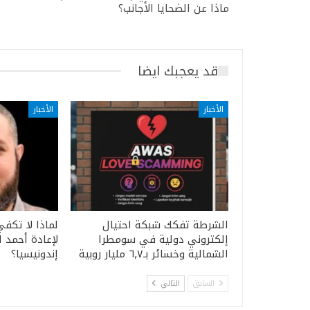
ماذا عن الضحايا الأجانب؟
قد يعجبك ايضا
الأخبار
الأخبار
الشرطة تفكك شبكة احتيال
لماذا لا تكفي
إلكتروني دولية في سومطرا
لإعادة أحمد 
الشمالية وخسائر بـ٦٫٧ مليار روبية
إندونيسيا؟
السابق
التالي