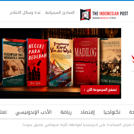
المبادئ السيبرانية
عدة وسائل الاعلام
ة
تكنولجيا
إقتصاد
رياضة
الأدب الإندونيسي
تعل
ا تعرض المساعدة على إندونيسيا لمواجهة كارثة تسونامي مضيق سوندا