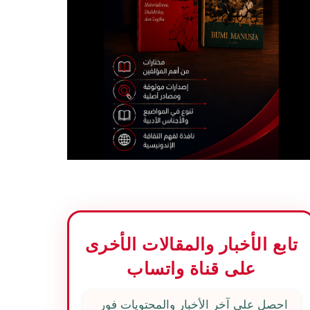
تابع الأخبار والمقالات الأخرى
على قناة واتساب
احصل على آخر الأخبار والمحتويات فور