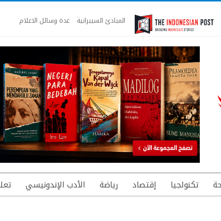
المبادئ السيبرانية
عدة وسائل الاعلام
ة
تكنولجيا
إقتصاد
رياضة
الأدب الإندونيسي
تعل