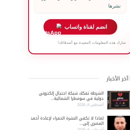
نشرها
انضم لقناة واتساب
شارك هذه المعلومات المفيدة مع أصدقائك!
آخر الأخبار
الشرطة تفكك شبكة احتيال إلكتروني
دولية في سومطرا الشمالية…
أغسطس 6, 2026
لماذا لا تكفي النشرة الحمراء لإعادة أحمد
المصري إلى…
أغسطس 6, 2026