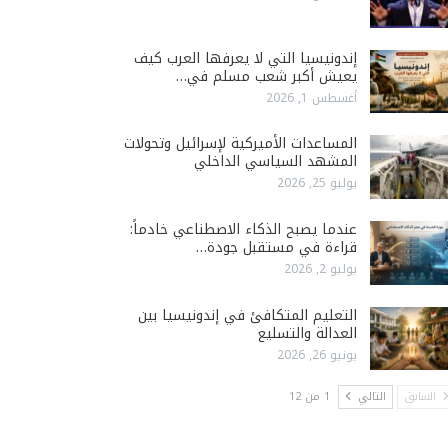
إندونيسيا التي لا يعرفها العرب كيف
يعيش أكبر شعب مسلم في…
أغسطس 1, 2026
المساعدات الأميركية لإسرائيل وتحولات
المشهد السياسي الداخلي
يوليو 25, 2026
عندما يصبح الذكاء الاصطناعي خادماً:
قراءة في مستقبل جودة…
يوليو 2, 2026
التعليم المتكافئ في إندونيسيا بين
العدالة والتسليع
يونيو 26, 2026
السابق
التالي
1 من 12