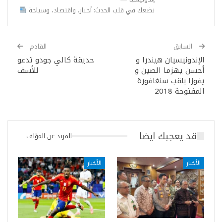
نضعك في قلب الحدث: أخبار، واقتصاد، وسياحة
السابق
القادم
الإندونيسيان هيندرا و
حديقة كالي جودو تدعو
أحسن يهزما الصين و
للأسف
يفوزا بلقب سنغافورة
المفتوحة 2018
قد يعجبك ايضا
المزيد عن المؤلف
الأخبار
الأخبار