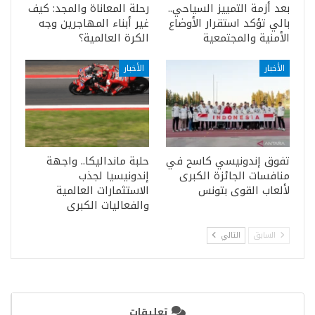
بعد أزمة التمييز السياحي..
رحلة المعاناة والمجد: كيف
بالي تؤكد استقرار الأوضاع
غير أبناء المهاجرين وجه
الأمنية والمجتمعية
الكرة العالمية؟
الأخبار
الأخبار
تفوق إندونيسي كاسح في
حلبة مانداليكا.. واجهة
منافسات الجائزة الكبرى
إندونيسيا لجذب
لألعاب القوى بتونس
الاستثمارات العالمية
والفعاليات الكبرى
السابق
التالي
تعليقات