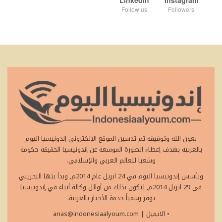
Linkedin
Instagram
Follow us
Followers
بعون الله وتوفيقه تم تدشين الموقع الإلكتروني إندونيسيا اليوم
بالعربية بهدف إعطاء الصورة الموسعة عن إندونيسيا الحقيقة حكومة
وشعبا للعالم العربي والإسلامي.
وتأسس إندونيسيا اليوم في 24 ابريل عام 2014م, وبدأ بثها التجريبي
في 29 ابريل 2014م, لتكون بذلك من أوائل وكالة أنباء في إندونيسيا
توفر رسمياً خدمة الأخبار بالعربية.
• الايميل
|
anas@indonesiaalyoum.com