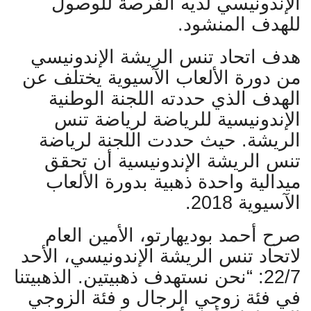
الإندونيسي لديه الفرصة للوصول
للهدف المنشود.
هدف اتحاد تنس الريشة الإندونيسي
من دورة الألعاب الآسيوية يختلف عن
الهدف الذي حددته اللجنة الوطنية
الإندونيسية للرياضة لرياضة تنس
الريشة. حيث حددت اللجنة لرياضة
تنس الريشة الإندونيسية أن تحقق
ميدالية واحدة ذهبية بدورة الألعاب
الآسيوية 2018.
صرح أحمد بوديهارتو، الأمين العام
لاتحاد تنس الريشة الإندونيسي، الأحد
22/7: “نحن نستهدف ذهبيتين. الذهبيتنا
في فئة زوجي الرجال و فئة الزوجي