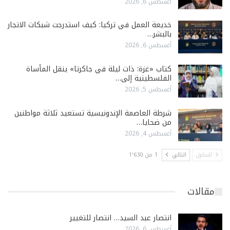
أغسطس 6, 2026
خديعة العمل في تركيا: كيف استدرجت شبكات الاتجار
بالبشر…
أغسطس 6, 2026
كتاب «غزة: ذات ليلة في جاكرتا» ينقل المأساة
الفلسطينية إلى…
أغسطس 5, 2026
شرطة العاصمة الإندونيسية تستعيد ثلاثة مواطنين
من ضحايا…
أغسطس 4, 2026
السابق
التالي
1 من 1٬630
مقالات
انتصار عبد السيد… انتصار للتغيير
أغسطس 6, 2026