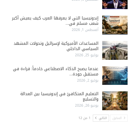
إندونيسيا التي لا يعرفها العرب كيف يعيش أكبر
شعب مسلم في…
أغسطس 1, 2026
المساعدات الأميركية لإسرائيل وتحولات المشهد
السياسي الداخلي
يوليو 25, 2026
عندما يصبح الذكاء الاصطناعي خادماً: قراءة في
مستقبل جودة…
يوليو 2, 2026
التعليم المتكافئ في إندونيسيا بين العدالة
والتسليع
يونيو 26, 2026
السابق
التالي
1 من 12