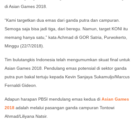
di Asian Games 2018.
“Kami targetkan dua emas dari ganda putra dan campuran.
Semoga saja bisa jadi tiga, dari beregu. Namun, target KONI itu
memang hanya satu,” kata Achmad di GOR Satria, Purwokerto,
Minggu (22/7/2018).
Tim bulutangkis Indonesia telah mengumumkan skuat final untuk
Asian Games 2018. Pendulang emas potensial di sektor ganda
putra pun bakal tertuju kepada Kevin Sanjaya Sukamuljo/Marcus
Fernaldi Gideon.
Adapun harapan PBSI mendulang emas kedua di
Asian Games
2018
adalah melalui pasangan ganda campuran Tontowi
Ahmad/Liliyana Natsir.