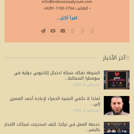
info@indonesiaalyoum.com
• الهاتف: 3764-1100-6281+
اقرأ أكثر...
آخر الأخبار
الشرطة تفكك شبكة احتيال إلكتروني دولية في
سومطرا الشمالية…
أغسطس 6, 2026
لماذا لا تكفي النشرة الحمراء لإعادة أحمد المصري
إلى…
أغسطس 6, 2026
خديعة العمل في تركيا: كيف استدرجت شبكات الاتجار
بالبشر…