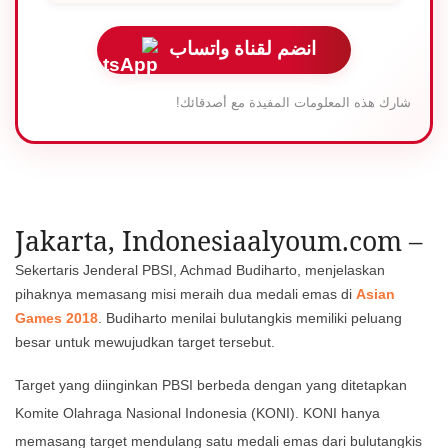
انضم لقناة واتساب
شارك هذه المعلومات المفيدة مع أصدقائك!
Jakarta, Indonesiaalyoum.com –
Sekertaris Jenderal PBSI, Achmad Budiharto, menjelaskan
pihaknya memasang misi meraih dua medali emas di
Asian
Games 2018
. Budiharto menilai bulutangkis memiliki peluang
besar untuk mewujudkan target tersebut.
Target yang diinginkan PBSI berbeda dengan yang ditetapkan
Komite Olahraga Nasional Indonesia (KONI). KONI hanya
memasang target mendulang satu medali emas dari bulutangkis