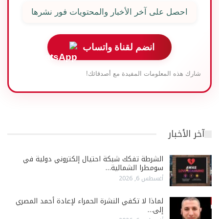
احصل على آخر الأخبار والمحتويات فور نشرها
انضم لقناة واتساب
شارك هذه المعلومات المفيدة مع أصدقائك!
آخر الأخبار
الشرطة تفكك شبكة احتيال إلكتروني دولية في
سومطرا الشمالية…
أغسطس 6, 2026
لماذا لا تكفي النشرة الحمراء لإعادة أحمد المصري
إلى…