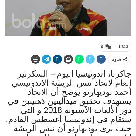
0
1٬313
شارك
جاكرتا، إندونيسيا اليوم –
السكرتير
العام لاتحاد تنس الريشة الإندونيسي
أحمد بوديهارتو يوضح أن الاتحاد
يستهدف تحقيق ميداليتين ذهبيتين في
دور الألعاب الآسيوية 2018 و التي
ستقام في إندونيسيا أغسطس القادم.
حيث يرى بوديهارنو أن تنس الريشة