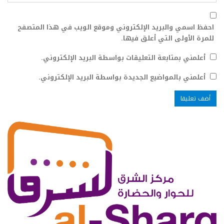
احفظ اسمي والبريد الإلكتروني وموقع الويب في هذا المتصفح
للمرة الأولى التي أعلق فيها.
أعلمني بمتابعة التعليقات بواسطة البريد الإلكتروني.
أعلمني بالمواضيع الجديدة بواسطة البريد الإلكتروني.