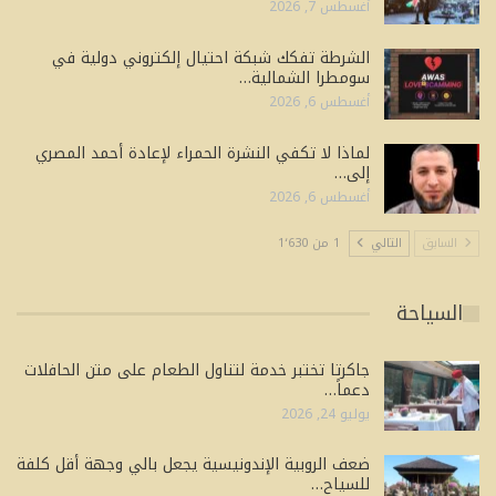
أغسطس 7, 2026
الشرطة تفكك شبكة احتيال إلكتروني دولية في
سومطرا الشمالية…
أغسطس 6, 2026
لماذا لا تكفي النشرة الحمراء لإعادة أحمد المصري
إلى…
أغسطس 6, 2026
السابق
التالي
1 من 1٬630
السياحة
جاكرتا تختبر خدمة لتناول الطعام على متن الحافلات
دعماً…
يوليو 24, 2026
ضعف الروبية الإندونيسية يجعل بالي وجهة أقل كلفة
للسياح…