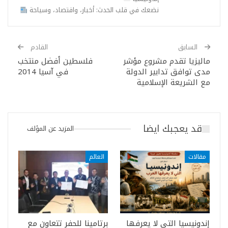
نضعك في قلب الحدث: أخبار، واقتصاد، وسياحة
السابق
القادم
ماليزيا تقدم مشروع مؤشر
فلسطين أفضل منتخب
مدى توافق تدابير الدولة
في آسيا 2014
مع الشريعة الإسلامية
قد يعجبك ايضا
المزيد عن المؤلف
مقالات
العالم
إندونيسيا التي لا يعرفها
برتامينا للحفر تتعاون مع