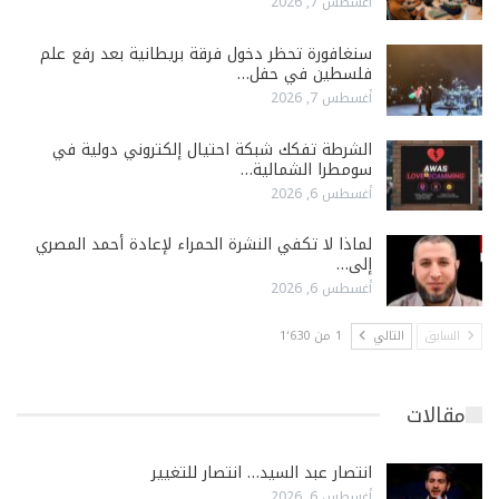
أغسطس 7, 2026
سنغافورة تحظر دخول فرقة بريطانية بعد رفع علم
فلسطين في حفل…
أغسطس 7, 2026
الشرطة تفكك شبكة احتيال إلكتروني دولية في
سومطرا الشمالية…
أغسطس 6, 2026
لماذا لا تكفي النشرة الحمراء لإعادة أحمد المصري
إلى…
أغسطس 6, 2026
السابق
التالي
1 من 1٬630
مقالات
انتصار عبد السيد… انتصار للتغيير
أغسطس 6, 2026