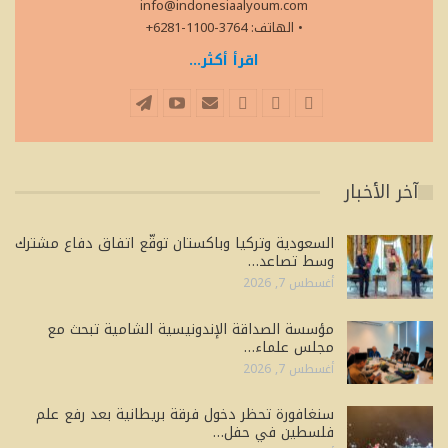
info@indonesiaalyoum.com
• الهاتف: 3764-1100-6281+
اقرأ أكثر...
آخر الأخبار
السعودية وتركيا وباكستان توقّع اتفاق دفاع مشترك
وسط تصاعد…
أغسطس 7, 2026
مؤسسة الصداقة الإندونيسية الشامية تبحث مع
مجلس علماء…
أغسطس 7, 2026
سنغافورة تحظر دخول فرقة بريطانية بعد رفع علم
فلسطين في حفل…