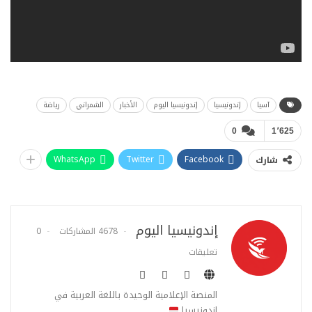
آسيا
إندونيسيا
إندونيسيا اليوم
الأخبار
الشمراني
رياضة
0
1٬625
WhatsApp
Twitter
Facebook
شارك
إندونيسيا اليوم
4678 المشاركات
0
تعليقات
المنصة الإعلامية الوحيدة باللغة العربية في
إندونيسيا