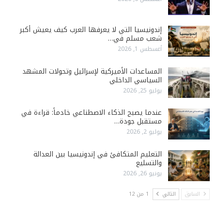
إندونيسيا التي لا يعرفها العرب كيف يعيش أكبر
شعب مسلم في…
أغسطس 1, 2026
المساعدات الأميركية لإسرائيل وتحولات المشهد
السياسي الداخلي
يوليو 25, 2026
عندما يصبح الذكاء الاصطناعي خادماً: قراءة في
مستقبل جودة…
يوليو 2, 2026
التعليم المتكافئ في إندونيسيا بين العدالة
والتسليع
يونيو 26, 2026
السابق
التالي
1 من 12