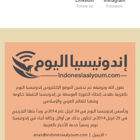
Linkedin
Instagram
Follow us
Followers
بعون الله وتوفيقه تم تدشين الموقع الإلكتروني إندونيسيا اليوم
بالعربية بهدف إعطاء الصورة الموسعة عن إندونيسيا الحقيقة حكومة
وشعبا للعالم العربي والإسلامي.
وتأسس إندونيسيا اليوم في 24 ابريل عام 2014م, وبدأ بثها التجريبي
في 29 ابريل 2014م, لتكون بذلك من أوائل وكالة أنباء في إندونيسيا
توفر رسمياً خدمة الأخبار بالعربية.
• الايميل
|
anas@indonesiaalyoum.com