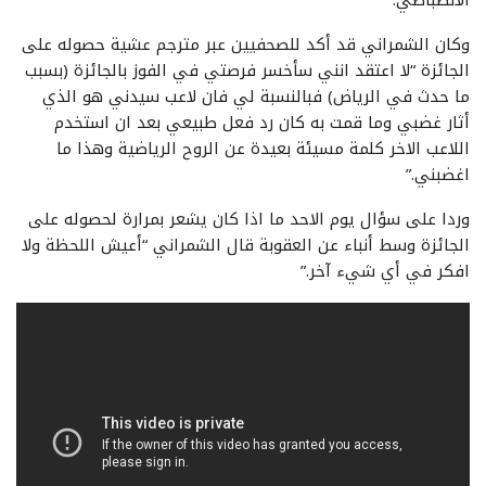
وكان الشمراني قد أكد للصحفيين عبر مترجم عشية حصوله على
الجائزة “لا اعتقد انني سأخسر فرصتي في الفوز بالجائزة (بسبب
ما حدث في الرياض) فبالنسبة لي فان لاعب سيدني هو الذي
أثار غضبي وما قمت به كان رد فعل طبيعي بعد ان استخدم
اللاعب الاخر كلمة مسيئة بعيدة عن الروح الرياضية وهذا ما
اغضبني.”
وردا على سؤال يوم الاحد ما اذا كان يشعر بمرارة لحصوله على
الجائزة وسط أنباء عن العقوبة قال الشمراني “أعيش اللحظة ولا
افكر في أي شيء آخر.”