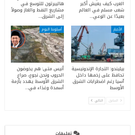
العرب كيف يعيش أكبر
هاليبرتون للتوسع في
شعب مسلم في العالم
مشاريع النفط والغاز وصولاً
بعيدًا عن الوعي…
إلى الشرق…
الأخبار
أسلوبنا اليوم
بيليندو: التجارة الإندونيسية
أنيس متى: هم يخوضون
تحافظ على زخمها داخل
الحروب ونحن نجوع، صراع
آسيا رغم اضطرابات الشرق
الشرق الأوسط يهدد بأزمة
الأوسط
أسمدة وغذاء في…
السابق
التالي
تعليقات