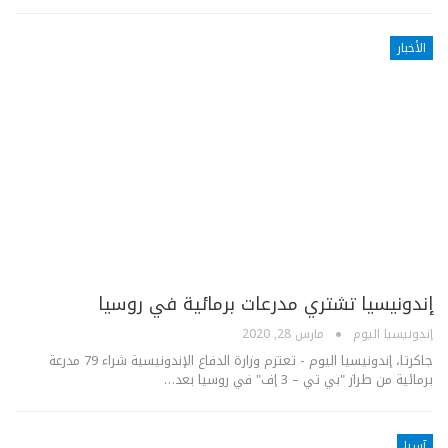
الأخبار
إندونيسيا تشتري مدرعات برمائية في روسيا
إندونيسيا اليوم
مارس 28, 2020
جاكرتا، إندونيسيا اليوم - تعتزم وزارة الدفاع الإندونيسية شراء 79 مدرعة
برمائية من طراز "بي تي – 3 إف" في روسيا بعد…
آسيا