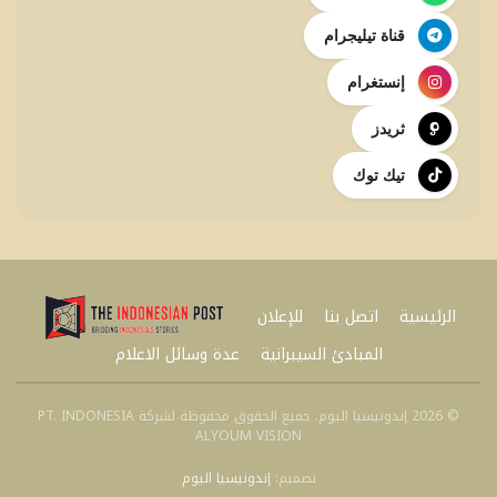
قناة تيليجرام
إنستغرام
ثريدز
تيك توك
الرئيسية
اتصل بنا
للإعلان
المبادئ السيبرانية
عدة وسائل الاعلام
© 2026 إندونيسيا اليوم. جميع الحقوق محفوظة لشركة PT. INDONESIA
ALYOUM VISION
تصميم:
إندونيسيا اليوم