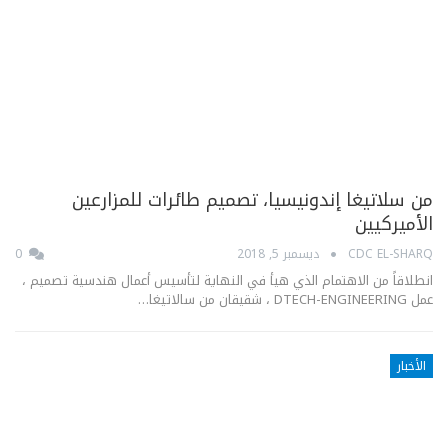
من سلاتيغا إندونيسيا، تصميم طائرات للمزارعين
الأميركيين
CDC EL-SHARQ
ديسمبر 5, 2018
0
انطلاقاً من الاهتمام الذي هيأ في النهاية لتأسيس أعمال هندسية تصميم ،
عمل DTECH-ENGINEERING ، شقيقان من سالاتيغا…
الأخبار