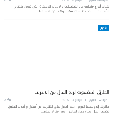
هناك أنواع متخلفة من التطبيقات والألعاب للأجهزة التي تعمل بنظام
الأندرويد، فيوجد تطبيقات مهمة ولا يمكن الاستغناء…
الأخبار
الطرق المضمونة لربح المال من الانترنت
إندونيسيا اليوم
يوليو 13, 2018
0
جاكرتا، إندونيسيا اليوم - يعد العمل على الانترنت من أفضل و أحدث الطرق
لكسب المال وبناء دخل اضافي، فمن منا لا يحلم…