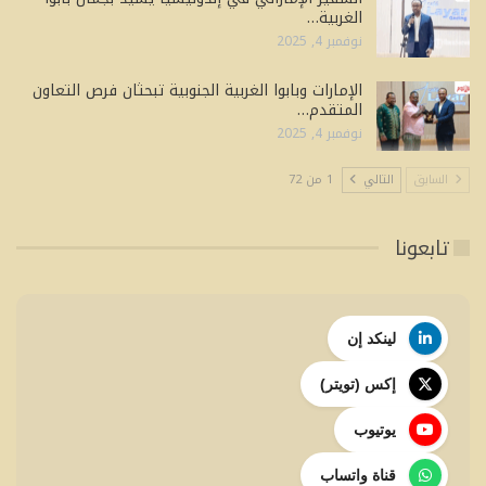
الغربية…
نوفمبر 4, 2025
الإمارات وبابوا الغربية الجنوبية تبحثان فرص التعاون
المتقدم…
نوفمبر 4, 2025
السابق
التالي
1 من 72
تابعونا
لينكد إن
إكس (تويتر)
يوتيوب
قناة واتساب