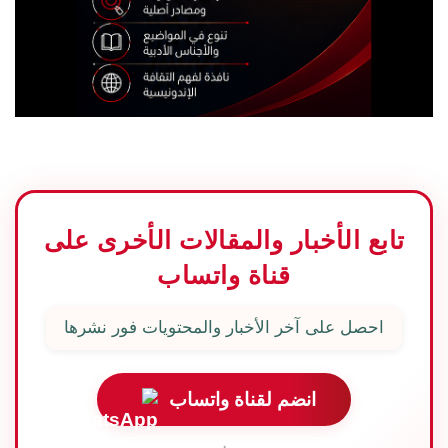
تابع الأخبار والمقالات الأخرى على
قناة واتساب
احصل على آخر الأخبار والمحتويات فور نشرها
انضم لقناة واتساب