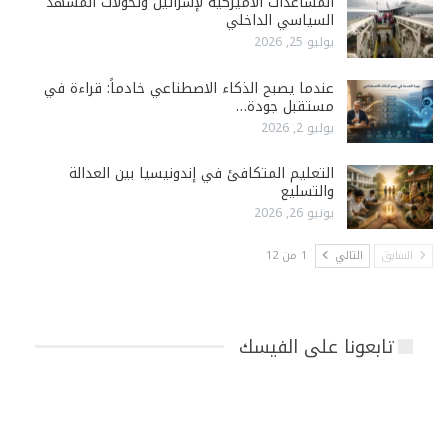
المساعدات الأميركية لإسرائيل وتحولات المشهد
السياسي الداخلي
يوليو 25, 2026
عندما يصبح الذكاء الاصطناعي خادماً: قراءة في
مستقبل جودة…
يوليو 2, 2026
التعليم المتكافئ في إندونيسيا بين العدالة
والتسليع
يونيو 26, 2026
السابق
التالي
1 من 12
تابعونا على الفيسك