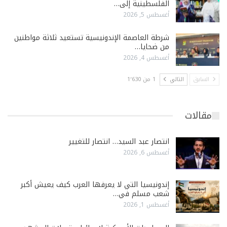
الفلسطينية إلى…
أغسطس 5, 2026
شرطة العاصمة الإندونيسية تستعيد ثلاثة مواطنين
من ضحايا…
أغسطس 4, 2026
السابق
التالي
1 من 1٬630
مقالات
انتصار عبد السيد… انتصار للتغيير
أغسطس 6, 2026
إندونيسيا التي لا يعرفها العرب كيف يعيش أكبر
شعب مسلم في…
أغسطس 1, 2026