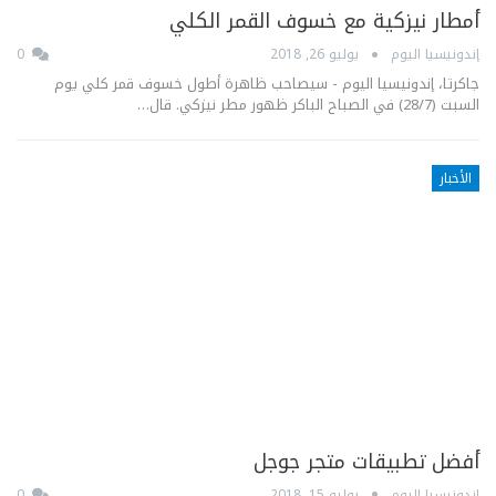
أمطار نيزكية مع خسوف القمر الكلي
إندونيسيا اليوم
يوليو 26, 2018
0
جاكرتا، إندونيسيا اليوم - سيصاحب ظاهرة أطول خسوف قمر كلي يوم
السبت (28/7) في الصباح الباكر ظهور مطر نيزكي. قال…
الأخبار
أفضل تطبيقات متجر جوجل
إندونيسيا اليوم
يوليو 15, 2018
0