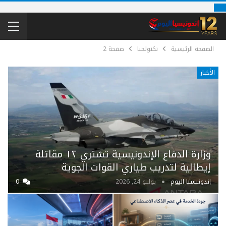
الصفحة الرئيسية
تكنولجيا
صفحة 2
الأخبار
وزارة الدفاع الإندونيسية تشتري ١٢ مقاتلة
إيطالية لتدريب طياري القوات الجوية
إندونيسيا اليوم
يوليو 24, 2026
0