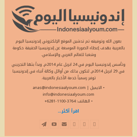
بعون الله وتوفيقه تم تدشين الموقع الإلكتروني إندونيسيا اليوم
بالعربية بهدف إعطاء الصورة الموسعة عن إندونيسيا الحقيقة حكومة
وشعبا للعالم العربي والإسلامي.
وتأسس إندونيسيا اليوم في 24 ابريل عام 2014م, وبدأ بثها التجريبي
في 29 ابريل 2014م, لتكون بذلك من أوائل وكالة أنباء في إندونيسيا
توفر رسمياً خدمة الأخبار بالعربية.
• الايميل
|
anas@indonesiaalyoum.com
info@indonesiaalyoum.com
• الهاتف: 3764-1100-6281+
اقرأ أكثر...