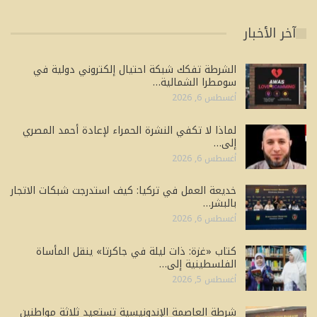
آخر الأخبار
الشرطة تفكك شبكة احتيال إلكتروني دولية في
سومطرا الشمالية…
أغسطس 6, 2026
لماذا لا تكفي النشرة الحمراء لإعادة أحمد المصري
إلى…
أغسطس 6, 2026
خديعة العمل في تركيا: كيف استدرجت شبكات الاتجار
بالبشر…
أغسطس 6, 2026
كتاب «غزة: ذات ليلة في جاكرتا» ينقل المأساة
الفلسطينية إلى…
أغسطس 5, 2026
شرطة العاصمة الإندونيسية تستعيد ثلاثة مواطنين