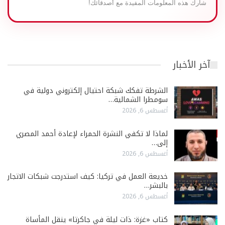
شارك هذه المعلومات المفيدة مع أصدقائك!
آخر الأخبار
الشرطة تفكك شبكة احتيال إلكتروني دولية في
سومطرا الشمالية…
أغسطس 6, 2026
لماذا لا تكفي النشرة الحمراء لإعادة أحمد المصري
إلى…
أغسطس 6, 2026
خديعة العمل في تركيا: كيف استدرجت شبكات الاتجار
بالبشر…
أغسطس 6, 2026
كتاب «غزة: ذات ليلة في جاكرتا» ينقل المأساة