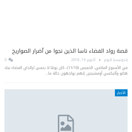
قصة رواد الفضاء ناسا الذين نجوا من أضرار الصواريخ
إندونيسيا اليوم
أكتوبر 19, 2018
0
في الأسبوع الماضي، الخميس (11/10)، كان يومًا لا ينسى لرائداي الفضاء نيك
هاغو وأليكسي أوفشينين. إنهم يواجهون حالة ما…
الأخبار