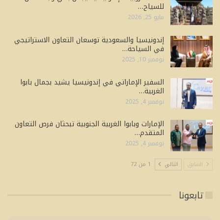
للسياح…
مايو 25, 2026
إندونيسيا والسعودية توسعان التعاون الاستراتيجي
في السياحة…
نوفمبر 10, 2025
السفير الإماراتي في إندونيسيا يشيد بجمال بابوا
الغربية…
نوفمبر 4, 2025
الإمارات وبابوا الغربية الجنوبية تبحثان فرص التعاون
المتقدم…
نوفمبر 4, 2025
السابق
التالي
1 من 72
تابعونا