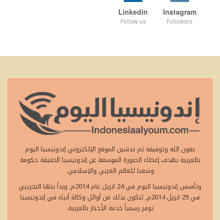
Linkedin
Instagram
Follow us
Followers
بعون الله وتوفيقه تم تدشين الموقع الإلكتروني إندونيسيا اليوم
بالعربية بهدف إعطاء الصورة الموسعة عن إندونيسيا الحقيقة حكومة
وشعبا للعالم العربي والإسلامي.
وتأسس إندونيسيا اليوم في 24 ابريل عام 2014م, وبدأ بثها التجريبي
في 29 ابريل 2014م, لتكون بذلك من أوائل وكالة أنباء في إندونيسيا
توفر رسمياً خدمة الأخبار بالعربية.