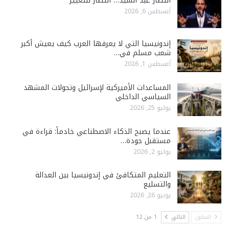
انتصار عبد السيد… انتصار للتغيير
أغسطس 6, 2026
إندونيسيا التي لا يعرفها العرب كيف يعيش أكبر
شعب مسلم في…
أغسطس 1, 2026
المساعدات الأميركية لإسرائيل وتحولات المشهد
السياسي الداخلي
يوليو 25, 2026
عندما يصبح الذكاء الاصطناعي خادماً: قراءة في
مستقبل جودة…
يوليو 2, 2026
التعليم المتكافئ في إندونيسيا بين العدالة
والتسليع
يونيو 26, 2026
السابق
التالي
1 من 12