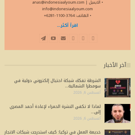
• الايميل
|
anas@indonesiaalyoum.com
info@indonesiaalyoum.com
• الهاتف: 3764-1100-6281+
اقرأ أكثر...
آخر الأخبار
الشرطة تفكك شبكة احتيال إلكتروني دولية في
سومطرا الشمالية…
أغسطس 6, 2026
لماذا لا تكفي النشرة الحمراء لإعادة أحمد المصري
إلى…
أغسطس 6, 2026
خديعة العمل في تركيا: كيف استدرجت شبكات الاتجار