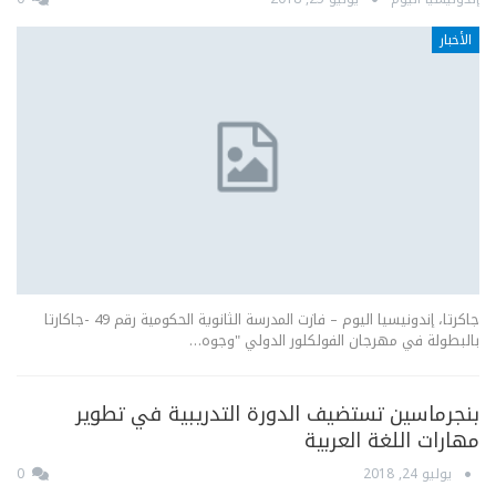
الأخبار
جاكرتا، إندونيسيا اليوم – فازت المدرسة الثانوية الحكومية رقم 49 -جاكارتا
بالبطولة في مهرجان الفولكلور الدولي "وجوه…
بنجرماسين تستضيف الدورة التدريبية في تطوير
مهارات اللغة العربية
يوليو 24, 2018
0