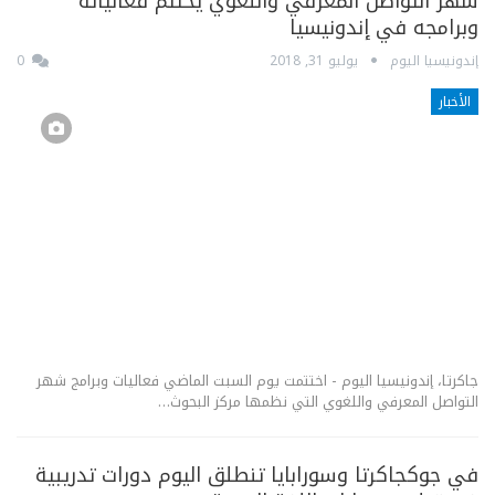
شهر التواصل المعرفي واللغوي يختتم فعالياته
وبرامجه في إندونيسيا
إندونيسيا اليوم
يوليو 31, 2018
0
الأخبار
جاكرتا، إندونيسيا اليوم - اختتمت يوم السبت الماضي فعاليات وبرامج شهر
التواصل المعرفي واللغوي التي نظمها مركز البحوث…
في جوكجاكرتا وسورابايا تنطلق اليوم دورات تدريبية