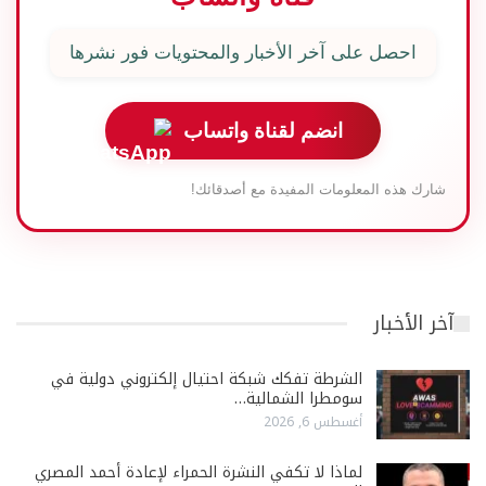
احصل على آخر الأخبار والمحتويات فور نشرها
انضم لقناة واتساب
شارك هذه المعلومات المفيدة مع أصدقائك!
آخر الأخبار
الشرطة تفكك شبكة احتيال إلكتروني دولية في
سومطرا الشمالية…
أغسطس 6, 2026
لماذا لا تكفي النشرة الحمراء لإعادة أحمد المصري