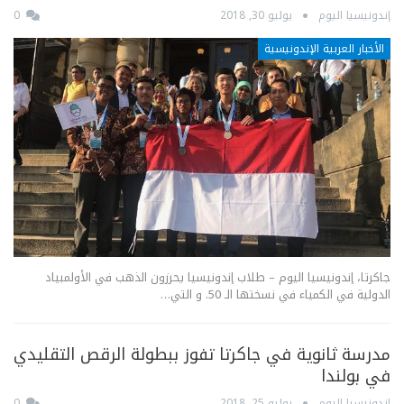
إندونيسيا اليوم
يوليو 30, 2018
0
الأخبار العربية الإندونيسية
جاكرتا، إندونيسيا اليوم – طلاب إندونيسيا يحرزون الذهب في الأولمبياد
الدولية في الكمياء في نسختها الـ 50. و التي…
مدرسة ثانوية في جاكرتا تفوز ببطولة الرقص التقليدي
في بولندا
إندونيسيا اليوم
يوليو 25, 2018
0