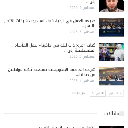
إلى…
أغسطس 6, 2026
خديعة العمل في تركيا: كيف استدرجت شبكات الاتجار
بالبشر…
أغسطس 6, 2026
كتاب «غزة: ذات ليلة في جاكرتا» ينقل المأساة
الفلسطينية إلى…
أغسطس 5, 2026
شرطة العاصمة الإندونيسية تستعيد ثلاثة مواطنين
من ضحايا…
أغسطس 4, 2026
السابق
التالي
1 من 1٬630
مقالات